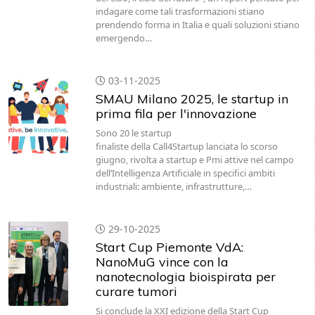
indagare come tali trasformazioni stiano
prendendo forma in Italia e quali soluzioni stiano
emergendo…
03-11-2025
SMAU Milano 2025, le startup in
prima fila per l'innovazione
Sono 20 le startup
finaliste della Call4Startup lanciata lo scorso
giugno, rivolta a startup e Pmi attive nel campo
dell’Intelligenza Artificiale in specifici ambiti
industriali: ambiente, infrastrutture,…
29-10-2025
Start Cup Piemonte VdA:
NanoMuG vince con la
nanotecnologia bioispirata per
curare tumori
Si conclude la XXI edizione della Start Cup