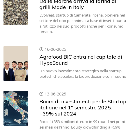
Dalle Marche arriva la farina di
grilli Made in Italy
Evolveat, startup di Camerata Picena, pioniera nel
settore del cibo per animali a base di insetti, punta
all’utilizzo dei suoi prodotti anche per il consumo
umano.
16-06-2025
Agrofood BIC entra nel capitale di
HypeSound
Un nuovo investimento strategico nella startup
biotech che accelera la bioproduzione con il suono
13-06-2025
Boom di investimenti per le Startup
italiane nel 1° semestre 2025:
+39% sul 2024
Raccolti 353,4 milioni di euro in 99 round nei primi
sei mesi dell’anno. Equity crowdfunding a +59%.