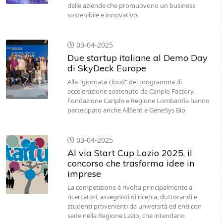
delle aziende che promuovono un business
sostenibile e innovativo.
03-04-2025
Due startup italiane al Demo Day
di SkyDeck Europe
Alla "giornata cloud" del programma di
accelerazione sostenuto da Cariplo Factory,
Fondazione Cariplo e Regione Lombardia hanno
partecipato anche AllSent e GeneSys Bio
03-04-2025
Al via Start Cup Lazio 2025, il
concorso che trasforma idee in
imprese
La competizione è rivolta principalmente a
ricercatori, assegnisti di ricerca, dottorandi e
studenti provenienti da università ed enti con
sede nella Regione Lazio, che intendano