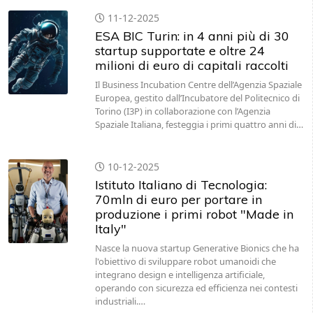
11-12-2025
ESA BIC Turin: in 4 anni più di 30
startup supportate e oltre 24
milioni di euro di capitali raccolti
Il Business Incubation Centre dell’Agenzia Spaziale
Europea, gestito dall’Incubatore del Politecnico di
Torino (I3P) in collaborazione con l’Agenzia
Spaziale Italiana, festeggia i primi quattro anni di…
10-12-2025
Istituto Italiano di Tecnologia:
70mln di euro per portare in
produzione i primi robot "Made in
Italy"
Nasce la nuova startup Generative Bionics che ha
l'obiettivo di sviluppare robot umanoidi che
integrano design e intelligenza artificiale,
operando con sicurezza ed efficienza nei contesti
industriali.…