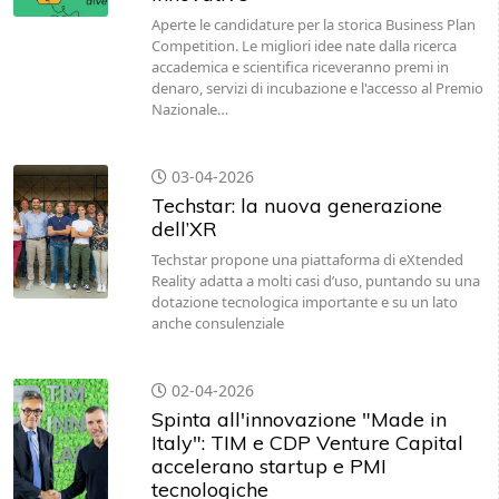
Aperte le candidature per la storica Business Plan
Competition. Le migliori idee nate dalla ricerca
accademica e scientifica riceveranno premi in
denaro, servizi di incubazione e l'accesso al Premio
Nazionale…
03-04-2026
Techstar: la nuova generazione
dell’XR
Techstar propone una piattaforma di eXtended
Reality adatta a molti casi d’uso, puntando su una
dotazione tecnologica importante e su un lato
anche consulenziale
02-04-2026
Spinta all'innovazione "Made in
Italy": TIM e CDP Venture Capital
accelerano startup e PMI
tecnologiche