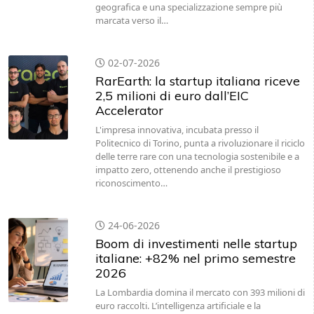
geografica e una specializzazione sempre più
marcata verso il…
02-07-2026
RarEarth: la startup italiana riceve
2,5 milioni di euro dall’EIC
Accelerator
L'impresa innovativa, incubata presso il
Politecnico di Torino, punta a rivoluzionare il riciclo
delle terre rare con una tecnologia sostenibile e a
impatto zero, ottenendo anche il prestigioso
riconoscimento…
24-06-2026
Boom di investimenti nelle startup
italiane: +82% nel primo semestre
2026
La Lombardia domina il mercato con 393 milioni di
euro raccolti. L’intelligenza artificiale e la