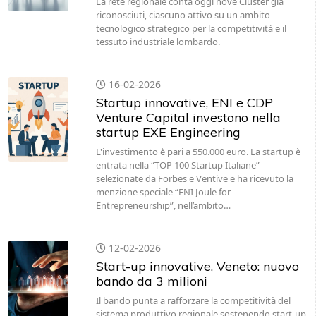
La rete regionale conta oggi nove Cluster già
riconosciuti, ciascuno attivo su un ambito
tecnologico strategico per la competitività e il
tessuto industriale lombardo.
16-02-2026
Startup innovative, ENI e CDP
Venture Capital investono nella
startup EXE Engineering
L'investimento è pari a 550.000 euro. La startup è
entrata nella “TOP 100 Startup Italiane”
selezionate da Forbes e Ventive e ha ricevuto la
menzione speciale “ENI Joule for
Entrepreneurship”, nell’ambito…
12-02-2026
Start-up innovative, Veneto: nuovo
bando da 3 milioni
Il bando punta a rafforzare la competitività del
sistema produttivo regionale sostenendo start-up