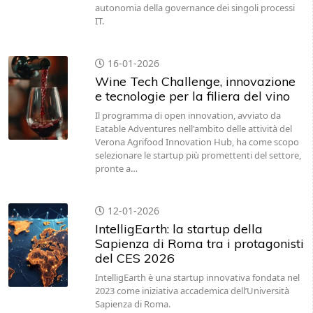
autonomia della governance dei singoli processi
IT.
16-01-2026
Wine Tech Challenge, innovazione
e tecnologie per la filiera del vino
Il programma di open innovation, avviato da
Eatable Adventures nell'ambito delle attività del
Verona Agrifood Innovation Hub, ha come scopo
selezionare le startup più promettenti del settore,
pronte a…
12-01-2026
IntelligEarth: la startup della
Sapienza di Roma tra i protagonisti
del CES 2026
IntelligEarth è una startup innovativa fondata nel
2023 come iniziativa accademica dell’Università
Sapienza di Roma.