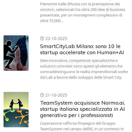
Piemonte Valle d’Aosta con la premiazione dei
vincitori, selezionati tra oltre 200 idee di business
presentate, per un montepremi complessivo di
oltre 75.000…
22-10-2025
SmartCityLab Milano: sono 10 le
startup accelerate con Human+AI
Idee innovative, competenze specialistiche e
soluzioni concrete: sono questi gli elementi che
contraddistinguono le realtà imprenditoriali scelte
dal Lab a favore dello sviluppo delle Smart City.
21-10-2025
TeamSystem acquisisce Normo.ai,
startup italiana specializzata in AI
generativa per i professionisti
L’operazione rafforza l’impegno del Gruppo
TeamSystem nel campo dell’AI, in un contesto in