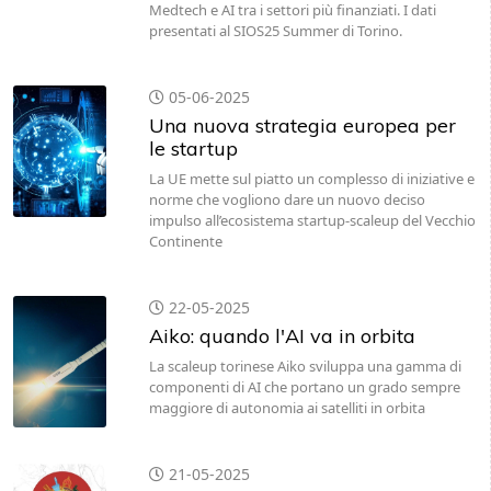
Medtech e AI tra i settori più finanziati. I dati
presentati al SIOS25 Summer di Torino.
05-06-2025
Una nuova strategia europea per
le startup
La UE mette sul piatto un complesso di iniziative e
norme che vogliono dare un nuovo deciso
impulso all’ecosistema startup-scaleup del Vecchio
Continente
22-05-2025
Aiko: quando l'AI va in orbita
La scaleup torinese Aiko sviluppa una gamma di
componenti di AI che portano un grado sempre
maggiore di autonomia ai satelliti in orbita
21-05-2025