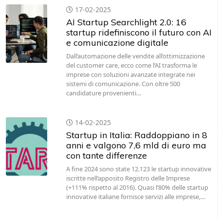
17-02-2025
AI Startup Searchlight 2.0: 16
startup ridefiniscono il futuro con AI
e comunicazione digitale
Dall’automazione delle vendite all’ottimizzazione
del customer care, ecco come l’AI trasforma le
imprese con soluzioni avanzate integrate nei
sistemi di comunicazione. Con oltre 500
candidature provenienti…
14-02-2025
Startup in Italia: Raddoppiano in 8
anni e valgono 7,6 mld di euro ma
con tante differenze
A fine 2024 sono state 12.123 le startup innovative
iscritte nell’apposito Registro delle Imprese
(+111% rispetto al 2016). Quasi l’80% delle startup
innovative italiane fornisce servizi alle imprese,…