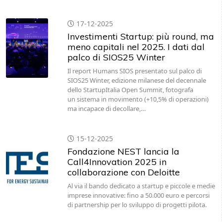
17-12-2025
Investimenti Startup: più round, ma
meno capitali nel 2025. I dati dal
palco di SIOS25 Winter
Il report Humans SIOS presentato sul palco di
SIOS25 Winter, edizione milanese del decennale
dello StartupItalia Open Summit, fotografa
un sistema in movimento (+10,5% di operazioni)
ma incapace di decollare,…
15-12-2025
Fondazione NEST lancia la
Call4Innovation 2025 in
collaborazione con Deloitte
Al via il bando dedicato a startup e piccole e medie
imprese innovative: fino a 50.000 euro e percorsi
di partnership per lo sviluppo di progetti pilota.