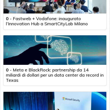
0
-
Fastweb + Vodafone: inaugurato
l’Innovation Hub a SmartCityLab Milano
0
-
Meta e BlackRock: partnership da 14
miliardi di dollari per un data center da record in
Texas