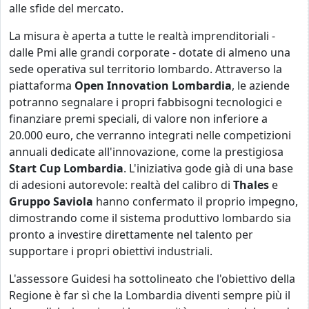
alle sfide del mercato.
La misura è aperta a tutte le realtà imprenditoriali -
dalle Pmi alle grandi corporate - dotate di almeno una
sede operativa sul territorio lombardo. Attraverso la
piattaforma
Open Innovation Lombardia
, le aziende
potranno segnalare i propri fabbisogni tecnologici e
finanziare premi speciali, di valore non inferiore a
20.000 euro, che verranno integrati nelle competizioni
annuali dedicate all'innovazione, come la prestigiosa
Start Cup Lombardia
. L'iniziativa gode già di una base
di adesioni autorevole: realtà del calibro di
Thales
e
Gruppo Saviola
hanno confermato il proprio impegno,
dimostrando come il sistema produttivo lombardo sia
pronto a investire direttamente nel talento per
supportare i propri obiettivi industriali.
L'assessore Guidesi ha sottolineato che l'obiettivo della
Regione è far sì che la Lombardia diventi sempre più il