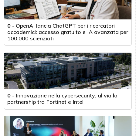
0
-
OpenAI lancia ChatGPT per i ricercatori
accademici: accesso gratuito e IA avanzata per
100.000 scienziati
0
-
Innovazione nella cybersecurity: al via la
partnership tra Fortinet e Intel