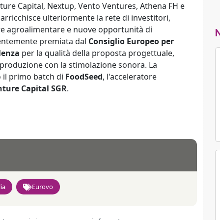
ture Capital, Nextup, Vento Ventures, Athena FH e
arricchisce ulteriormente la rete di investitori,
re agroalimentare e nuove opportunità di
centemente premiata dal
Consiglio Europeo per
llenza
per la qualità della proposta progettuale,
produzione con la stimolazione sonora. La
 il primo batch di
FoodSeed
, l'acceleratore
ture Capital SGR
.
ia
Eurovo