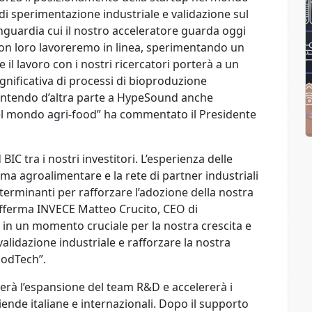
i sperimentazione industriale e validazione sul
uardia cui il nostro acceleratore guarda oggi
 Con loro lavoreremo in linea, sperimentando un
 il lavoro con i nostri ricercatori porterà a un
gnificativa di processi di bioproduzione
antendo d’altra parte a HypeSound anche
nel mondo agri-food” ha commentato il Presidente
IC tra i nostri investitori. L’esperienza delle
ma agroalimentare e la rete di partner industriali
terminanti per rafforzare l’adozione della nostra
 afferma INVECE Matteo Crucito, CEO di
in un momento cruciale per la nostra crescita e
validazione industriale e rafforzare la nostra
oodTech”.
erà l’espansione del team R&D e accelererà i
iende italiane e internazionali. Dopo il supporto