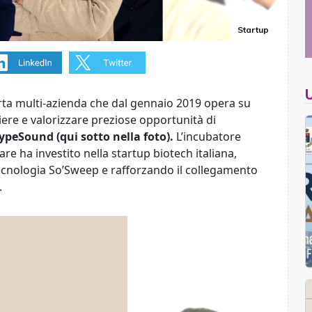
Startup
erta multi-azienda che dal gennaio 2019 opera su
iere e valorizzare preziose opportunità di
ypeSound (qui sotto nella foto).
L’incubatore
re ha investito nella startup biotech italiana,
 tecnologia So’Sweep e rafforzando il collegamento
.