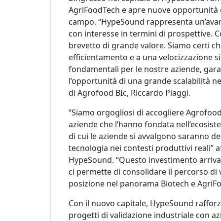
AgriFoodTech e apre nuove opportunità d
campo. “HypeSound rappresenta un’avang
con interesse in termini di prospettive.
brevetto di grande valore. Siamo certi che
efficientamento e a una velocizzazione si
fondamentali per le nostre aziende, gar
l’opportunità di una grande scalabilità 
di Agrofood BIc, Riccardo Piaggi.
“Siamo orgogliosi di accogliere Agrofood B
aziende che l’hanno fondata nell’ecosiste
di cui le aziende si avvalgono saranno de
tecnologia nei contesti produttivi reali”
HypeSound. “Questo investimento arriva 
ci permette di consolidare il percorso di 
posizione nel panorama Biotech e AgriF
Con il nuovo capitale, HypeSound rafforz
progetti di validazione industriale con az