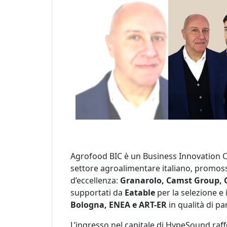
Agrofood BIC è un Business Innovation C
settore agroalimentare italiano, promosso 
d’eccellenza:
Granarolo, Camst Group, C
supportati da
Eatable
per la selezione e 
Bologna, ENEA e ART-ER
in qualità di pa
L’ingresso nel capitale di HypeSound raf