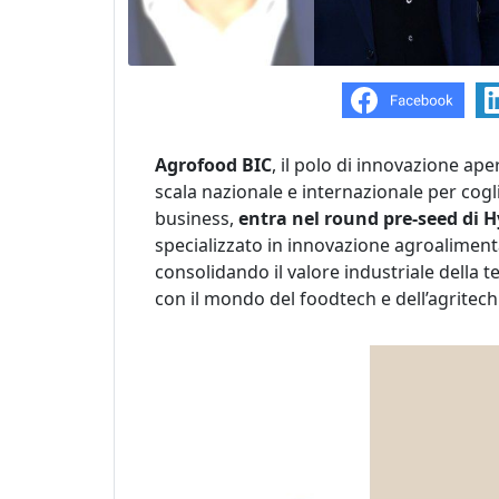
Agrofood BIC
, il polo di innovazione ap
scala nazionale e internazionale per cogl
business,
entra nel round pre-seed di H
specializzato in innovazione agroalimenta
consolidando il valore industriale della
con il mondo del foodtech e dell’agritech