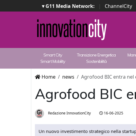
▾ G11 Media Network:
|
ChannelCity
Smart City
Transizione Energetica
Manu
Smart Mobility
Sostenibilità
Home
news
Agrofood BIC entra nel
Agrofood BIC e
Redazione InnovationCity
16-06-2025
Un nuovo investimento strategico nella startup