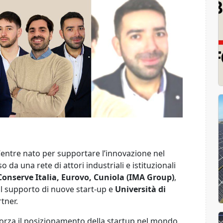
entre nato per supportare l’innovazione nel
da una rete di attori industriali e istituzionali
onserve Italia, Eurovo, Cuniola (IMA Group)
,
il supporto di nuove start-up e
Università di
rtner.
forza il posizionamento della startup nel mondo