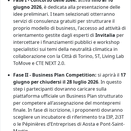
Fase I - Concorso delle Idee:
attiva
fino al 16
giugno 2026
, è dedicata alla presentazione delle
idee preliminari. I team selezionati otterranno
servizi di consulenza gratuiti per strutturare il
proprio modello di business, l'accesso ad attività di
orientamento gestite dagli esperti di
Invitalia
per
intercettare i finanziamenti pubblici e workshop
specialistici sui temi della neutralità climatica in
collaborazione con la Città di Torino, 5T, Living Lab
ToMove e CTE NEXT 2.0.
Fase II - Business Plan Competition:
si aprirà il
17
giugno per chiudersi il 28 luglio 2026
. In questo
step i partecipanti dovranno caricare sulla
piattaforma ufficiale un Business Plan strutturato
per competere all'assegnazione del montepremi
finale. In fase di iscrizione, i proponenti dovranno
scegliere un incubatore di riferimento tra I3P, 2i3T
o le Pépinières d’Entreprises di Aosta e Pont-Saint-