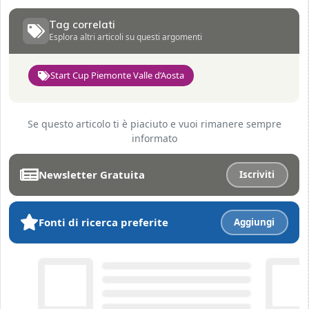
Tag correlati
Esplora altri articoli su questi argomenti
Start Cup Piemonte Valle d’Aosta
Se questo articolo ti è piaciuto e vuoi rimanere sempre
informato
Newsletter Gratuita
Iscriviti
Fonti di ricerca preferite
Aggiungi