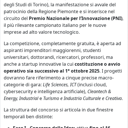
degli Studi di Torino), la manifestazione si avvale del
patrocinio della Regione Piemonte e si inserisce nel
circuito del
Premio Nazionale per l’Innovazione (PNI)
,
il più rilevante campionato italiano per le nuove
imprese ad alto valore tecnologico.
La competizione, completamente gratuita, è aperta ad
aspiranti imprenditori maggiorenni, studenti
universitari, dottorandi, ricercatori, professori, ma
anche a startup innovative la cui
costituzione o avvio
operativo sia successivo al 1° ottobre 2025
. I progetti
dovranno fare riferimento a cinque precise macro-
categorie di gara:
Life Sciences, ICT
(inclusi cloud,
cybersecurity e intelligenza artificiale),
Cleantech &
Energy, Industrial
e
Turismo e Industria Culturale e Creativa
.
La struttura del concorso si articola in due finestre
temporali ben distinte: