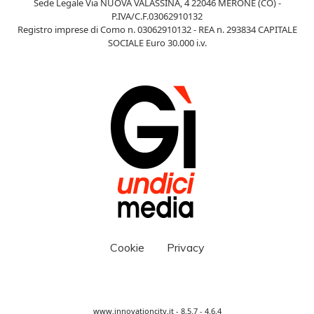
Sede Legale Via NUOVA VALASSINA, 4 22046 MERONE (CO) -
P.IVA/C.F.03062910132
Registro imprese di Como n. 03062910132 - REA n. 293834 CAPITALE
SOCIALE Euro 30.000 i.v.
Cookie
Privacy
www.innovationcity.it - 8.5.7 - 4.6.4