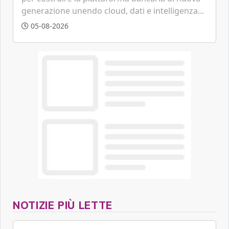
generazione unendo cloud, dati e intelligenza
artificiale.
05-08-2026
NOTIZIE PIÙ LETTE