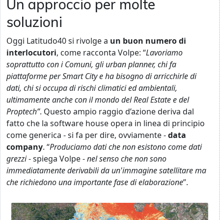
Un approccio per molte
soluzioni
Oggi Latitudo40 si rivolge a
un buon numero di
interlocutori
, come racconta Volpe: “
Lavoriamo
soprattutto con i Comuni, gli urban planner, chi fa
piattaforme per Smart City e ha bisogno di arricchirle di
dati, chi si occupa di rischi climatici ed ambientali,
ultimamente anche con il mondo del Real Estate e del
Proptech”
. Questo ampio raggio d’azione deriva dal
fatto che la software house opera in linea di principio
come generica - si fa per dire, ovviamente -
data
company
. “
Produciamo dati che non esistono come dati
grezzi
- spiega Volpe -
nel senso che non sono
immediatamente derivabili da un'immagine satellitare ma
che richiedono una importante fase di elaborazione
”.