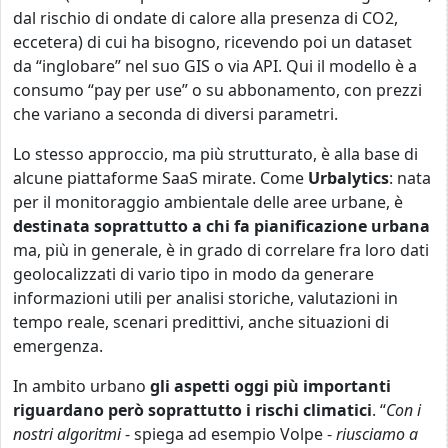
dal rischio di ondate di calore alla presenza di CO2,
eccetera) di cui ha bisogno, ricevendo poi un dataset
da “inglobare” nel suo GIS o via API. Qui il modello è a
consumo “pay per use” o su abbonamento, con prezzi
che variano a seconda di diversi parametri.
Lo stesso approccio, ma più strutturato, è alla base di
alcune piattaforme SaaS mirate. Come
Urbalytics
: nata
per il monitoraggio ambientale delle aree urbane, è
destinata soprattutto a chi fa pianificazione urbana
ma, più in generale, è in grado di correlare fra loro dati
geolocalizzati di vario tipo in modo da generare
informazioni utili per analisi storiche, valutazioni in
tempo reale, scenari predittivi, anche situazioni di
emergenza.
In ambito urbano
gli aspetti oggi più importanti
riguardano però soprattutto i rischi climatici
. “
Con i
nostri algoritmi
- spiega ad esempio Volpe -
riusciamo a