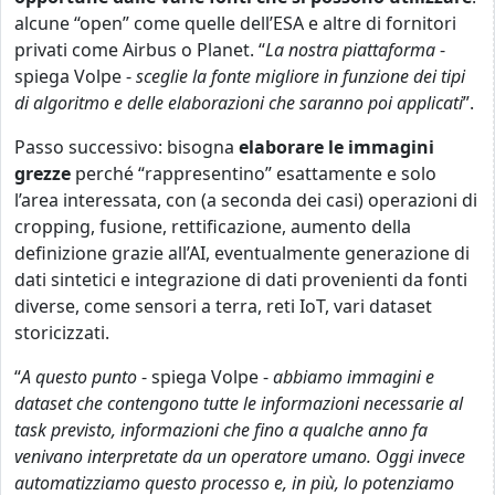
alcune “open” come quelle dell’ESA e altre di fornitori
privati come Airbus o Planet. “
La nostra piattaforma
-
spiega Volpe -
sceglie la fonte migliore in funzione dei tipi
di algoritmo e delle elaborazioni che saranno poi applicati
”.
Passo successivo: bisogna
elaborare le immagini
grezze
perché “rappresentino” esattamente e solo
l’area interessata, con (a seconda dei casi) operazioni di
cropping, fusione, rettificazione, aumento della
definizione grazie all’AI, eventualmente generazione di
dati sintetici e integrazione di dati provenienti da fonti
diverse, come sensori a terra, reti IoT, vari dataset
storicizzati.
“
A questo punto
- spiega Volpe -
abbiamo immagini e
dataset che contengono tutte le informazioni necessarie al
task previsto, informazioni che fino a qualche anno fa
venivano interpretate da un operatore umano. Oggi invece
automatizziamo questo processo e, in più, lo potenziamo