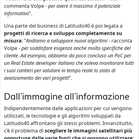
commenta Volpe -
per avere il massimo il potenziale
informativo
”.
Una parte del business di Latitudo40 è poi legata a
progetti di ricerca e sviluppo completamente su
misura
: “
Andiamo a sviluppare nuovi algoritmi
- racconta
Volpe -
per soddisfare esigenze anche molto specifiche del
cliente. Ad esempio, abbiamo da poco concluso un PoC per
un Real Estate developer italiano che voleva monitorare tutti
i suoi cantieri per valutare in tempo reale lo stato di
avanzamento dei vari progetti
”.
Dall’immagine all’informazione
Indipendentemente dalle applicazioni per cui vengono
utilizzati, le tecnologie e gli algoritmi sviluppati da
Latitudo40 affrontano gli stessi problemi. Innanzitutto,
c’è il problema di
scegliere le immagini satellitari più
opportune dalle varie fonti che si possono utilizzare
: