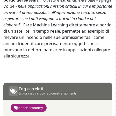
bordo dei satelliti
. “
Questo è estremamente utile
- spiega
Volpe -
nelle applicazioni mission critical in cui è importante
arrivare il prima possibile all’informazione cercata, senza
aspettare che i dati vengano scaricati in cloud e poi
elaborati
”. Fare Machine Learning direttamente a bordo
di un satellite, in tempo reale, permette ad esempio di
rilevare un incendio nelle sue primissime fasi, come
anche di identificare precisamente oggetti che si
muovono in determinate aree in applicazioni collegate
alla sicurezza.
Tag correlati
Esplora altri articoli su questi argomenti
space economy