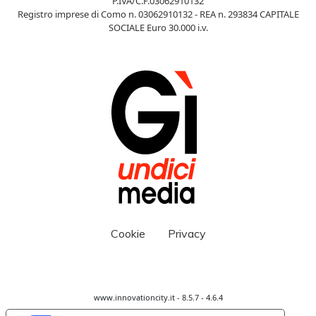
P.IVA/C.F.03062910132
Registro imprese di Como n. 03062910132 - REA n. 293834 CAPITALE
SOCIALE Euro 30.000 i.v.
Cookie
Privacy
www.innovationcity.it - 8.5.7 - 4.6.4