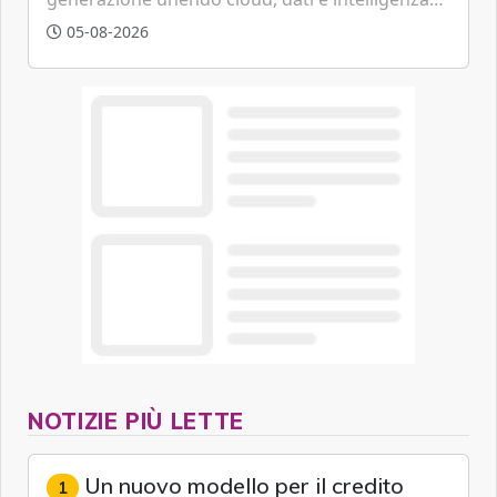
artificiale.
05-08-2026
NOTIZIE PIÙ LETTE
Un nuovo modello per il credito
1