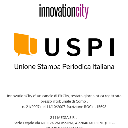
InnovationCity e' un canale di BitCity, testata giornalistica registrata
presso il tribunale di Como ,
n. 21/2007 del 11/10/2007- Iscrizione ROC n. 15698
G11 MEDIA S.R.L.
Sede Legale Via NUOVA VALASSINA, 4 22046 MERONE (CO) -