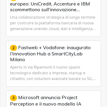
europeo: UniCredit, Accenture e IBM
scommettono sull'innovazione
tecnologica
Una collaborazione strategica di lungo termine
per costruire la piattaforma bancaria di nuova
generazione unendo cloud, dati e intelligenza
artificiale.
Fastweb + Vodafone: inaugurato
2
l’Innovation Hub a SmartCityLab
Milano
Aperto in via Ripamonti il nuovo spazio
tecnologico dedicato a imprese, startup e
cittadini, con soluzioni avanzate basate su 5G,
IoT, Cloud, Intelligenza Artificiale e
Cybersecurity.
Microsoft annuncia Project
3
Perception e il nuovo modello IA