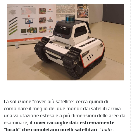
La soluzione “rover più satellite” cerca quindi di
combinare il meglio dei due mondi: dai satelliti arriva
una valutazione estesa e a più dimensioni delle aree da
esaminare,
il rover raccoglie dati estremamente
“locali” che completano quelli satellitari
. “
Tutto
-