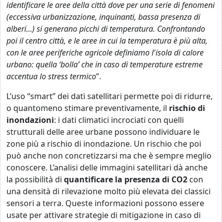
identificare le aree della città dove per una serie di fenomeni
(eccessiva urbanizzazione, inquinanti, bassa presenza di
alberi…) si generano picchi di temperatura. Confrontando
poi il centro città, e le aree in cui la temperatura è più alta,
con le aree periferiche agricole definiamo l'isola di calore
urbano: quella ‘bolla’ che in caso di temperature estreme
accentua lo stress termico
”.
L’uso “smart” dei dati satellitari permette poi di ridurre,
o quantomeno stimare preventivamente, il
rischio di
inondazioni
: i dati climatici incrociati con quelli
strutturali delle aree urbane possono individuare le
zone più a rischio di inondazione. Un rischio che poi
può anche non concretizzarsi ma che è sempre meglio
conoscere. L’analisi delle immagini satellitari dà anche
la possibilità di
quantificare la presenza di CO2
con
una densità di rilevazione molto più elevata dei classici
sensori a terra. Queste informazioni possono essere
usate per attivare strategie di mitigazione in caso di