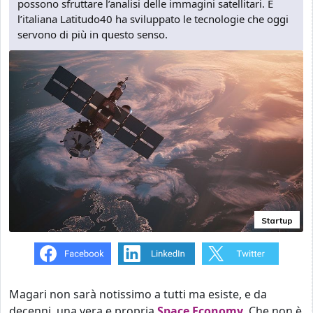
possono sfruttare l’analisi delle immagini satellitari. E
l’italiana Latitudo40 ha sviluppato le tecnologie che oggi
servono di più in questo senso.
Startup
Magari non sarà notissimo a tutti ma esiste, e da
decenni, una vera e propria
Space Economy
. Che non è