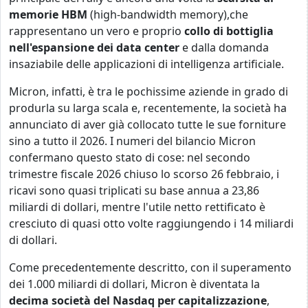
memorie
HBM
(high-bandwidth memory),che
rappresentano un vero e proprio
collo di bottiglia
nell'espansione dei data center
e dalla domanda
insaziabile delle applicazioni di intelligenza artificiale.
Micron, infatti, è tra le pochissime aziende in grado di
produrla su larga scala e, recentemente, la società ha
annunciato di aver già collocato tutte le sue forniture
sino a tutto il 2026. I numeri del bilancio Micron
confermano questo stato di cose: nel secondo
trimestre fiscale 2026 chiuso lo scorso 26 febbraio, i
ricavi sono quasi triplicati su base annua a 23,86
miliardi di dollari, mentre l'utile netto rettificato è
cresciuto di quasi otto volte raggiungendo i 14 miliardi
di dollari.
Come precedentemente descritto, con il superamento
dei 1.000 miliardi di dollari, Micron è diventata la
decima società del Nasdaq per capitalizzazione
,