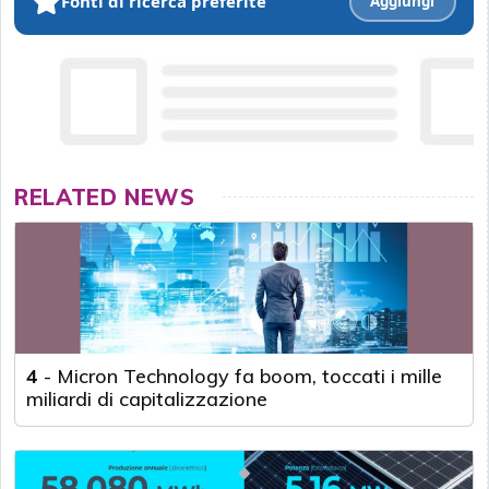
Fonti di ricerca preferite
Aggiungi
RELATED NEWS
4
-
Micron Technology fa boom, toccati i mille
miliardi di capitalizzazione