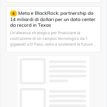
artificiale.
Meta e BlackRock: partnership da
4
14 miliardi di dollari per un data center
da record in Texas
Un'alleanza strategica per finanziare la
costruzione di un campus tecnologico da 1
gigawatt a El Paso, volto a sostenere le future
ambizioni di superintelligenza e intelligenza
artificiale dell'azienda di Mark Zuckerberg.