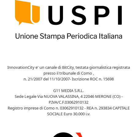
InnovationCity e' un canale di BitCity, testata giornalistica registrata
presso il tribunale di Como ,
n. 21/2007 del 11/10/2007- Iscrizione ROC n. 15698
G11 MEDIA S.R.L.
Sede Legale Via NUOVA VALASSINA, 4 22046 MERONE (CO) -
P.IVA/C.F.03062910132
Registro imprese di Como n. 03062910132 - REA n. 293834 CAPITALE
SOCIALE Euro 30.000 i.v.