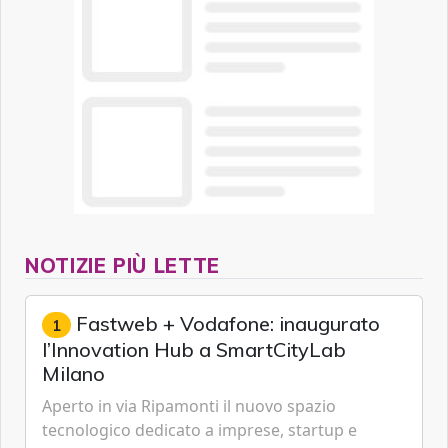
NOTIZIE PIÙ LETTE
Fastweb + Vodafone: inaugurato
1
l’Innovation Hub a SmartCityLab
Milano
Aperto in via Ripamonti il nuovo spazio
tecnologico dedicato a imprese, startup e