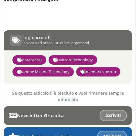
Tag correlati
Esplora altri articoli su questi argomenti
datacenter
Micron Technology
azione Micron Technology
memorie micron
Se questo articolo ti è piaciuto e vuoi rimanere sempre
informato
Newsletter Gratuita
Iscriviti