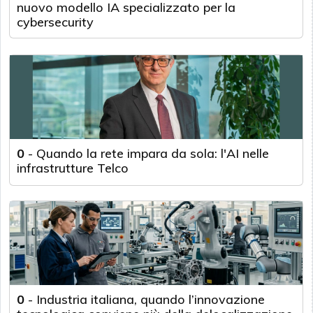
nuovo modello IA specializzato per la
cybersecurity
0
-
Quando la rete impara da sola: l'AI nelle
infrastrutture Telco
0
-
Industria italiana, quando l’innovazione