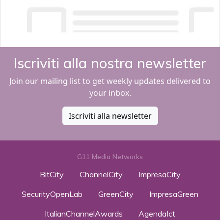
Iscriviti alla nostra newsletter
Join our mailing list to get weekly updates delivered to
your inbox.
Iscriviti alla newsletter
G11 Media Networks
BitCity
ChannelCity
ImpresaCity
SecurityOpenLab
GreenCity
ImpresaGreen
ItalianChannelAwards
AgendaIct