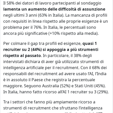
Il 58% dei datori di lavoro partecipanti al sondaggio
lamenta un aumento delle difficoltà di assunzione
negli ultimi 3 anni (63% in Italia). La mancanza di profili
con requisiti in linea rispetto alle proprie esigenze è un
problema per il 76%. In Italia, le percentuali sono
ancora più significative (+10% rispetto alla media).
Per colmare il gap tra profili ed esigenze,
quasi 1
recruiter su 2 (44%) si appoggia a più strumenti
rispetto al passato
. In particolare, il 38% degli
intervistati dichiara di aver già utilizzato strumenti di
intelligenza artificiale per il recruitment. Con il 68% dei
responsabili del recruitment ad avere usato l’AI, l’India
è in assoluto il Paese che registra la percentuale
maggiore. Seguono Australia (52%) e Stati Uniti (45%).
In Italia, hanno fatto ricorso all’AI 1 recruiter su 3 (29%).
Tra i settori che fanno più ampiamente ricorso a
strumenti di recruitment che sfruttano l’intelligenza