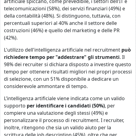
artificiale spiccano, come prevedibile, i settori dell’IT e
telecomunicazioni (58%), dei servizi finanziari (49%) e
della contabilità (48%). Si distinguono, tuttavia, con
percentuali superiori al 40% anche il settore delle
costruzioni (46%) e quello del marketing e delle PR
(42%).
L'utilizzo dell'intelligenza artificiale nel recruitment
può
richiedere tempo per "addestrare" gli strumenti
. Il
98% dei recruiter si dichiara disposto a investire questo
tempo per ottenere risultati migliori nei propri processi
di selezione, con un 51% disponibile a dedicare un
considerevole ammontare di tempo.
L’intelligenza artificiale viene indicata come un valido
supporto
per identificare i candidati (50%)
, per
compiere una valutazione degli stessi (49%) e
personalizzare il processo di recruitment. I recruiter,
inoltre, ritengono che sia un valido aiuto per la
scrittura delle job description (45%), oltre che per