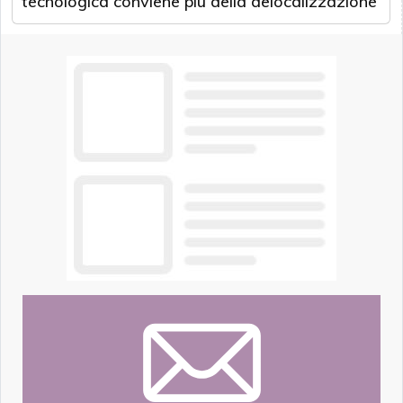
tecnologica conviene più della delocalizzazione