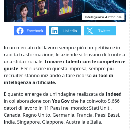
Intelligenza Artificiale
In un mercato del lavoro sempre più competitivo e in
rapida trasformazione, le aziende si trovano di fronte a
una sfida cruciale:
trovare i talenti con le competenze
giuste
. Per riuscire in questa impresa, sempre più
recruiter stanno iniziando a fare ricorso
ai tool di
intelligenza artificiale.
È quanto emerge da un’indagine realizzata da
Indeed
in collaborazione con
YouGov
che ha coinvolto 5.666
datori di lavoro in 11 Paesi nel mondo: Stati Uniti,
Canada, Regno Unito, Germania, Francia, Paesi Bassi,
India, Singapore, Giappone, Australia e Italia.