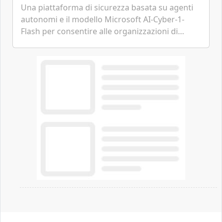
Una piattaforma di sicurezza basata su agenti
autonomi e il modello Microsoft AI-Cyber-1-
Flash per consentire alle organizzazioni di
passare da una difesa reattiva a una strategia di
gestione continua del rischio.