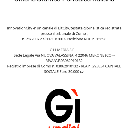
InnovationCity e' un canale di BitCity, testata giornalistica registrata
presso il tribunale di Como ,
n. 21/2007 del 11/10/2007- Iscrizione ROC n. 15698
G11 MEDIA S.R.L.
Sede Legale Via NUOVA VALASSINA, 4 22046 MERONE (CO) -
P.IVA/C.F.03062910132
Registro imprese di Como n. 03062910132 - REA n. 293834 CAPITALE
SOCIALE Euro 30.000 i.v.