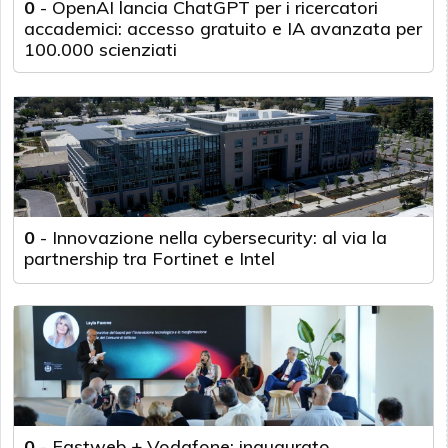
0
-
OpenAI lancia ChatGPT per i ricercatori
accademici: accesso gratuito e IA avanzata per
100.000 scienziati
0
-
Innovazione nella cybersecurity: al via la
partnership tra Fortinet e Intel
0
-
Fastweb + Vodafone: inaugurato