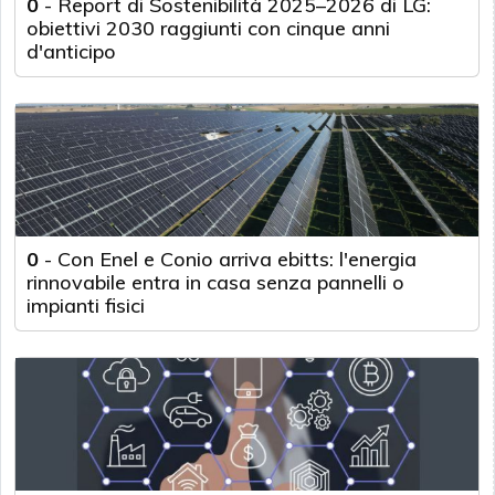
0
-
Report di Sostenibilità 2025–2026 di LG:
obiettivi 2030 raggiunti con cinque anni
d'anticipo
0
-
Con Enel e Conio arriva ebitts: l'energia
rinnovabile entra in casa senza pannelli o
impianti fisici