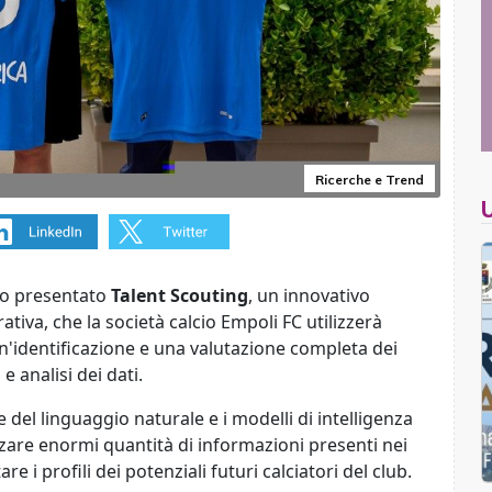
Ricerche e Trend
o presentato
Talent Scouting
,
un innovativo
ativa, che la società calcio Empoli FC utilizzerà
un'identificazione e una valutazione completa dei
e analisi dei dati.
el linguaggio naturale e i modelli di intelligenza
izzare enormi quantità di informazioni presenti nei
re i profili dei potenziali futuri calciatori del club.