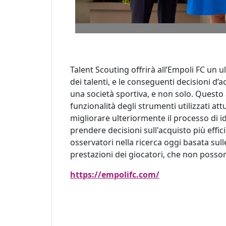
Talent Scouting offrirà all’Empoli FC un u
dei talenti, e le conseguenti decisioni d’
una società sportiva, e non solo. Quest
funzionalità degli strumenti utilizzati at
migliorare ulteriormente il processo di id
prendere decisioni sull'acquisto più effic
osservatori nella ricerca oggi basata sul
prestazioni dei giocatori, che non posso
https://empolifc.com/