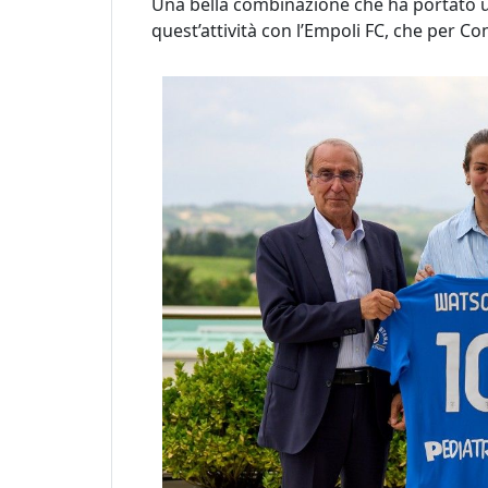
Una bella combinazione che ha portato un
quest’attività con l’Empoli FC, che per C