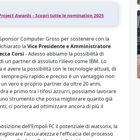
 Project Awards - Scopri tutte le nomination 2025
 Sponsor Computer Gross per sostenere con la
ichiarato la
Vice Presidente e Amministratore
ecca Corsi
- Adesso abbiamo la possibilità di
e di un partner di assoluto rilievo come IBM. Lo
e avere la possibilità con le tecnologie attuali, di
do sempre più rapido e preciso è un vantaggio non
un vero e proprio partner da oltre 20 anni,
dra e primo tra i tifosi azzurri, possiamo lavorare
e uno strumento che possa migliorare quanto già
i, ci porterà ad ottimizzare ancora di più il
osizione dell’Empoli FC il potenziale di watsonx, la
igliorare l'accuratezza e l'efficacia del processo