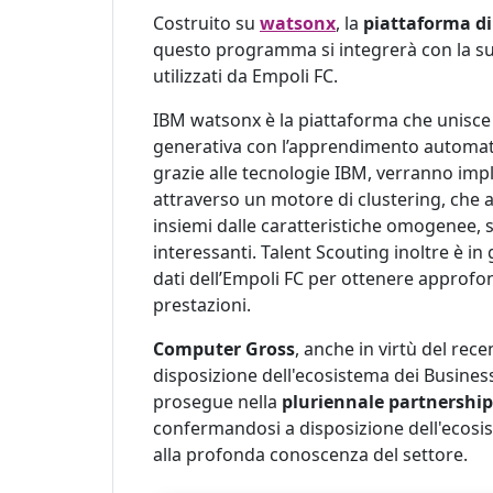
Costruito su
watsonx
, la
piattaforma di
questo programma si integrerà con la suit
utilizzati da Empoli FC.
IBM watsonx è la piattaforma che unisce le
generativa con l’apprendimento automati
grazie alle tecnologie IBM, verranno imp
attraverso un motore di clustering, che an
insiemi dalle caratteristiche omogenee, se
interessanti. Talent Scouting inoltre è in
dati dell’Empoli FC per ottenere approfond
prestazioni.
Computer Gross
, anche in virtù del re
disposizione dell'ecosistema dei Business
prosegue nella
pluriennale partnership
confermandosi a disposizione dell'ecosis
alla profonda conoscenza del settore.