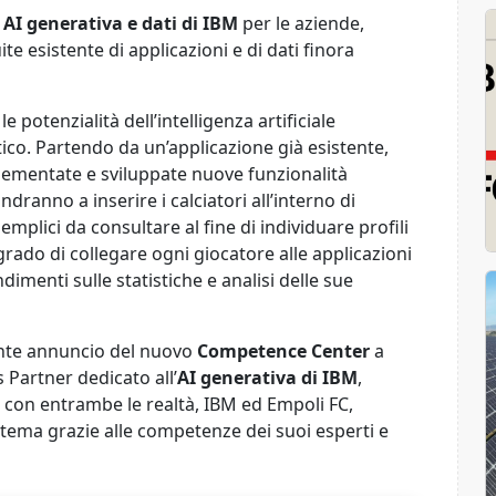
 AI generativa e dati di IBM
per le aziende,
e esistente di applicazioni e di dati finora
 potenzialità dell’intelligenza artificiale
co. Partendo da un’applicazione già esistente,
lementate e sviluppate nuove funzionalità
dranno a inserire i calciatori all’interno di
mplici da consultare al fine di individuare profili
 grado di collegare ogni giocatore alle applicazioni
imenti sulle statistiche e analisi delle sue
cente annuncio del nuovo
Competence Center
a
 Partner dedicato all’
AI generativa di IBM
,
con entrambe le realtà, IBM ed Empoli FC,
tema grazie alle competenze dei suoi esperti e