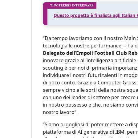
Questo progetto è finalista agli Italian
“Da tempo lavoriamo con il nostro Main
tecnologia le nostre performance. – ha d
Delegato dell’Empoli Football Club Reb
innovare grazie all’intelligenza artificial
scouting è per noi di primaria importanza 
individuare i nostri futuri talenti in mo
di poco conto. Grazie a Computer Gross, 
sempre vicino alle sorti della nostra squa
con uno dei leader di settore per crear
in nostro possesso e che, ne siamo convint
nostro lavoro”.
“Siamo orgogliosi di poter mettere a disp
piattaforma di AI generativa di IBM, per m