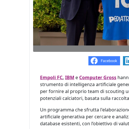
Empoli FC
,
IBM
e
Computer Gross
hann
strumento di intelligenza artificiale gener
per fornire al proprio team di scouting 
potenziali calciatori, basata sulla raccolta 
Un programma che sfrutta l'elaborazione d
artificiale generativa per cercare e anal
database esistenti, con l’obiettivo di valuta