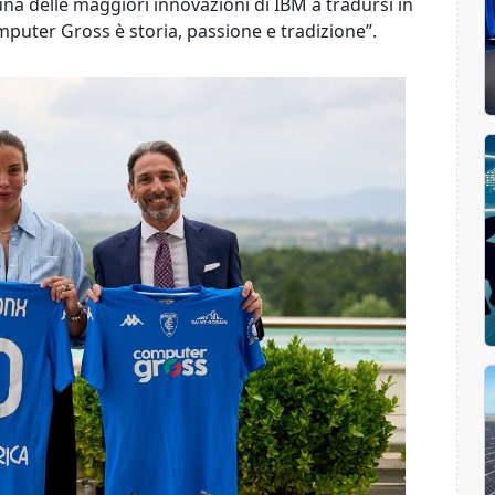
a delle maggiori innovazioni di IBM a tradursi in
omputer Gross è storia, passione e tradizione”.