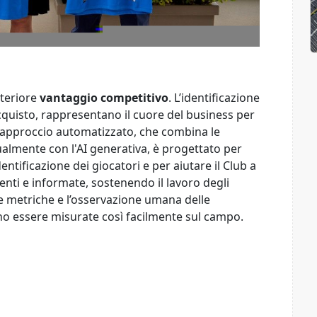
lteriore
vantaggio competitivo
. L’identificazione
acquisto, rappresentano il cuore del business per
o approccio automatizzato, che combina le
tualmente con l'AI generativa, è progettato per
entificazione dei giocatori e per aiutare il Club a
ienti e informate, sostenendo il lavoro degli
le metriche e l’osservazione umana delle
no essere misurate così facilmente sul campo.