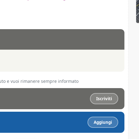
ciuto e vuoi rimanere sempre informato
Iscriviti
Aggiungi