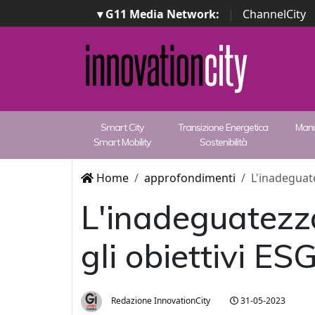
▾ G11 Media Network:
|
ChannelCity
Smart City
Transizione Energetica
Manu
Smart Mobility
Sostenibilità
Home
approfondimenti
L'inadeguate
L'inadeguatezza
gli obiettivi ES
Redazione InnovationCity
31-05-2023