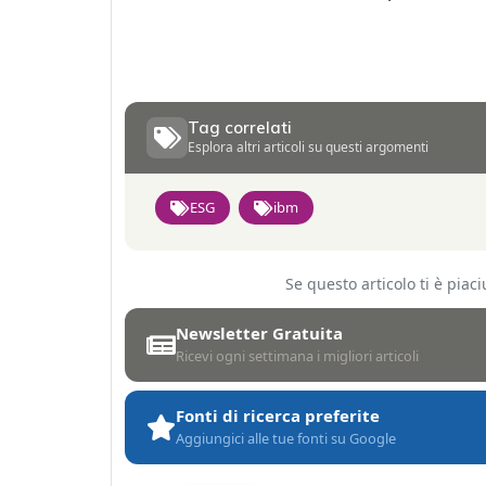
Tag correlati
Esplora altri articoli su questi argomenti
ESG
ibm
Se questo articolo ti è pia
Newsletter Gratuita
Ricevi ogni settimana i migliori articoli
Fonti di ricerca preferite
Aggiungici alle tue fonti su Google