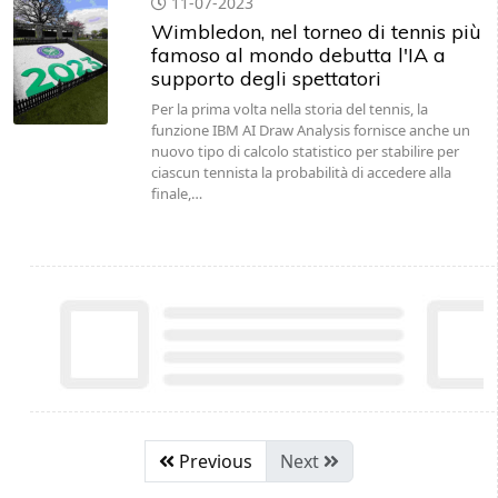
11-07-2023
Wimbledon, nel torneo di tennis più
famoso al mondo debutta l'IA a
supporto degli spettatori
Per la prima volta nella storia del tennis, la
funzione IBM AI Draw Analysis fornisce anche un
nuovo tipo di calcolo statistico per stabilire per
ciascun tennista la probabilità di accedere alla
finale,…
Previous
Next