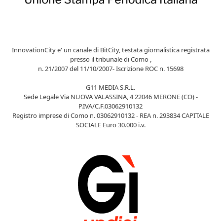
InnovationCity e' un canale di BitCity, testata giornalistica registrata
presso il tribunale di Como ,
n. 21/2007 del 11/10/2007- Iscrizione ROC n. 15698
G11 MEDIA S.R.L.
Sede Legale Via NUOVA VALASSINA, 4 22046 MERONE (CO) -
P.IVA/C.F.03062910132
Registro imprese di Como n. 03062910132 - REA n. 293834 CAPITALE
SOCIALE Euro 30.000 i.v.