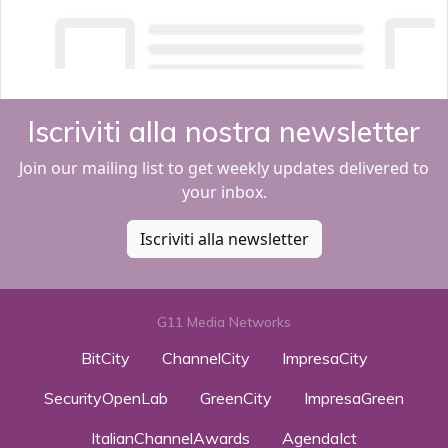
Iscriviti alla nostra newsletter
Join our mailing list to get weekly updates delivered to
your inbox.
Iscriviti alla newsletter
G11 Media Networks
BitCity
ChannelCity
ImpresaCity
SecurityOpenLab
GreenCity
ImpresaGreen
ItalianChannelAwards
AgendaIct