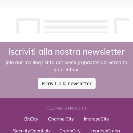
Iscriviti alla nostra newsletter
Join our mailing list to get weekly updates delivered to
your inbox.
Iscriviti alla newsletter
G11 Media Networks
BitCity
ChannelCity
ImpresaCity
SecurityOpenLab
GreenCity
ImpresaGreen