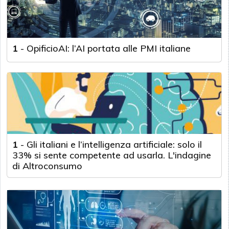
1
-
OpificioAI: l’AI portata alle PMI italiane
1
-
Gli italiani e l’intelligenza artificiale: solo il
33% si sente competente ad usarla. L'indagine
di Altroconsumo