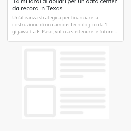
14 miliardi di dollari per un data center
da record in Texas
Un'alleanza strategica per finanziare la
costruzione di un campus tecnologico da 1
gigawatt a El Paso, volto a sostenere le future
ambizioni di superintelligenza e intelligenza
artificiale dell'azienda di Mark Zuckerberg.