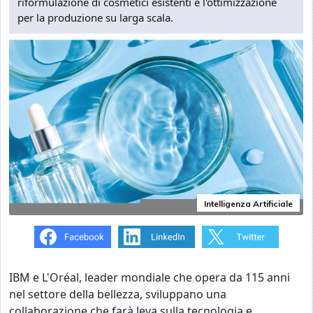
riformulazione di cosmetici esistenti e l'ottimizzazione
per la produzione su larga scala.
Intelligenza Artificiale
IBM
e
L'Oréal, leader mondiale che opera da 115 anni
nel settore della bellezza,
sviluppano una
collaborazione che farà leva sulla tecnologia e