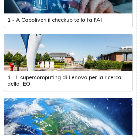
1
-
A Capoliveri il checkup te lo fa l'AI
1
-
Il supercomputing di Lenovo per la ricerca
dello IEO