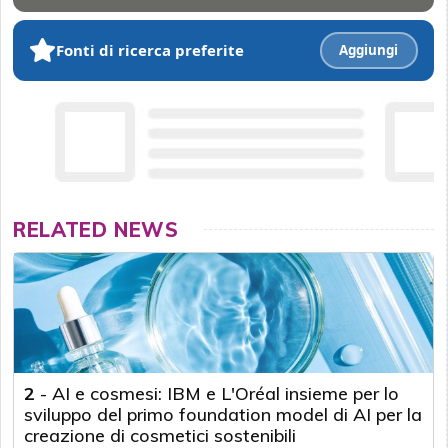
Fonti di ricerca preferite
Aggiungi
RELATED NEWS
2
-
AI e cosmesi: IBM e L'Oréal insieme per lo
sviluppo del primo foundation model di AI per la
creazione di cosmetici sostenibili