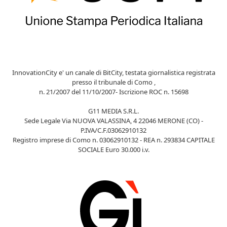
InnovationCity e' un canale di BitCity, testata giornalistica registrata
presso il tribunale di Como ,
n. 21/2007 del 11/10/2007- Iscrizione ROC n. 15698
G11 MEDIA S.R.L.
Sede Legale Via NUOVA VALASSINA, 4 22046 MERONE (CO) -
P.IVA/C.F.03062910132
Registro imprese di Como n. 03062910132 - REA n. 293834 CAPITALE
SOCIALE Euro 30.000 i.v.