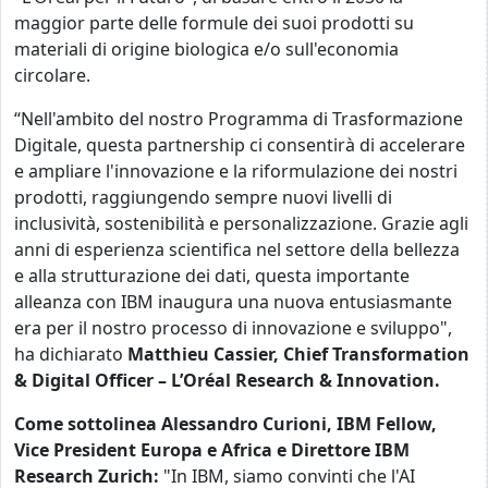
maggior parte delle formule dei
suoi
prodotti su
materiali di origine biologica e/o sull'economia
circolare.
“Nell'ambito del nostro Programma di Trasformazione
Digitale, questa partnership ci consentirà di accelerare
e ampliare l'innovazione e la riformulazione dei nostri
prodotti, raggiungendo sempre nuovi livelli di
inclusività, sostenibilità e personalizzazione. Grazie agli
anni di esperienza scientifica nel settore della bellezza
e alla strutturazione dei dati, questa importante
alleanza con IBM inaugura una nuova entusiasmante
era per il nostro processo di innovazione e sviluppo",
ha dichiarato
Matthieu Cassier, Chief Transformation
& Digital Officer – L’Oréal Research & Innovation.
Come sottolinea Alessandro Curioni, IBM Fellow,
Vice President Europa e Africa e Direttore IBM
Research Zurich:
"In IBM, siamo convinti che l'AI