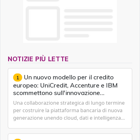
NOTIZIE PIÙ LETTE
Un nuovo modello per il credito
1
europeo: UniCredit, Accenture e IBM
scommettono sull'innovazione
tecnologica
Una collaborazione strategica di lungo termine
per costruire la piattaforma bancaria di nuova
generazione unendo cloud, dati e intelligenza
artificiale.