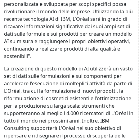
personalizzata e sviluppata per scopi specifici possa
rivoluzionare il mondo delle imprese. Utilizzando la più
recente tecnologia AI di IBM, L'Oréal sarà in grado di
ricavare informazioni significative dai suoi ampi set di
dati sulle formule e sui prodotti per creare un modello
AI su misura e raggiungere i propri obiettivi operativi,
continuando a realizzare prodotti di alta qualità e
sostenibili".
La creazione di questo modello di AI utilizzerà un vasto
set di dati sulle formulazioni e sui componenti per
accelerare l'esecuzione di molteplici attività da parte di
L'Oréal, tra cui la formulazione di nuovi prodotti, la
riformulazione di cosmetici esistenti e l'ottimizzazione
per la produzione su larga scala; strumenti che
supporteranno al meglio i
4.000
ricercatori di L'Oréal in
tutto il mondo
nei prossimi anni. Inoltre, IBM
Consulting supporterà L'Oréal nel suo obiettivo di
ripensare e ridisegnare il processo di scoperta delle