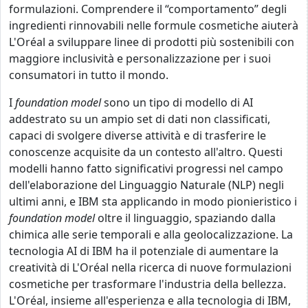
formulazioni. Comprendere il “comportamento” degli
ingredienti rinnovabili nelle formule cosmetiche aiuterà
L'Oréal a sviluppare linee di prodotti più sostenibili con
maggiore inclusività e personalizzazione per i suoi
consumatori
in tutto il mondo.
I
foundation model
sono un tipo di modello di AI
addestrato su un ampio set di dati non classificati,
capaci di svolgere diverse attività e di trasferire le
conoscenze acquisite da un contesto all'altro. Questi
modelli hanno fatto significativi progressi nel campo
dell'elaborazione del Linguaggio Naturale (NLP) negli
ultimi anni, e IBM sta applicando in modo pionieristico i
foundation model
oltre il linguaggio, spaziando dalla
chimica alle serie temporali e alla geolocalizzazione. La
tecnologia AI di IBM ha il potenziale di aumentare
la
creatività di L'Oréal nella ricerca di nuove
formulazioni
cosmetiche per trasformare l'industria della bellezza.
L'Oréal, insieme all'esperienza e alla tecnologia di IBM,