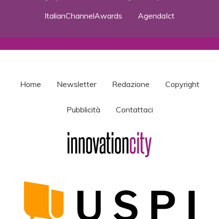
ItalianChannelAwards
AgendaIct
Home
Newsletter
Redazione
Copyright
Pubblicità
Contattaci