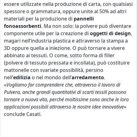
essere utilizzate nella produzione di carta, con qualsiasi
spessore o grammatura, oppure unite al 50% ad altri
materiali per la produzione di
pannelli
fonoassorbenti
. Ma non solo: la polvere può diventare
componente utile per la creazione di
oggetti di design
,
magari nell’industria plastica e attraverso la stampa a
3D oppure quella a iniezione. O può tornare a vivere
abbinato ai tessuti. O come, sotto forma di filler
(polvere di tessuto pressata e incollata), può costituire
mattonelle con svariate possibilità, persino
nell’
edilizia
o nel mondo dell’
arredamento
.
«
Vogliamo far comprendere che, attraverso il lavoro di
Pulvera, anche grandi quantitativi di scarti tessili possono
tornare a nuova vita, perché moltissime sono anche le loro
applicazioni possibili attraverso le nostre idee innovative
»
conclude Casati.