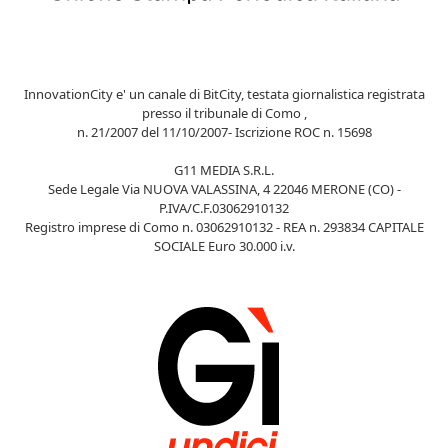
InnovationCity e' un canale di BitCity, testata giornalistica registrata
presso il tribunale di Como ,
n. 21/2007 del 11/10/2007- Iscrizione ROC n. 15698
G11 MEDIA S.R.L.
Sede Legale Via NUOVA VALASSINA, 4 22046 MERONE (CO) -
P.IVA/C.F.03062910132
Registro imprese di Como n. 03062910132 - REA n. 293834 CAPITALE
SOCIALE Euro 30.000 i.v.