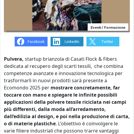
Eventi / Formazione
Pulvera,
startup brianzola di Casati Flock & Fibers
dedicata al recupero degli scarti tessili, che combina
competenze avanzate e innovazione tecnologica per
trasformarli in nuovi prodotti sarà presente a
Ecomondo 2025 per
mostrare concretamente, far
toccare con mano e spiegare le infinite possibili
applicazioni della polvere tessile riciclata nei campi
più differenti, dalla moda all’arredamento,
dall’edilizia al design, e poi nella produzione di carta,
o di materie plastiche
. L'obiettivo è coinvolgere le
varie filiere industriali che possono trarre vantaggi