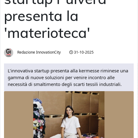
presenta la
'materioteca'
Redazione InnovationCity
31-10-2025
L’innovativa startup presenta alla kermesse riminese una
gamma di nuove soluzioni per venire incontro alle
necessità di smaltimento degli scarti tessili industriali.