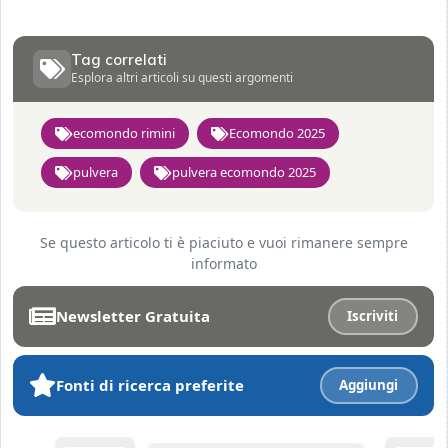
Tag correlati
Esplora altri articoli su questi argomenti
ecomondo rimini
Ecomondo 2025
pulvera
pulvera ecomondo 2025
Se questo articolo ti è piaciuto e vuoi rimanere sempre
informato
Newsletter Gratuita
Iscriviti
Fonti di ricerca preferite
Aggiungi