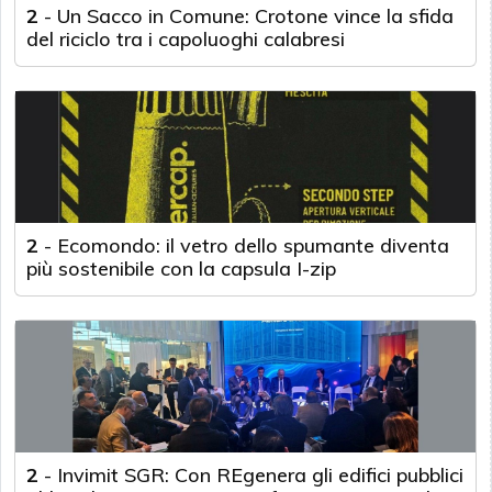
2
-
Un Sacco in Comune: Crotone vince la sfida
del riciclo tra i capoluoghi calabresi
2
-
Ecomondo: il vetro dello spumante diventa
più sostenibile con la capsula I-zip
2
-
Invimit SGR: Con REgenera gli edifici pubblici