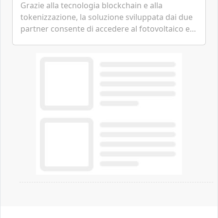
Grazie alla tecnologia blockchain e alla
tokenizzazione, la soluzione sviluppata dai due
partner consente di accedere al fotovoltaico e
all'eolico ottenendo risparmi diretti in bolletta,
offrendo un'alternativa ideale soprattutto per
chi vive in appartamento nei centri urbani.