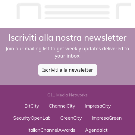
Iscriviti alla nostra newsletter
Join our mailing list to get weekly updates delivered to
your inbox.
Iscriviti alla newsletter
G11 Media Networks
BitCity
ChannelCity
ImpresaCity
SecurityOpenLab
GreenCity
ImpresaGreen
ItalianChannelAwards
AgendaIct