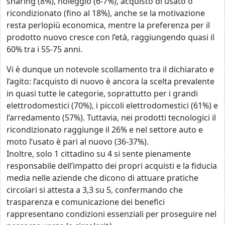
sharing (8%), noleggio (6-7%), acquisto di usato o
ricondizionato (fino al 18%), anche se la motivazione
resta perlopiù economica, mentre la preferenza per il
prodotto nuovo cresce con l’età, raggiungendo quasi il
60% tra i 55-75 anni.
Vi è dunque un notevole scollamento tra il dichiarato e
l’agito: l’acquisto di nuovo è ancora la scelta prevalente
in quasi tutte le categorie, soprattutto per i grandi
elettrodomestici (70%), i piccoli elettrodomestici (61%) e
l’arredamento (57%). Tuttavia, nei prodotti tecnologici il
ricondizionato raggiunge il 26% e nel settore auto e
moto l’usato è pari al nuovo (36-37%).
Inoltre, solo 1 cittadino su 4 si sente pienamente
responsabile dell’impatto dei propri acquisti e la fiducia
media nelle aziende che dicono di attuare pratiche
circolari si attesta a 3,3 su 5, confermando che
trasparenza e comunicazione dei benefici
rappresentano condizioni essenziali per proseguire nel