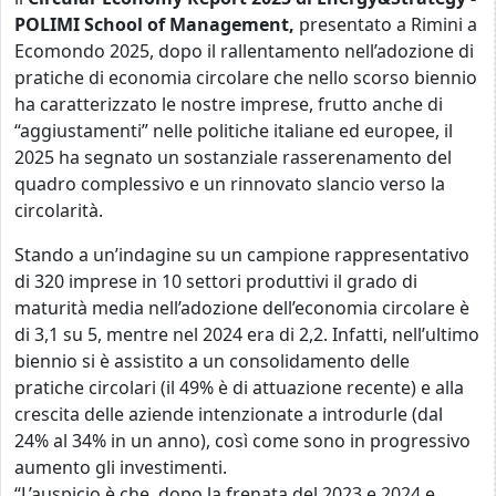
POLIMI School of Management,
presentato a Rimini a
Ecomondo 2025, dopo il rallentamento nell’adozione di
pratiche di economia circolare che nello scorso biennio
ha caratterizzato le nostre imprese, frutto anche di
“aggiustamenti” nelle politiche italiane ed europee, il
2025 ha segnato un sostanziale rasserenamento del
quadro complessivo e un rinnovato slancio verso la
circolarità.
Stando a un’indagine su un campione rappresentativo
di 320 imprese in 10 settori produttivi il grado di
maturità media nell’adozione dell’economia circolare è
di 3,1 su 5, mentre nel 2024 era di 2,2. Infatti, nell’ultimo
biennio si è assistito a un consolidamento delle
pratiche circolari (il 49% è di attuazione recente) e alla
crescita delle aziende intenzionate a introdurle (dal
24% al 34% in un anno), così come sono in progressivo
aumento gli investimenti.
“L’auspicio è che, dopo la frenata del 2023 e 2024 e