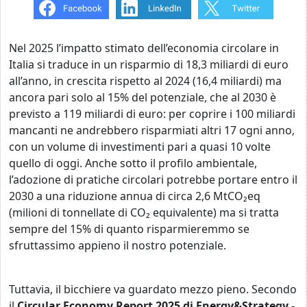
Nel 2025 l’impatto stimato dell’economia circolare in
Italia si traduce in un risparmio di 18,3 miliardi di euro
all’anno, in crescita rispetto al 2024 (16,4 miliardi) ma
ancora pari solo al 15% del potenziale, che al 2030 è
previsto a 119 miliardi di euro: per coprire i 100 miliardi
mancanti ne andrebbero risparmiati altri 17 ogni anno,
con un volume di investimenti pari a quasi 10 volte
quello di oggi. Anche sotto il profilo ambientale,
l’adozione di pratiche circolari potrebbe portare entro il
2030 a una riduzione annua di circa 2,6 MtCO₂eq
(milioni di tonnellate di CO₂ equivalente) ma si tratta
sempre del 15% di quanto risparmieremmo se
sfruttassimo appieno il nostro potenziale.
Tuttavia, il bicchiere va guardato mezzo pieno. Secondo
il
Circular Economy Report 2025 di Energy&Strategy -