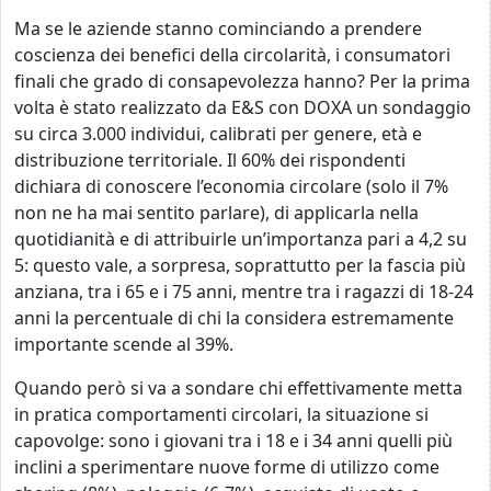
Ma se le aziende stanno cominciando a prendere
coscienza dei benefici della circolarità, i consumatori
finali che grado di consapevolezza hanno? Per la prima
volta è stato realizzato da E&S con DOXA un sondaggio
su circa 3.000 individui, calibrati per genere, età e
distribuzione territoriale. Il 60% dei rispondenti
dichiara di conoscere l’economia circolare (solo il 7%
non ne ha mai sentito parlare), di applicarla nella
quotidianità e di attribuirle un’importanza pari a 4,2 su
5: questo vale, a sorpresa, soprattutto per la fascia più
anziana, tra i 65 e i 75 anni, mentre tra i ragazzi di 18-24
anni la percentuale di chi la considera estremamente
importante scende al 39%.
Quando però si va a sondare chi effettivamente metta
in pratica comportamenti circolari, la situazione si
capovolge: sono i giovani tra i 18 e i 34 anni quelli più
inclini a sperimentare nuove forme di utilizzo come