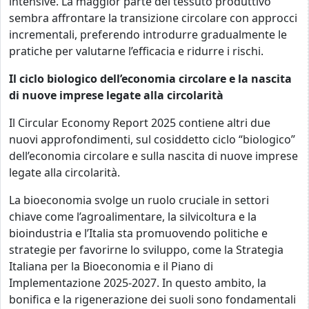
intensive. La maggior parte del tessuto produttivo
sembra affrontare la transizione circolare con approcci
incrementali, preferendo introdurre gradualmente le
pratiche per valutarne l’efficacia e ridurre i rischi.
Il ciclo biologico dell’economia circolare e la nascita
di nuove imprese legate alla circolarità
Il Circular Economy Report 2025 contiene altri due
nuovi approfondimenti, sul cosiddetto ciclo “biologico”
dell’economia circolare e sulla nascita di nuove imprese
legate alla circolarità.
La bioeconomia svolge un ruolo cruciale in settori
chiave come l’agroalimentare, la silvicoltura e la
bioindustria e l’Italia sta promuovendo politiche e
strategie per favorirne lo sviluppo, come la Strategia
Italiana per la Bioeconomia e il Piano di
Implementazione 2025-2027. In questo ambito, la
bonifica e la rigenerazione dei suoli sono fondamentali