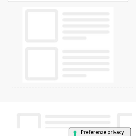
offrendo un'alternativa ideale soprattutto per
chi vive in appartamento nei centri urbani.