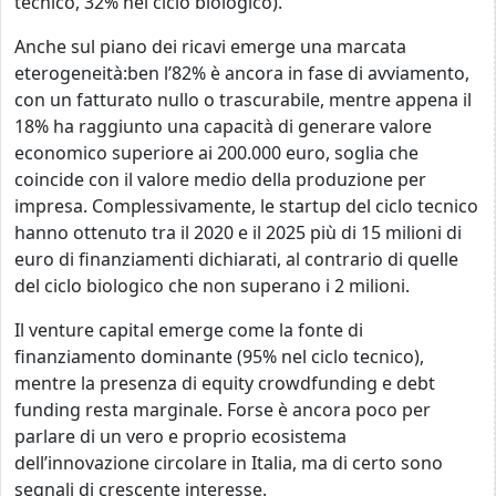
tecnico, 32% nel ciclo biologico).
Anche sul piano dei ricavi emerge una marcata
eterogeneità:
ben l’82%
è ancora in fase di avviamento,
con un fatturato nullo o trascurabile, mentre appena il
18% ha raggiunto una capacità di generare valore
economico superiore ai 200.000 euro, soglia che
coincide con il valore medio della produzione per
impresa. Complessivamente, le startup del ciclo tecnico
hanno ottenuto tra il 2020 e il 2025 più di 15 milioni di
euro di finanziamenti dichiarati, al contrario di quelle
del ciclo biologico che non superano i 2 milioni.
Il venture capital emerge come la fonte di
finanziamento dominante (95% nel ciclo tecnico),
mentre la presenza di equity crowdfunding e debt
funding resta marginale. Forse è ancora poco per
parlare di un vero e proprio ecosistema
dell’innovazione circolare in Italia, ma di certo sono
segnali di crescente interesse.