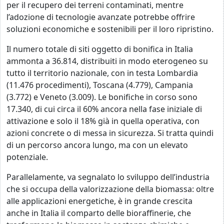
per il recupero dei terreni contaminati, mentre
l’adozione di tecnologie avanzate potrebbe offrire
soluzioni economiche e sostenibili per il loro ripristino.
Il numero totale di siti oggetto di bonifica in Italia
ammonta a 36.814, distribuiti in modo eterogeneo su
tutto il territorio nazionale, con in testa Lombardia
(11.476 procedimenti), Toscana (4.779), Campania
(3.772) e Veneto (3.009). Le bonifiche in corso sono
17.340, di cui circa il 60% ancora nella fase iniziale di
attivazione e solo il 18% già in quella operativa, con
azioni concrete o di messa in sicurezza. Si tratta quindi
di un percorso ancora lungo, ma con un elevato
potenziale.
Parallelamente, va segnalato lo sviluppo dell’industria
che si occupa della valorizzazione della biomassa: oltre
alle applicazioni energetiche, è in grande crescita
anche in Italia il comparto delle bioraffinerie, che