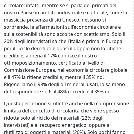
circolare: infatti, mentre se si parla dei primati del
nostro Paese in ambito industriale e culturale, come la
massiccia presenza di siti Unesco, nessuno si
sorprende, le affermazioni sull’economia circolare e
sulla sostenibilità sono accolte con scetticismo. Solo il
20% degli intervistati sa che l’Italia è prima in Europa
per il riciclo dei rifiuti e quasi il doppio non lo ritiene
credibile; appena il 17% conosce il nostro
ottimo
posizionamento, certificato a livello di
Commissione Europea, nell’economia
circolare globale
e il 47% la ritiene credibile, mentre il 35% no.
Rigeneriamo il 98% degli oli minerali usati, lo sa meno
di 1 rispondente su 6, il 48% ci crede e il 35% no.
Questa percezione si riflette anche nella comprensione
limitata del concetto di circolarità che viene spesso
ridotta solo al riciclo dei materiali (22% degli
intervistati) e al recupero energetico, oppure al
riutilizzo di oggetti e materiali (20%). Solo pochi fanno