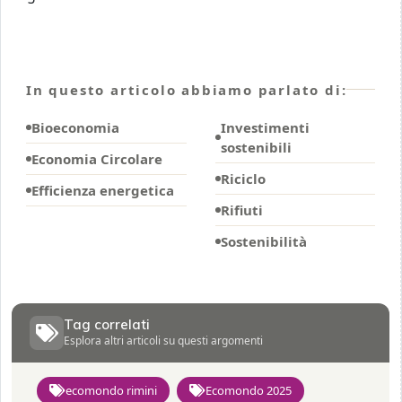
In questo articolo abbiamo parlato di:
Bioeconomia
Investimenti
sostenibili
Economia Circolare
Riciclo
Efficienza energetica
Rifiuti
Sostenibilità
Tag correlati
Esplora altri articoli su questi argomenti
ecomondo rimini
Ecomondo 2025