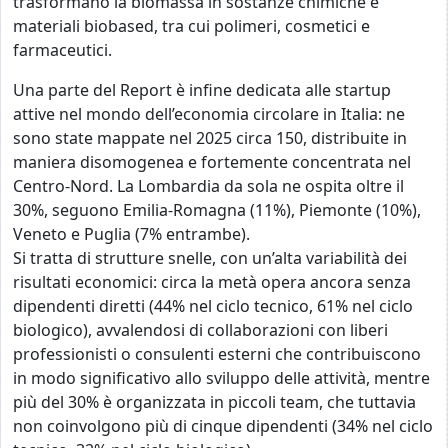
trasformano la biomassa in sostanze chimiche e
materiali biobased, tra cui polimeri, cosmetici e
farmaceutici.
Una parte del Report è infine dedicata alle startup
attive nel mondo dell’economia circolare in Italia: ne
sono state mappate nel 2025 circa 150, distribuite in
maniera disomogenea e fortemente concentrata nel
Centro-Nord. La Lombardia da sola ne ospita oltre il
30%, seguono Emilia-Romagna (11%), Piemonte (10%),
Veneto e Puglia (7% entrambe).
Si tratta di strutture snelle, con un’alta variabilità dei
risultati economici: circa la metà opera ancora senza
dipendenti diretti (44% nel ciclo tecnico, 61% nel ciclo
biologico), avvalendosi di collaborazioni con liberi
professionisti o consulenti esterni che contribuiscono
in modo significativo allo sviluppo delle attività, mentre
più del 30% è organizzata in piccoli team, che tuttavia
non coinvolgono più di cinque dipendenti (34% nel ciclo