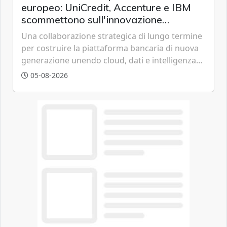
europeo: UniCredit, Accenture e IBM
scommettono sull'innovazione
tecnologica
Una collaborazione strategica di lungo termine
per costruire la piattaforma bancaria di nuova
generazione unendo cloud, dati e intelligenza
artificiale.
05-08-2026