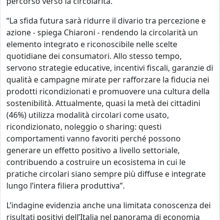
percorso verso la circolarità.
“La sfida futura sarà ridurre il divario tra percezione e
azione - spiega Chiaroni - rendendo la circolarità un
elemento integrato e riconoscibile nelle scelte
quotidiane dei consumatori. Allo stesso tempo,
servono strategie educative, incentivi fiscali, garanzie di
qualità e campagne mirate per rafforzare la fiducia nei
prodotti ricondizionati e promuovere una cultura della
sostenibilità. Attualmente, quasi la metà dei cittadini
(46%) utilizza modalità circolari come usato,
ricondizionato, noleggio o sharing: questi
comportamenti vanno favoriti perché possono
generare un effetto positivo a livello settoriale,
contribuendo a costruire un ecosistema in cui le
pratiche circolari siano sempre più diffuse e integrate
lungo l’intera filiera produttiva”.
L’indagine evidenzia anche una limitata conoscenza dei
risultati positivi dell’Italia nel panorama di economia