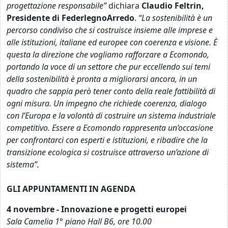
progettazione responsabile”
dichiara
Claudio Feltrin,
Presidente di FederlegnoArredo
.
“La sostenibilità è un
percorso condiviso che si costruisce insieme alle imprese e
alle istituzioni, italiane ed europee con coerenza e visione. È
questa la direzione che vogliamo rafforzare a Ecomondo,
portando la voce di un settore che pur eccellendo sui temi
della sostenibilità è pronta a migliorarsi ancora, in un
quadro che sappia però tener conto della reale fattibilità di
ogni misura. Un impegno che richiede coerenza, dialogo
con l’Europa e la volontà di costruire un sistema industriale
competitivo. Essere a Ecomondo rappresenta un’occasione
per confrontarci con esperti e istituzioni, e ribadire che la
transizione ecologica si costruisce attraverso un’azione di
sistema”.
GLI APPUNTAMENTI IN AGENDA
4 novembre - Innovazione e progetti europei
Sala Camelia 1° piano Hall B6, ore 10.00