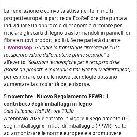
La Federazione è coinvolta attivamente in molti
progetti europei, a partire da EcoReFibre che punta a
individuare un approccio di economia circolare per
riciclare gli scarti di legno trasformandoli in pannelli di
fibre e nuovi prodotti edilizi. Se ne parlerà durante
il
workhsop
“Guidare la transizione circolare nell'UE:
recuperare valore dalle materie prime seconde”
e
all’evento
“Soluzioni tecnologiche per il recupero delle
risorse da prodotti e materiali a fine vita nel Mediterraneo”
,
per esplorare come le nuove tecnologie possano
aumentare la circolarità delle risorse.
5 novembre - Nuovo Regolamento PPWR: il
contributo degli imballaggi in legno
Sala Tulipano, Hall B6, ore 10.30
A febbraio 2025 è entrato in vigore il Regolamento UE
sugli imballaggi e i rifiuti di imballaggio (PPWR), volto
ad armonizzare le norme europee e a promuovere