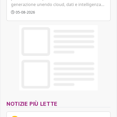
generazione unendo cloud, dati e intelligenza
artificiale.
05-08-2026
NOTIZIE PIÙ LETTE