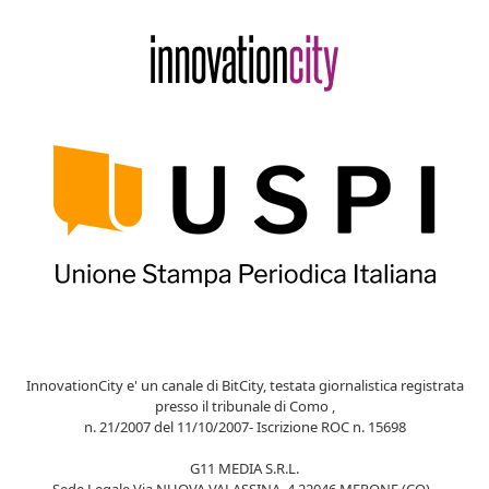
InnovationCity e' un canale di BitCity, testata giornalistica registrata
presso il tribunale di Como ,
n. 21/2007 del 11/10/2007- Iscrizione ROC n. 15698
G11 MEDIA S.R.L.
Sede Legale Via NUOVA VALASSINA, 4 22046 MERONE (CO) -