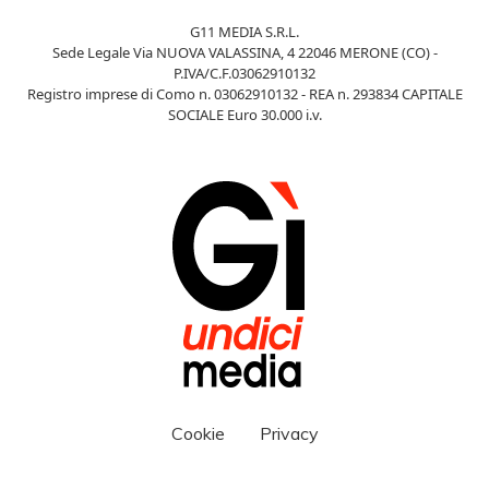
G11 MEDIA S.R.L.
Sede Legale Via NUOVA VALASSINA, 4 22046 MERONE (CO) -
P.IVA/C.F.03062910132
Registro imprese di Como n. 03062910132 - REA n. 293834 CAPITALE
SOCIALE Euro 30.000 i.v.
Cookie
Privacy