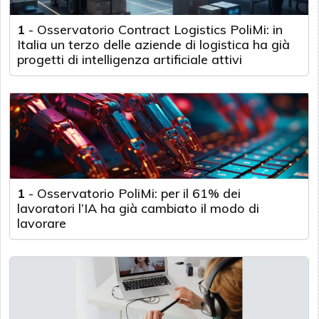
1
-
Osservatorio Contract Logistics PoliMi: in
Italia un terzo delle aziende di logistica ha già
progetti di intelligenza artificiale attivi
1
-
Osservatorio PoliMi: per il 61% dei
lavoratori l’IA ha già cambiato il modo di
lavorare