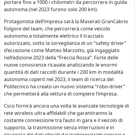
portare fino a 1000 i chilometri da percorrere in guida
autonoma (nel 2023 furono solo 200 km).
Protagonista dell’impresa sarà la Maserati GranCabrio
Folgore del team, che percorrerà come veicolo
autonomo e totalmente elettrico il tracciato
autorizzato, sotto la sorveglianza di un “safety driver”
d’eccezione come Matteo Marzotto, già ingaggiato
nell’edizione 2023 della “Freccia Rossa”. Forte delle
nuove conoscenze ricavate analizzando le enormi
quantità di dati raccolti durante i 200 km in modalità
autonoma coperti nel 2023, il team di ricerca del
Politecnico ha creato un nuovo sistema “robo-driver”
che permetterà alla vettura di compiere l’impresa.
Csco fornirà ancora una volta le avanzate tecnologie di
rete wireless ultra-affidabili che garantiranno la
costante connessione tra l’auto in gara e il veicolo di
supporto, la trasmissione senza interruzioni e in
sicurezza dei dati rilevati dai numerosissimi sensori e