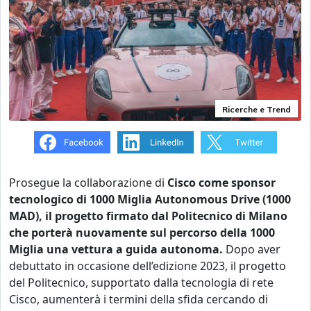
Ricerche e Trend
Prosegue la collaborazione di
Cisco come sponsor
tecnologico di 1000 Miglia Autonomous Drive (1000
MAD), il progetto firmato dal Politecnico di Milano
che porterà nuovamente sul percorso della 1000
Miglia una vettura a guida autonoma.
Dopo aver
debuttato in occasione dell’edizione 2023, il progetto
del Politecnico, supportato dalla tecnologia di rete
Cisco, aumenterà i termini della sfida cercando di