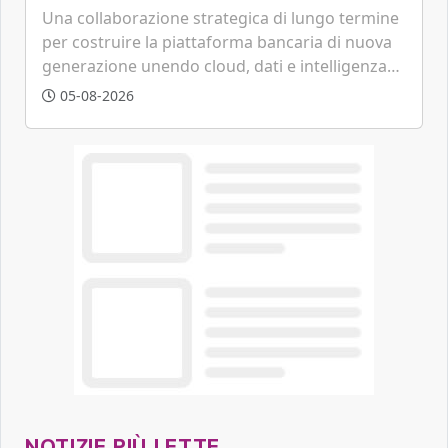
tecnologica
Una collaborazione strategica di lungo termine
per costruire la piattaforma bancaria di nuova
generazione unendo cloud, dati e intelligenza
artificiale.
05-08-2026
NOTIZIE PIÙ LETTE