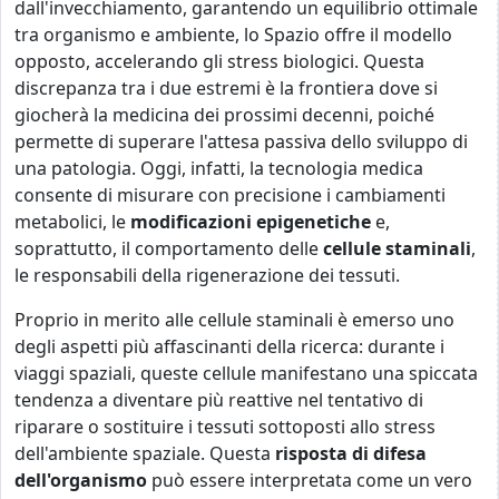
dall'invecchiamento, garantendo un equilibrio ottimale
tra organismo e ambiente, lo Spazio offre il modello
opposto, accelerando gli stress biologici. Questa
discrepanza tra i due estremi è la frontiera dove si
giocherà la medicina dei prossimi decenni, poiché
permette di superare l'attesa passiva dello sviluppo di
una patologia. Oggi, infatti, la tecnologia medica
consente di misurare con precisione i cambiamenti
metabolici, le
modificazioni epigenetiche
e,
soprattutto, il comportamento delle
cellule staminali
,
le responsabili della rigenerazione dei tessuti.
Proprio in merito alle cellule staminali è emerso uno
degli aspetti più affascinanti della ricerca: durante i
viaggi spaziali, queste cellule manifestano una spiccata
tendenza a diventare più reattive nel tentativo di
riparare o sostituire i tessuti sottoposti allo stress
dell'ambiente spaziale. Questa
risposta di difesa
dell'organismo
può essere interpretata come un vero