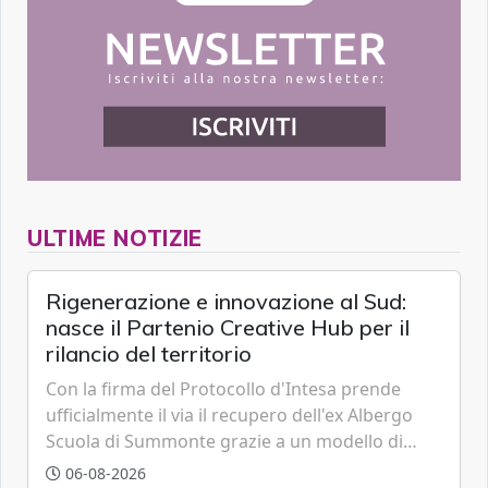
ULTIME NOTIZIE
Rigenerazione e innovazione al Sud:
nasce il Partenio Creative Hub per il
rilancio del territorio
Con la firma del Protocollo d'Intesa prende
ufficialmente il via il recupero dell'ex Albergo
Scuola di Summonte grazie a un modello di
partenariato pubblico-privato e a una rete di
06-08-2026