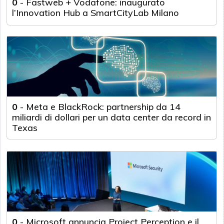
0
-
Fastweb + Vodafone: inaugurato
l’Innovation Hub a SmartCityLab Milano
0
-
Meta e BlackRock: partnership da 14
miliardi di dollari per un data center da record in
Texas
0
-
Microsoft annuncia Project Perception e il