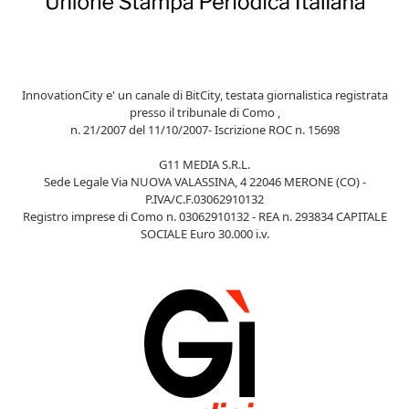
InnovationCity e' un canale di BitCity, testata giornalistica registrata
presso il tribunale di Como ,
n. 21/2007 del 11/10/2007- Iscrizione ROC n. 15698
G11 MEDIA S.R.L.
Sede Legale Via NUOVA VALASSINA, 4 22046 MERONE (CO) -
P.IVA/C.F.03062910132
Registro imprese di Como n. 03062910132 - REA n. 293834 CAPITALE
SOCIALE Euro 30.000 i.v.