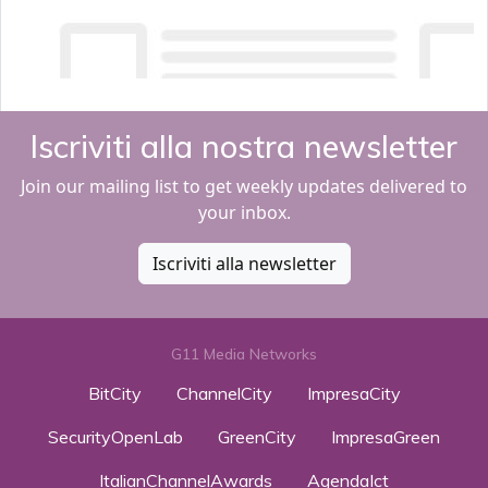
Iscriviti alla nostra newsletter
Join our mailing list to get weekly updates delivered to
your inbox.
Iscriviti alla newsletter
G11 Media Networks
BitCity
ChannelCity
ImpresaCity
SecurityOpenLab
GreenCity
ImpresaGreen
ItalianChannelAwards
AgendaIct