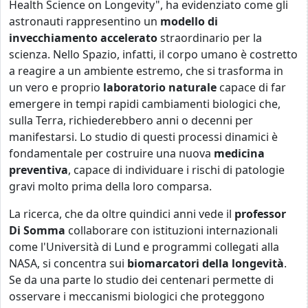
Health Science on Longevity", ha evidenziato come gli
astronauti rappresentino un
modello di
invecchiamento accelerato
straordinario per la
scienza. Nello Spazio, infatti, il corpo umano è costretto
a reagire a un ambiente estremo, che si trasforma in
un vero e proprio
laboratorio naturale
capace di far
emergere in tempi rapidi cambiamenti biologici che,
sulla Terra, richiederebbero anni o decenni per
manifestarsi. Lo studio di questi processi dinamici è
fondamentale per costruire una nuova
medicina
preventiva
, capace di individuare i rischi di patologie
gravi molto prima della loro comparsa.
La ricerca, che da oltre quindici anni vede il
professor
Di Somma
collaborare con istituzioni internazionali
come l'Università di Lund e programmi collegati alla
NASA, si concentra sui
biomarcatori della longevità
.
Se da una parte lo studio dei centenari permette di
osservare i meccanismi biologici che proteggono