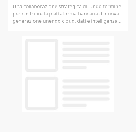
tecnologica
Una collaborazione strategica di lungo termine
per costruire la piattaforma bancaria di nuova
generazione unendo cloud, dati e intelligenza
artificiale.