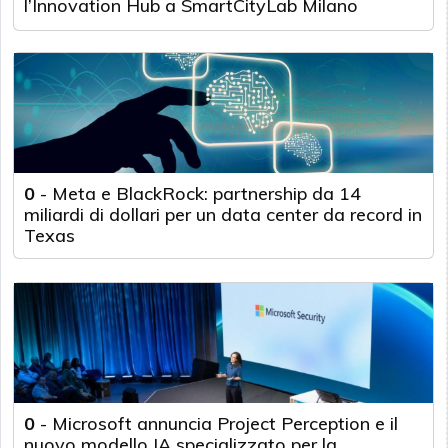
l’Innovation Hub a SmartCityLab Milano
0
-
Meta e BlackRock: partnership da 14
miliardi di dollari per un data center da record in
Texas
0
-
Microsoft annuncia Project Perception e il
nuovo modello IA specializzato per la