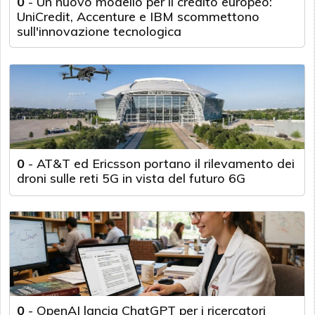
0
-
Un nuovo modello per il credito europeo:
UniCredit, Accenture e IBM scommettono
sull'innovazione tecnologica
0
-
AT&T ed Ericsson portano il rilevamento dei
droni sulle reti 5G in vista del futuro 6G
0
-
OpenAI lancia ChatGPT per i ricercatori