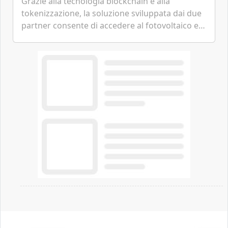
Grazie alla tecnologia blockchain e alla
tokenizzazione, la soluzione sviluppata dai due
partner consente di accedere al fotovoltaico e
all'eolico ottenendo risparmi diretti in bolletta,
offrendo un'alternativa ideale soprattutto per
chi vive in appartamento nei centri urbani.