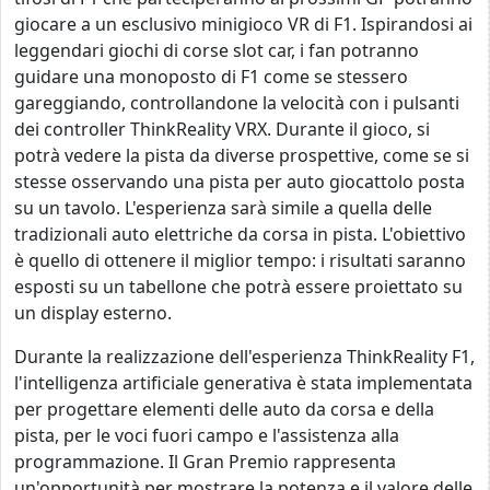
giocare a un esclusivo minigioco VR di F1.
Ispirandosi ai
leggendari giochi di corse slot car, i fan potranno
guidare una monoposto di F1 come se stessero
gareggiando, controllandone la velocità con i pulsanti
dei controller ThinkReality VRX. Durante il gioco, si
potrà vedere la pista da diverse prospettive, come se si
stesse osservando una pista per auto giocattolo posta
su un tavolo. L'esperienza sarà simile a quella delle
tradizionali auto elettriche da corsa in pista. L'obiettivo
è quello di ottenere il miglior tempo: i risultati saranno
esposti su un tabellone che potrà essere proiettato su
un display esterno.
Durante la realizzazione dell'esperienza ThinkReality F1,
l'intelligenza artificiale generativa è stata implementata
per progettare elementi delle auto da corsa e della
pista, per le voci fuori campo e l'assistenza alla
programmazione.
Il Gran Premio rappresenta
un'opportunità per mostrare la potenza e il valore delle