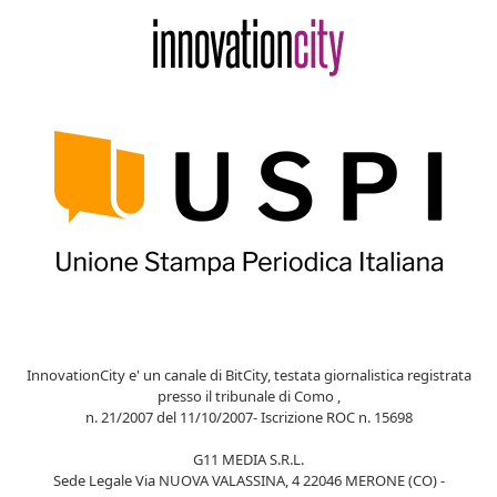
InnovationCity e' un canale di BitCity, testata giornalistica registrata
presso il tribunale di Como ,
n. 21/2007 del 11/10/2007- Iscrizione ROC n. 15698
G11 MEDIA S.R.L.
Sede Legale Via NUOVA VALASSINA, 4 22046 MERONE (CO) -