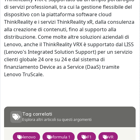
di servizi professionali, tra cui la gestione flessibile del
dispositivo con la piattaforma software cloud
ThinkReality e i servizi ThinkReality xR, dalla consulenza
alla creazione di contenuti, fino al supporto alla
distribuzione. Come molte altre soluzioni aziendali di
Lenovo, anche il ThinkReality VRX è supportato dal LISS
(Lenovo's Integrated Solution Support) per un servizio
clienti globale 24 ore su 24 e dal sistema di
finanziamento Device as a Service (DaaS) tramite
Lenovo TruScale.
Tag correlati
Esplora altri articoli su questi argomenti
lenovo
formula 1
F1
VR