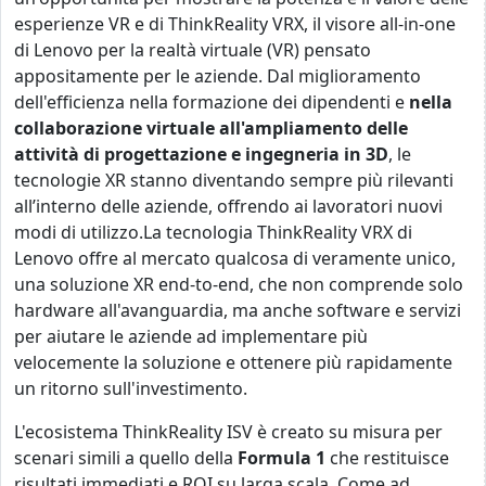
esperienze VR e di ThinkReality VRX, il visore all-in-one
di Lenovo per la realtà virtuale (VR) pensato
appositamente per le aziende.
Dal miglioramento
dell'efficienza nella formazione dei dipendenti e
nella
collaborazione virtuale all'ampliamento delle
attività di progettazione e ingegneria in 3D
, le
tecnologie XR stanno diventando sempre più rilevanti
all’interno delle aziende, offrendo ai lavoratori nuovi
modi di utilizzo.
La tecnologia ThinkReality VRX di
Lenovo offre al mercato qualcosa di veramente unico,
una soluzione XR end-to-end, che non comprende solo
hardware all'avanguardia, ma anche software e servizi
per aiutare le aziende ad implementare più
velocemente la soluzione e ottenere più rapidamente
un ritorno sull'investimento.
L'ecosistema ThinkReality ISV è creato su misura per
scenari simili a quello della
Formula 1
che restituisce
risultati immediati e ROI su larga scala. Come ad