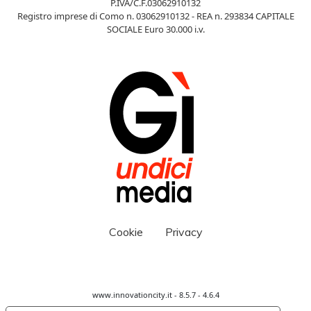
P.IVA/C.F.03062910132
Registro imprese di Como n. 03062910132 - REA n. 293834 CAPITALE
SOCIALE Euro 30.000 i.v.
Cookie
Privacy
www.innovationcity.it - 8.5.7 - 4.6.4