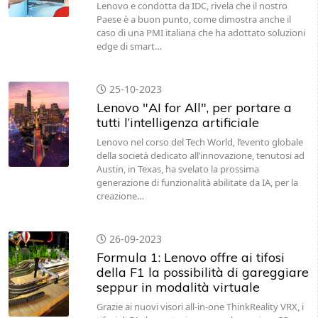
Lenovo e condotta da IDC, rivela che il nostro
Paese è a buon punto, come dimostra anche il
caso di una PMI italiana che ha adottato soluzioni
edge di smart…
25-10-2023
Lenovo "AI for All", per portare a
tutti l’intelligenza artificiale
Lenovo nel corso del Tech World, l’evento globale
della società dedicato all’innovazione, tenutosi ad
Austin, in Texas, ha svelato la prossima
generazione di funzionalità abilitate da IA, per la
creazione…
26-09-2023
Formula 1: Lenovo offre ai tifosi
della F1 la possibilità di gareggiare
seppur in modalità virtuale
Grazie ai nuovi visori all-in-one ThinkReality VRX, i