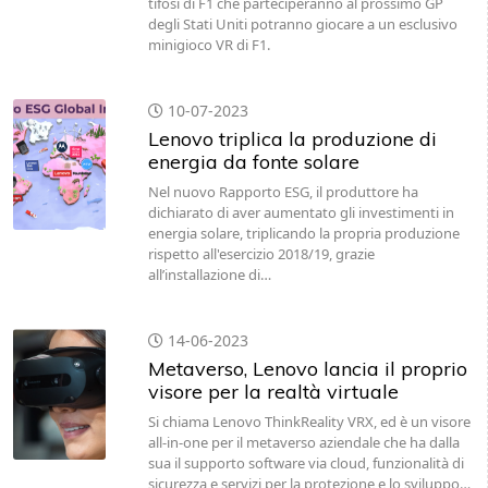
tifosi di F1 che parteciperanno al prossimo GP
degli Stati Uniti potranno giocare a un esclusivo
minigioco VR di F1.
10-07-2023
Lenovo triplica la produzione di
energia da fonte solare
Nel nuovo Rapporto ESG, il produttore ha
dichiarato di aver aumentato gli investimenti in
energia solare, triplicando la propria produzione
rispetto all'esercizio 2018/19, grazie
all’installazione di…
14-06-2023
Metaverso, Lenovo lancia il proprio
visore per la realtà virtuale
Si chiama Lenovo ThinkReality VRX, ed è un visore
all-in-one per il metaverso aziendale che ha dalla
sua il supporto software via cloud, funzionalità di
sicurezza e servizi per la protezione e lo sviluppo…