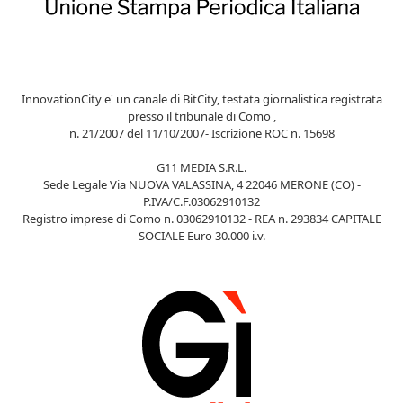
InnovationCity e' un canale di BitCity, testata giornalistica registrata
presso il tribunale di Como ,
n. 21/2007 del 11/10/2007- Iscrizione ROC n. 15698
G11 MEDIA S.R.L.
Sede Legale Via NUOVA VALASSINA, 4 22046 MERONE (CO) -
P.IVA/C.F.03062910132
Registro imprese di Como n. 03062910132 - REA n. 293834 CAPITALE
SOCIALE Euro 30.000 i.v.