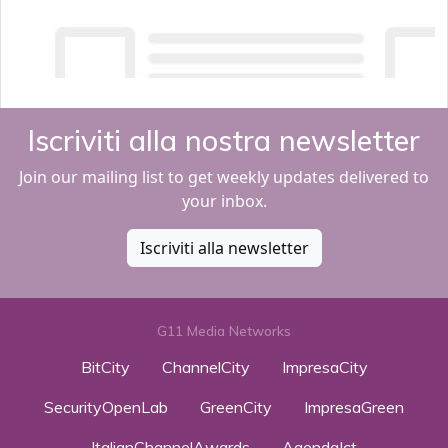
Iscriviti alla nostra newsletter
Join our mailing list to get weekly updates delivered to
your inbox.
Iscriviti alla newsletter
G11 Media Networks
BitCity
ChannelCity
ImpresaCity
SecurityOpenLab
GreenCity
ImpresaGreen
ItalianChannelAwards
AgendaIct