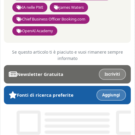
IA nelle PMI
James Waters
Chief Business Officer Booking.com
OpenAI Academy
Se questo articolo ti è piaciuto e vuoi rimanere sempre
informato
Newsletter Gratuita
Iscriviti
Fonti di ricerca preferite
Aggiungi