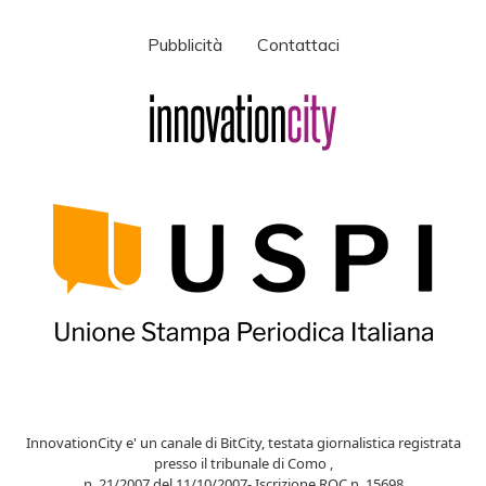
Pubblicità
Contattaci
InnovationCity e' un canale di BitCity, testata giornalistica registrata
presso il tribunale di Como ,
n. 21/2007 del 11/10/2007- Iscrizione ROC n. 15698