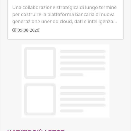
tecnologica
Una collaborazione strategica di lungo termine
per costruire la piattaforma bancaria di nuova
generazione unendo cloud, dati e intelligenza
artificiale.
05-08-2026