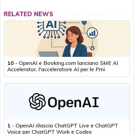
RELATED NEWS
10
-
OpenAI e Booking.com lanciano SME AI
Accelerator, l'acceleratore AI per le Pmi
1
-
OpenAI rilascia ChatGPT Live e ChatGPT
Voice per ChatGPT Work e Codex