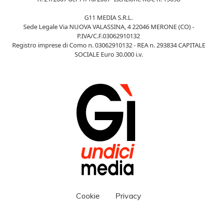
G11 MEDIA S.R.L.
Sede Legale Via NUOVA VALASSINA, 4 22046 MERONE (CO) -
P.IVA/C.F.03062910132
Registro imprese di Como n. 03062910132 - REA n. 293834 CAPITALE
SOCIALE Euro 30.000 i.v.
Cookie
Privacy