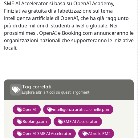
SME AI Accelerator si basa su OpenAI Academy,
l'iniziativa gratuita di alfabetizzazione sul tema
intelligenza artificiale di OpenAI, che ha già raggiunto
più di due milioni di studenti a livello globale. Nei
prossimi mesi, OpenAI e Booking.com annunceranno le
organizzazioni nazionali che supporteranno le iniziative
locali.
Tag correlati
Esplora altri articoli su questi argomenti
OpenAI
intelligenza artificiale nelle pmi
Booking.com
SME AI Accelerator
OpenAI SME AI Accelerator
AI nelle PMI