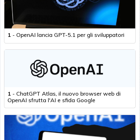
1
-
OpenAI lancia GPT-5.1 per gli sviluppatori
1
-
ChatGPT Atlas, il nuovo browser web di
OpenAI sfrutta l'AI e sfida Google