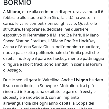
BORMIO
A
Milano
, oltre alla cerimonia di apertura avvenuta il 6
febbraio allo stadio di San Siro, la città ha avuto in
carico le varie competizioni sul ghiaccio. Quattro le
strutture, temporanee, dedicate: nel quartiere
espositivo di Fieramilano il Milano Ice Park, il Milano
Speed Skating Stadium, il Milano Rho Ice HockDey
Arena e l'Arena Santa Giulia, nell'omonimo quartiere,
nuovo palazzetto polifunzionale da 16mila posti che
ospita l'hockey e il para ice hockey, mentre pattinaggio
di figura e short track sono anndati in scena al Forum
di Assago.
Due le sedi di gara in Valtellina. Anche
Livigno
ha dato
il suo contributo, lo Snowpark Mottolino, tra i più
rinomati in Europa, ha ospitato le gare di freestyle,
slopestyle e snowboard, con un impianto
all’avanguardia che ogni anno ospita la Coppa del