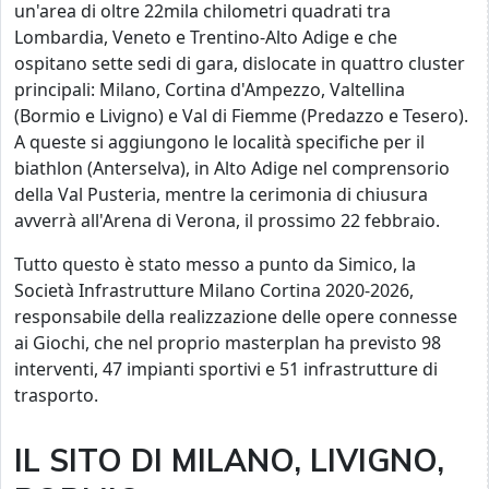
un'area di oltre 22mila chilometri quadrati tra
Lombardia, Veneto e Trentino-Alto Adige e che
ospitano sette sedi di gara, dislocate in quattro cluster
principali: Milano, Cortina d'Ampezzo, Valtellina
(Bormio e Livigno) e Val di Fiemme (Predazzo e Tesero).
A queste si aggiungono le località specifiche per il
biathlon (Anterselva), in Alto Adige nel comprensorio
della Val Pusteria, mentre la cerimonia di chiusura
avverrà all'Arena di Verona, il prossimo 22 febbraio.
Tutto questo è stato messo a punto da Simico, la
Società Infrastrutture Milano Cortina 2020-2026,
responsabile della realizzazione delle opere connesse
ai Giochi, che nel proprio masterplan ha previsto 98
interventi, 47 impianti sportivi e 51 infrastrutture di
trasporto.
IL SITO DI MILANO, LIVIGNO,