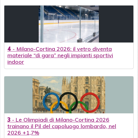
4
-
Milano-Cortina 2026: il vetro diventa
materiale “di gara” negli impianti sportivi
indoor
3
-
Le Olimpiadi di Milano-Cortina 2026
trainano il Pil del capoluogo lombardo, nel
2026 +1,7%