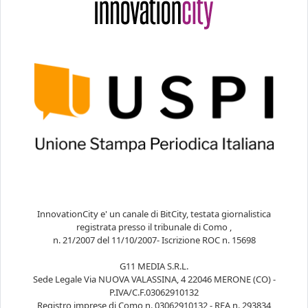
InnovationCity e' un canale di BitCity, testata giornalistica
registrata presso il tribunale di Como ,
n. 21/2007 del 11/10/2007- Iscrizione ROC n. 15698
G11 MEDIA S.R.L.
Sede Legale Via NUOVA VALASSINA, 4 22046 MERONE (CO) -
P.IVA/C.F.03062910132
Registro imprese di Como n. 03062910132 - REA n. 293834