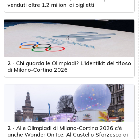
venduti oltre 1.2 milioni di biglietti
2
-
Chi guarda le Olimpiadi? L'identikit del tifoso
di Milano-Cortina 2026
2
-
Alle Olimpiadi di Milano-Cortina 2026 c'è
anche Wonder On Ice. Al Castello Sforzesco di