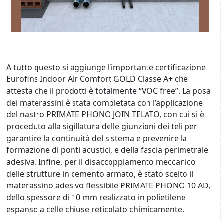
A tutto questo si aggiunge l’importante certificazione
Eurofins Indoor Air Comfort GOLD Classe A+ che
attesta che il prodotti è totalmente “VOC free”. La posa
dei materassini è stata completata con l’applicazione
del nastro PRIMATE PHONO JOIN TELATO, con cui si è
proceduto alla sigillatura delle giunzioni dei teli per
garantire la continuità del sistema e prevenire la
formazione di ponti acustici, e della fascia perimetrale
adesiva. Infine, per il disaccoppiamento meccanico
delle strutture in cemento armato, è stato scelto il
materassino adesivo flessibile PRIMATE PHONO 10 AD,
dello spessore di 10 mm realizzato in polietilene
espanso a celle chiuse reticolato chimicamente.