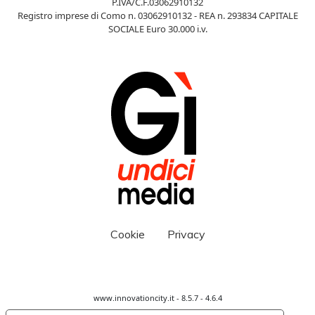
P.IVA/C.F.03062910132
Registro imprese di Como n. 03062910132 - REA n. 293834 CAPITALE
SOCIALE Euro 30.000 i.v.
Cookie
Privacy
www.innovationcity.it - 8.5.7 - 4.6.4