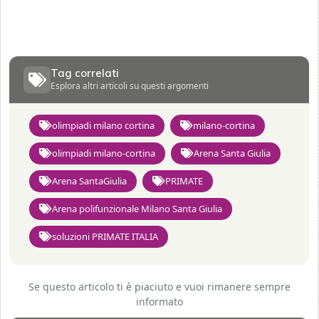
Tag correlati
Esplora altri articoli su questi argomenti
olimpiadi milano cortina
milano-cortina
olimpiadi milano-cortina
Arena Santa Giulia
Arena SantaGiulia
PRIMATE
Arena polifunzionale Milano Santa Giulia
soluzioni PRIMATE ITALIA
Se questo articolo ti è piaciuto e vuoi rimanere sempre
informato