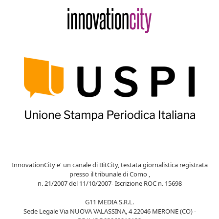
InnovationCity e' un canale di BitCity, testata giornalistica registrata
presso il tribunale di Como ,
n. 21/2007 del 11/10/2007- Iscrizione ROC n. 15698
G11 MEDIA S.R.L.
Sede Legale Via NUOVA VALASSINA, 4 22046 MERONE (CO) -