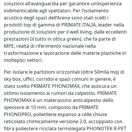
soluzioni all’avanguardia per garantire un’esperienza
indimenticabile agli spettatori. Per l’isolamento
acustico degli spazi dell’Arena sono stati scelti i
prodotti top di gamma di PRIMATE ITALIA, leader nella
produzione di soluzioni per il well living, dalle eccellenti
prestazioni (il tutto in ottica green), che fa parte di
MPE, realtà di riferimento nazionale nella
trasformazione e lavorazione delle materie plastiche in
molteplici settori.
Per isolare le partizioni orizzontali (oltre 50mila mq) di
sky box, uffici, corridoi e spazi comuni in genere, è
stato scelto PRIMATE PHONOMAX, che assicura un
ottimo isolamento ai rumori da calpestio. PRIMATE
PHONOMAX è un materassino anticalpestio dello
spessore di 10 mm, composto da PRIMATE
PHONOPRO, polietilene espanso a celle chiuse
reticolato chimicamente versione 2.0, accoppiato con
fibra poliestere riciclata termolegata PHONOTEK R-PET