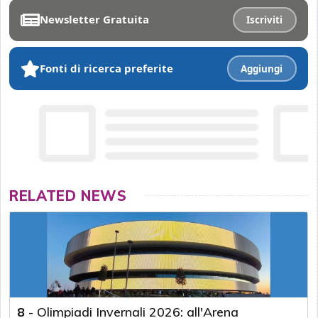
Newsletter Gratuita
Iscriviti
Fonti di ricerca preferite
Aggiungi
RELATED NEWS
8
-
Olimpiadi Invernali 2026: all'Arena