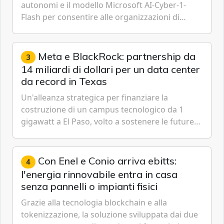
autonomi e il modello Microsoft AI-Cyber-1-
Flash per consentire alle organizzazioni di
passare da una difesa reattiva a una strategia di
gestione continua del rischio.
Meta e BlackRock: partnership da
3
14 miliardi di dollari per un data center
da record in Texas
Un'alleanza strategica per finanziare la
costruzione di un campus tecnologico da 1
gigawatt a El Paso, volto a sostenere le future
ambizioni di superintelligenza e intelligenza
artificiale dell'azienda di Mark Zuckerberg.
Con Enel e Conio arriva ebitts:
4
l'energia rinnovabile entra in casa
senza pannelli o impianti fisici
Grazie alla tecnologia blockchain e alla
tokenizzazione, la soluzione sviluppata dai due