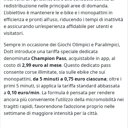
redistribuzione nelle principali aree di domanda.
L’obiettivo è mantenere le e-bike e i monopattini in
efficienza e pronti all’uso, riducendo i tempi di inattività
e assicurando un’esperienza affidabile per utenti e
visitatori.
Sempre in occasione dei Giochi Olimpici e Paralimpici,
Dott introduce una tariffa speciale dedicata
denominata
Champion Pass
, acquistabile in app, al
costo di
2,99 euro al mese
. Questo dedicato pass
consente corse illimitate, sia sulle ebike che sui
monopattini,
da 5 minuti a 0,75 euro ciascuna
; oltre i
primi 5 minuti, si applica la tariffa standard abbassata
a
0,10 euro/min
. La formula è pensata per rendere
ancora più conveniente l’utilizzo della micromobilità nei
tragitti rapidi, favorendone l’adozione proprio nelle
settimane di maggiore intensità per la città.