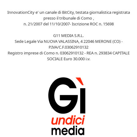
InnovationCity e' un canale di BitCity, testata giornalistica registrata
presso il tribunale di Como ,
n. 21/2007 del 11/10/2007- Iscrizione ROC n. 15698
G11 MEDIA S.R.L.
Sede Legale Via NUOVA VALASSINA, 4 22046 MERONE (CO) -
P.IVA/C.F.03062910132
Registro imprese di Como n. 03062910132 - REA n. 293834 CAPITALE
SOCIALE Euro 30.000 i.v.