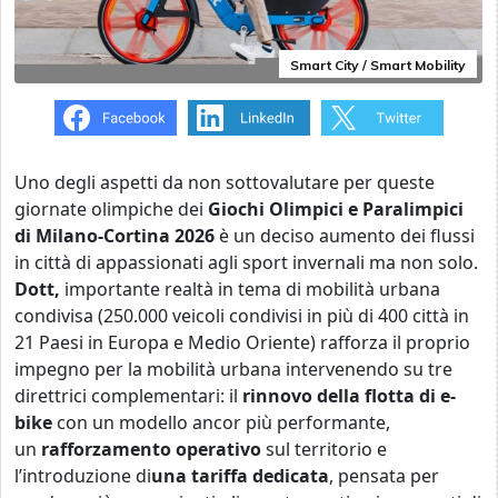
Smart City / Smart Mobility
Uno degli aspetti da non sottovalutare per queste
giornate olimpiche dei
Giochi Olimpici e Paralimpici
di Milano-Cortina 2026
è un deciso aumento dei flussi
in città di appassionati agli sport invernali ma non solo.
Dott,
importante realtà in tema di mobilità urbana
condivisa (
250.000 veicoli condivisi in più di 400 città in
21 Paesi in Europa e Medio Oriente)
rafforza il proprio
impegno per la mobilità urbana intervenendo su tre
direttrici complementari: il
rinnovo della flotta di e-
bike
con un modello ancor più performante,
un
rafforzamento operativo
sul territorio e
l’introduzione di
una tariffa dedicata
, pensata per