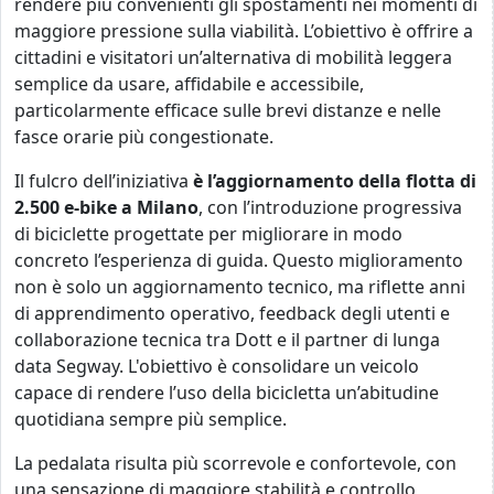
rendere più convenienti gli spostamenti nei momenti di
maggiore pressione sulla viabilità. L’obiettivo è offrire a
cittadini e visitatori un’alternativa di mobilità leggera
semplice da usare, affidabile e accessibile,
particolarmente efficace sulle brevi distanze e nelle
fasce orarie più congestionate.
Il fulcro dell’iniziativa
è l’aggiornamento della flotta di
2.500 e-bike a Milano
, con l’introduzione progressiva
di biciclette progettate per migliorare in modo
concreto l’esperienza di guida. Questo miglioramento
non è solo un aggiornamento tecnico, ma riflette anni
di apprendimento operativo, feedback degli utenti e
collaborazione tecnica tra Dott e il partner di lunga
data Segway. L'obiettivo è consolidare un veicolo
capace di rendere l’uso della bicicletta un’abitudine
quotidiana sempre più semplice.
La pedalata risulta più scorrevole e confortevole, con
una sensazione di maggiore stabilità e controllo,