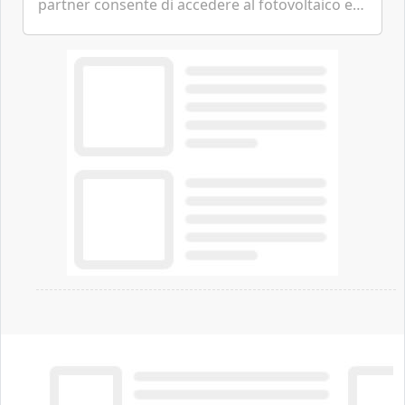
partner consente di accedere al fotovoltaico e
all'eolico ottenendo risparmi diretti in bolletta,
offrendo un'alternativa ideale soprattutto per
chi vive in appartamento nei centri urbani.