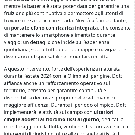
mentre la batteria è stata potenziata per garantire una
fruizione più continuativa e permettere agli utenti di
trovare mezzi carichi in strada. Novità più importante,
un
portatelefono con ricarica integrata
, che consente
di mantenere lo smartphone alimentato durante il
viaggio: un dettaglio che incide sull’esperienza
quotidiana, soprattutto quando mappe e navigazione
diventano indispensabili per orientarsi in città.
A questo intervento, forte dell’esperienza maturata
durante l’estate 2024 con le Olimpiadi parigine, Dott
affianca anche un rafforzamento operativo sul
territorio, pensato per garantire continuità e
disponibilità dei mezzi proprio nelle settimane di
maggiore affluenza. Durante il periodo olimpico, Dott
implementerà le attività sul campo con
ulteriori
cinque addetti al riordino fissi al giorno
, dedicati a
monitoraggio della flotta, verifiche di sicurezza e piccoli
interventi di ripristino, oltre alle consuete attività di