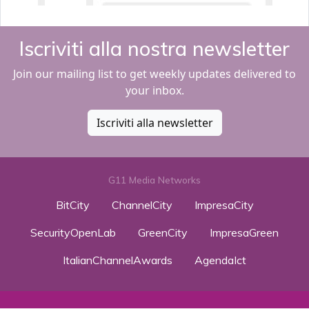
Iscriviti alla nostra newsletter
Join our mailing list to get weekly updates delivered to
your inbox.
Iscriviti alla newsletter
G11 Media Networks
BitCity
ChannelCity
ImpresaCity
SecurityOpenLab
GreenCity
ImpresaGreen
ItalianChannelAwards
AgendaIct