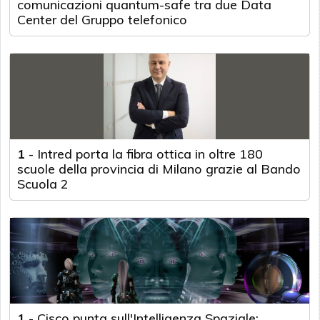
comunicazioni quantum-safe tra due Data
Center del Gruppo telefonico
1
-
Intred porta la fibra ottica in oltre 180
scuole della provincia di Milano grazie al Bando
Scuola 2
1
-
Cisco punta sull'Intelligenza Spaziale: