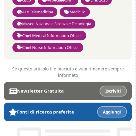
AI e Telemedicina
Medicilio
Museo Nazionale Scienza e Tecnologia
Chief Medical Information Officer
Chief Nurse Information Officer
Se questo articolo ti è piaciuto e vuoi rimanere sempre
informato
Newsletter Gratuita
Iscriviti
Fonti di ricerca preferite
Aggiungi