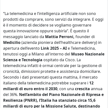
“La telemedicina e l’intelligenza artificiale non sono
prodotti da comprare, sono servizi da integrare. E oggi
è il momento di decidere se vogliamo governare
questa innovazione oppure subirla”. È questo il
messaggio lanciato da
Mattia Perroni,
founder di
Medicilio
(azienda pioniera dell’healthcare delivery
)
in
apertura dell’evento
Link 2025 – AI
e Telemedicina,
tenutosi oggi a Milano all'interno del
Museo Nazionale
Scienza e Tecnologia
ospitato da Cisco. La
telemedicina infatti è ormai centrale per la gestione di
cronicità, dimissioni protette e assistenza domiciliare.
Secondo i dati presentati questa mattina, il mercato
italiano della telemedicina potrebbe superare i
12
miliardi di euro entro il 2030
, con una
crescita
annua
del 36%.
Nell’ambito del Piano Nazionale di Ripresa e
Resilienza (PNRR), l’Italia ha stanziato circa 15,6
miliardi di euro per la Missione Salute, destinando