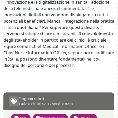
l'innovazione e la digitalizzazione in sanità, l’adozione
della telemedicina è ancora frammentata: “Le
innovazioni digitali non vengono dispiegate su tutti i
potenziali beneficiari. Manca l’integrazione nella pratica
clinica quotidiana.” Per superare questo divario,
servono strategie chiare e misurabili. Il coinvolgimento
degli stakeholder, in particolare dei clinici, è cruciale.
Figure come i Chief Medical Information Officer o i
Chief Nurse Information Officer, seppur poco codificate
in Italia, possono diventare fondamentali nel co-
disegno dei percorsi e dei processi”.
Tag correlati
Esplora altri articoli su questi argomenti
cisco
#speciale-pnnr
Link 2025