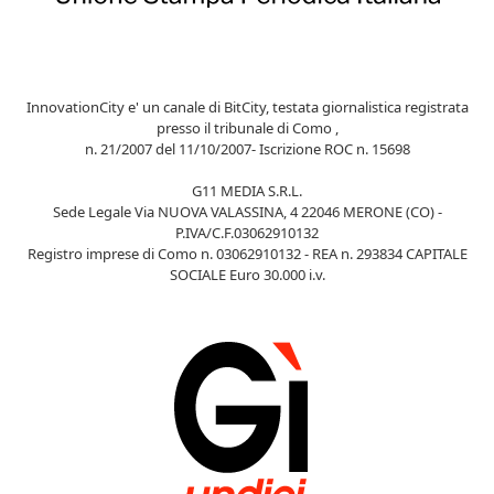
InnovationCity e' un canale di BitCity, testata giornalistica registrata
presso il tribunale di Como ,
n. 21/2007 del 11/10/2007- Iscrizione ROC n. 15698
G11 MEDIA S.R.L.
Sede Legale Via NUOVA VALASSINA, 4 22046 MERONE (CO) -
P.IVA/C.F.03062910132
Registro imprese di Como n. 03062910132 - REA n. 293834 CAPITALE
SOCIALE Euro 30.000 i.v.