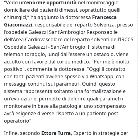
“Vedo un’
enorme opportunità
nel monitoraggio
domiciliare dei pazienti dimessi, soprattutto quelli
chirurgici,” ha aggiunto la dottoressa
Francesca
Giacomazzi,
responsabile del reparto Solvenza, presso
l’ospedale Galeazzi Sant’Ambrogio/ Responsabile
dell’Area Cardiovascolare del reparto solventi dell’IRCCS
Ospedale Galeazzi - Sant’Ambrogio. Il sistema di
telemonitoraggio, lungi dall'essere un ostacolo, viene
accolto con favore dal corpo medico. "Per me è molto
positivo", commenta la dottoressa. "Oggi il contatto
con tanti pazienti avviene spesso via Whatsapp, con
messaggi continui sui parametri. Quindi questo
sistema rappresenta soltanto una formalizzazione e
un'evoluzione: permette di definire quali parametri
monitorare in base alla patologia: uno scompensato
avrà esigenze diverse rispetto a un paziente post-
operatorio".
Infine, secondo
Ettore Turra
, Esperto in strategie per