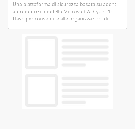
Una piattaforma di sicurezza basata su agenti
autonomi e il modello Microsoft AI-Cyber-1-
Flash per consentire alle organizzazioni di
passare da una difesa reattiva a una strategia di
gestione continua del rischio.