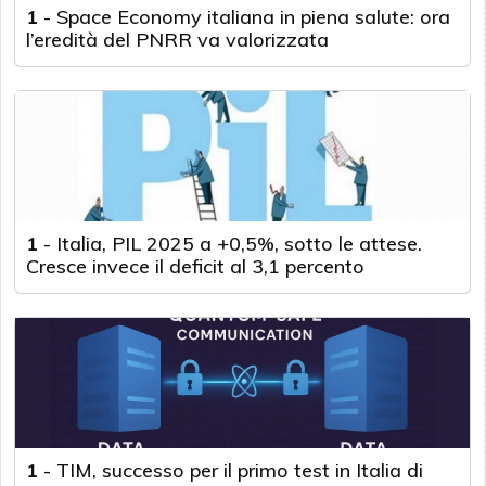
1
-
Space Economy italiana in piena salute: ora
l’eredità del PNRR va valorizzata
1
-
Italia, PIL 2025 a +0,5%, sotto le attese.
Cresce invece il deficit al 3,1 percento
1
-
TIM, successo per il primo test in Italia di