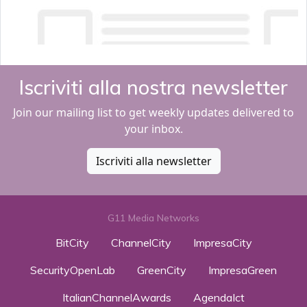
Iscriviti alla nostra newsletter
Join our mailing list to get weekly updates delivered to
your inbox.
Iscriviti alla newsletter
G11 Media Networks
BitCity
ChannelCity
ImpresaCity
SecurityOpenLab
GreenCity
ImpresaGreen
ItalianChannelAwards
AgendaIct