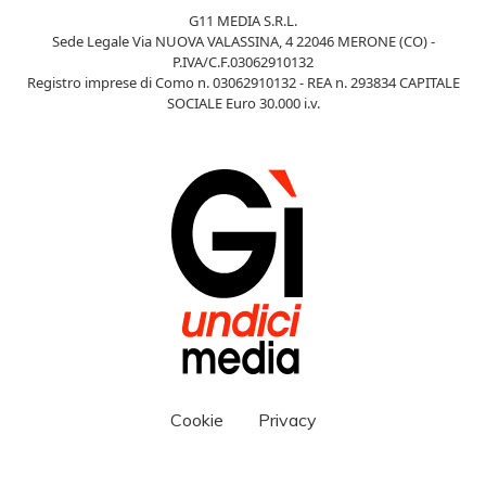
G11 MEDIA S.R.L.
Sede Legale Via NUOVA VALASSINA, 4 22046 MERONE (CO) -
P.IVA/C.F.03062910132
Registro imprese di Como n. 03062910132 - REA n. 293834 CAPITALE
SOCIALE Euro 30.000 i.v.
Cookie
Privacy