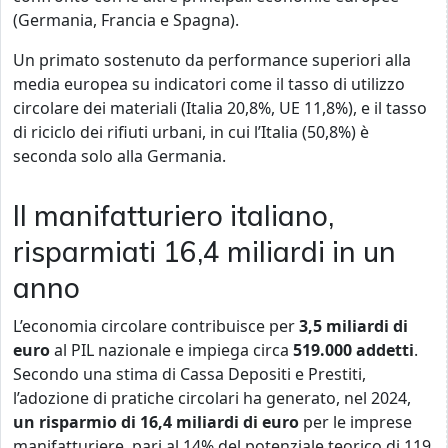
(Germania, Francia e Spagna).
Un primato sostenuto da performance superiori alla
media europea su indicatori come il tasso di utilizzo
circolare dei materiali (Italia 20,8%, UE 11,8%), e il tasso
di riciclo dei rifiuti urbani, in cui l’Italia (50,8%) è
seconda solo alla Germania.
Il manifatturiero italiano,
risparmiati 16,4 miliardi in un
anno
L’economia circolare contribuisce per
3,5 miliardi di
euro
al PIL nazionale e impiega circa
519.000 addetti
.
Secondo una stima di Cassa Depositi e Prestiti,
l’adozione di pratiche circolari ha generato, nel 2024,
un risparmio di 16,4 miliardi di euro
per le imprese
manifatturiere, pari al 14% del potenziale teorico di 119