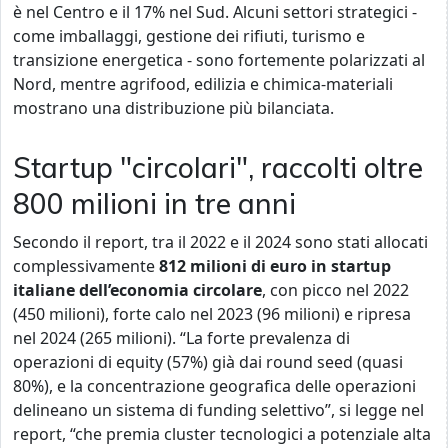
è nel Centro e il 17% nel Sud. Alcuni settori strategici -
come imballaggi, gestione dei rifiuti, turismo e
transizione energetica - sono fortemente polarizzati al
Nord, mentre agrifood, edilizia e chimica-materiali
mostrano una distribuzione più bilanciata.
Startup "circolari", raccolti oltre
800 milioni in tre anni
Secondo il report, tra il 2022 e il 2024 sono stati allocati
complessivamente
812 milioni di euro in startup
italiane dell’economia circolare
, con picco nel 2022
(450 milioni), forte calo nel 2023 (96 milioni) e ripresa
nel 2024 (265 milioni). “La forte prevalenza di
operazioni di equity (57%) già dai round seed (quasi
80%), e la concentrazione geografica delle operazioni
delineano un sistema di funding selettivo”, si legge nel
report, “che premia cluster tecnologici a potenziale alta