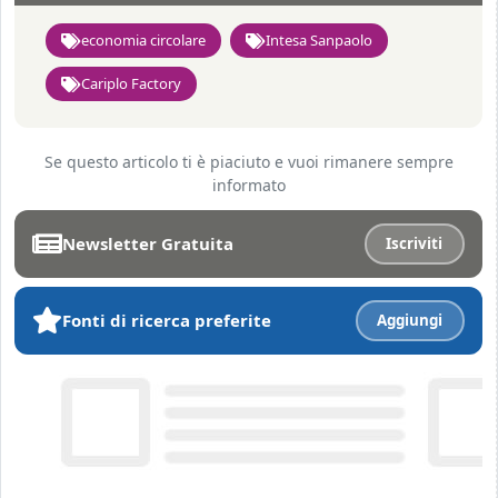
economia circolare
Intesa Sanpaolo
Cariplo Factory
Se questo articolo ti è piaciuto e vuoi rimanere sempre
informato
Newsletter Gratuita
Iscriviti
Fonti di ricerca preferite
Aggiungi