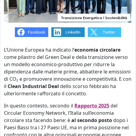
Transizione Energetica / Sostenibilità
L’Unione Europea ha indicato l’
economia circolare
come pilastro del Green Deal e della transizione verso
un modello economico-produttivo per ridurre la
dipendenza dalle materie prime, abbattere le emissioni
di CO₂ e promuovere innovazione e competitività. E con
il
Clean Industrial Deal
dello scorso febbraio ha
ulteriormente rafforzato il concetto.
In questo contesto, secondo il
Rapporto 2025
del
Circular Economy Network, l’Italia sull’economia
circolare sta facendo bene: è
al secondo posto
dopo i
Paesi Bassi tra i 27 Paesi UE, ma in prima posizione nel
confronto con le altre principali economie europee