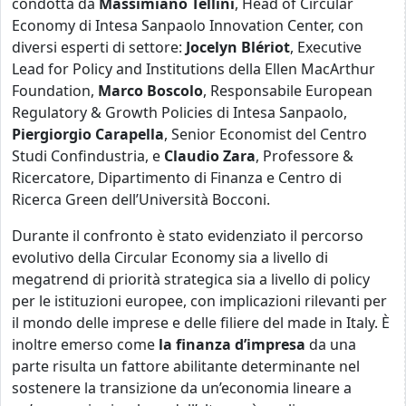
condotta da
Massimiano Tellini
, Head of Circular
Economy di Intesa Sanpaolo Innovation Center, con
diversi esperti di settore:
Jocelyn Blériot
, Executive
Lead for Policy and Institutions della Ellen MacArthur
Foundation,
Marco Boscolo
, Responsabile European
Regulatory & Growth Policies di Intesa Sanpaolo,
Piergiorgio Carapella
, Senior Economist del Centro
Studi Confindustria, e
Claudio Zara
, Professore &
Ricercatore, Dipartimento di Finanza e Centro di
Ricerca Green dell’Università Bocconi.
Durante il confronto è stato evidenziato il percorso
evolutivo della Circular Economy sia a livello di
megatrend di priorità strategica sia a livello di policy
per le istituzioni europee, con implicazioni rilevanti per
il mondo delle imprese e delle filiere del made in Italy. È
inoltre emerso come
la finanza d’impresa
da una
parte risulta un fattore abilitante determinante nel
sostenere la transizione da un’economia lineare a