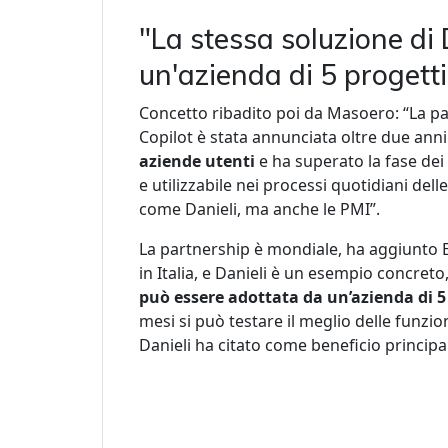
"La stessa soluzione di D
un'azienda di 5 progetti
Concetto ribadito poi da Masoero: “La pa
Copilot è stata annunciata oltre due anni 
aziende utenti
e ha superato la fase dei 
e utilizzabile nei processi quotidiani del
come Danieli, ma anche le PMI”.
La partnership è mondiale, ha aggiunto E
in Italia, e Danieli è un esempio concret
può essere adottata da un’azienda di 5 
mesi si può testare il meglio delle funzio
Danieli ha citato come beneficio principa