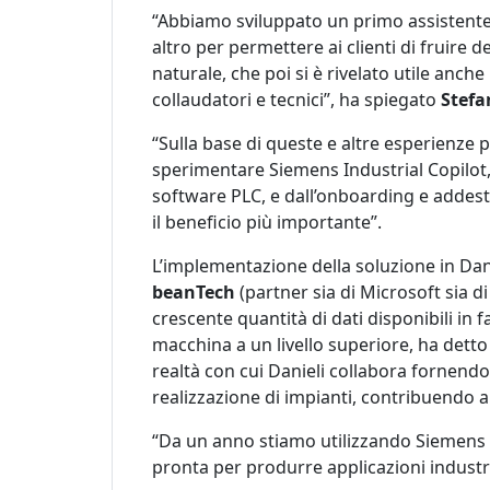
“Abbiamo sviluppato un primo assistente 
altro per permettere ai clienti di fruire
naturale, che poi si è rivelato utile anch
collaudatori e tecnici”, ha spiegato
Stefa
“Sulla base di queste e altre esperienze 
sperimentare Siemens Industrial Copilot,
software PLC, e dall’onboarding e addest
il beneficio più importante”.
L’implementazione della soluzione in Dan
beanTech
(partner sia di Microsoft sia di
crescente quantità di dati disponibili in
macchina a un livello superiore, ha detto 
realtà con cui Danieli collabora fornend
realizzazione di impianti, contribuendo a
“Da un anno stiamo utilizzando Siemens I
pronta per produrre applicazioni industrial