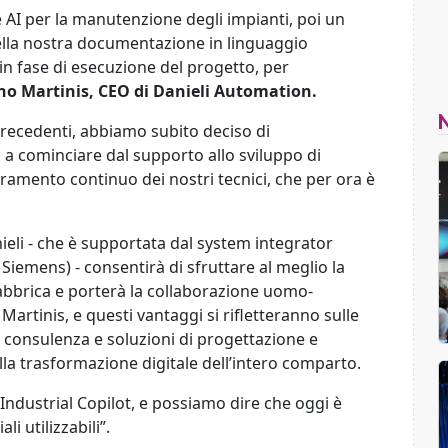
AI per la manutenzione degli impianti, poi un
 della nostra documentazione in linguaggio
e in fase di esecuzione del progetto, per
no Martinis, CEO di Danieli Automation.
precedenti, abbiamo subito deciso di
 a cominciare dal supporto allo sviluppo di
ramento continuo dei nostri tecnici, che per ora è
ieli - che è supportata dal system integrator
 Siemens) - consentirà di sfruttare al meglio la
 fabbrica e porterà la collaborazione uomo-
Martinis, e questi vantaggi si rifletteranno sulle
o consulenza e soluzioni di progettazione e
lla trasformazione digitale dell’intero comparto.
ndustrial Copilot, e possiamo dire che oggi è
i utilizzabili”.