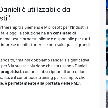
anieli è utilizzabile da
sti"
rtnership tra Siemens e Microsoft per l’Industrial
fa, e oggi la soluzione ha
un centinaio di
demo test e progetti pilota: è disponibile per tutti
le imprese manifatturiere, e non solo quelle grandi
sposito, “ma noi dobbiamo renderla significativa
o, però la stessa soluzione che sta usando Danieli
progettisti
: con una subscription di uno o due
nalità, e il continuous training per esempio, che
le, è
perfettamente alla portata delle PMI”.