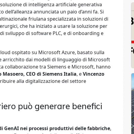
a soluzione di intelligenza artificiale generativa
to dell’alleanza annunciata un paio d’anni fa. Si
ultinazionale friulana specializzata in soluzioni di
rurgici, che ha iniziato a usare la soluzione per
di sviluppo di software PLC, e di onboarding e
cloud ospitato su Microsoft Azure, basato sulla
 arricchito dai modelli di linguaggio di Microsoft
sta collaborazione tra Siemens e Microsoft, hanno
o Masoero, CEO di Siemens Italia
, e
Vincenzo
tribuire alla digitalizzazione del settore
iero può generare benefici
i GenAI nei processi produttivi delle fabbriche
,