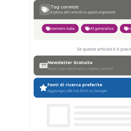
Tag correlati
Esplora altri articoli su questi argomenti
siemens italia
AI generativa
Se questo articolo ti è pia
Newsletter Gratuita
Ricevi ogni settimana i migliori articoli
Fonti di ricerca preferite
Aggiungici alle tue fonti su Google