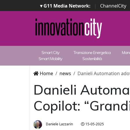
▾ G11 Media Network:
|
ChannelCity
Smart City
Transizione Energetica
Manu
Smart Mobility
Sostenibilità
Home
news
Danieli Automation adot
Danieli Automa
Copilot: “Grand
Daniele Lazzarin
15-05-2025