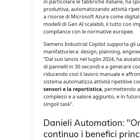
in particolare le fabbriche italiane, ha sp
produttiva, automatizzando attività ripe
a risorse di Microsoft Azure come digital
modelli di Gen AI scalabili, il tutto con i
compliance con le normative europee.
Siemens Industrial Copilot supporta gli um
manifatturiera: design, planning, engine
“Dal suo lancio nel luglio 2024, ha aiutato
di pannelli in 30 secondi e a generare c
riducendo così il lavoro manuale e affro
sistema automatizza attività ripetitive 
sensori e la reportistica
, permettendo ag
complessi e a valore aggiunto, e in futuro
singoli task”.
Danieli Automation: "
continuo i benefici princ