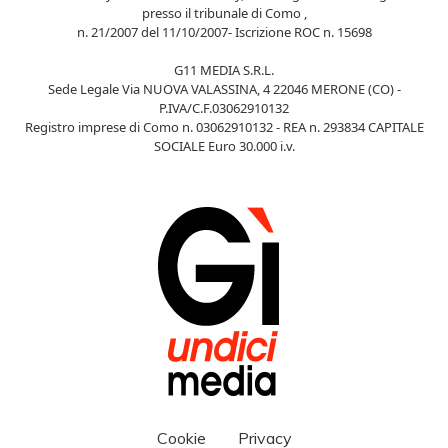
presso il tribunale di Como ,
n. 21/2007 del 11/10/2007- Iscrizione ROC n. 15698
G11 MEDIA S.R.L.
Sede Legale Via NUOVA VALASSINA, 4 22046 MERONE (CO) -
P.IVA/C.F.03062910132
Registro imprese di Como n. 03062910132 - REA n. 293834 CAPITALE
SOCIALE Euro 30.000 i.v.
Cookie
Privacy