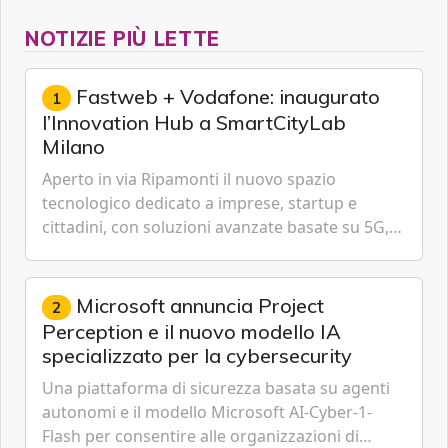
NOTIZIE PIÙ LETTE
Fastweb + Vodafone: inaugurato
1
l’Innovation Hub a SmartCityLab
Milano
Aperto in via Ripamonti il nuovo spazio
tecnologico dedicato a imprese, startup e
cittadini, con soluzioni avanzate basate su 5G,
IoT, Cloud, Intelligenza Artificiale e
Cybersecurity.
Microsoft annuncia Project
2
Perception e il nuovo modello IA
specializzato per la cybersecurity
Una piattaforma di sicurezza basata su agenti
autonomi e il modello Microsoft AI-Cyber-1-
Flash per consentire alle organizzazioni di