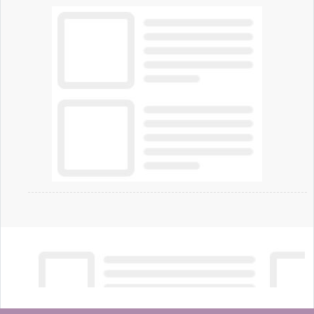
offrendo un'alternativa ideale soprattutto per
chi vive in appartamento nei centri urbani.