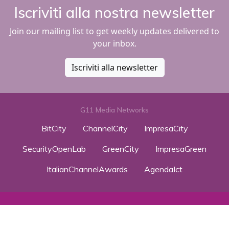
Iscriviti alla nostra newsletter
Join our mailing list to get weekly updates delivered to
your inbox.
Iscriviti alla newsletter
G11 Media Networks
BitCity
ChannelCity
ImpresaCity
SecurityOpenLab
GreenCity
ImpresaGreen
ItalianChannelAwards
AgendaIct