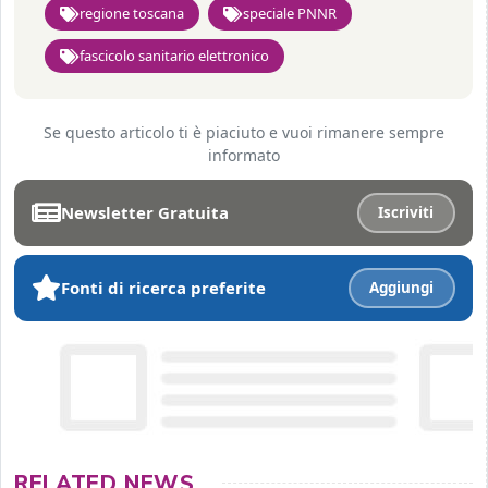
regione toscana
speciale PNNR
fascicolo sanitario elettronico
Se questo articolo ti è piaciuto e vuoi rimanere sempre
informato
Newsletter Gratuita
Iscriviti
Fonti di ricerca preferite
Aggiungi
RELATED NEWS