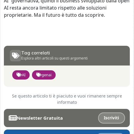
AI” governativa, quindi il business sviluppato dalla open
AI resta ancora limitato rispetto alle soluzioni
proprietarie. Ma il futuro è tutto da scoprire.
Tag correlati
Esplora altri articoli su questi argomenti
AI
genai
Se questo articolo ti è piaciuto e vuoi rimanere sempre
informato
Newsletter Gratuita
Iscriviti