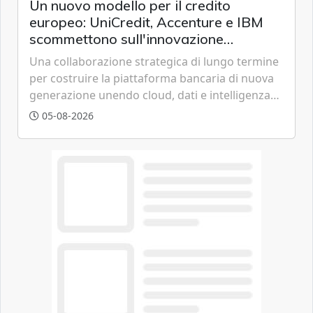
Un nuovo modello per il credito
europeo: UniCredit, Accenture e IBM
scommettono sull'innovazione
tecnologica
Una collaborazione strategica di lungo termine
per costruire la piattaforma bancaria di nuova
generazione unendo cloud, dati e intelligenza
artificiale.
05-08-2026