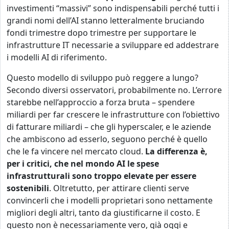
investimenti “massivi” sono indispensabili perché tutti i
grandi nomi dell’AI stanno letteralmente bruciando
fondi trimestre dopo trimestre per supportare le
infrastrutture IT necessarie a sviluppare ed addestrare
i modelli AI di riferimento.
Questo modello di sviluppo può reggere a lungo?
Secondo diversi osservatori, probabilmente no. L’errore
starebbe nell’approccio a forza bruta – spendere
miliardi per far crescere le infrastrutture con l’obiettivo
di fatturare miliardi – che gli hyperscaler, e le aziende
che ambiscono ad esserlo, seguono perché è quello
che le fa vincere nel mercato cloud.
La differenza è,
per i critici, che nel mondo AI le spese
infrastrutturali sono troppo elevate per essere
sostenibili
. Oltretutto, per attirare clienti serve
convincerli che i modelli proprietari sono nettamente
migliori degli altri, tanto da giustificarne il costo. E
questo non è necessariamente vero, già oggi e