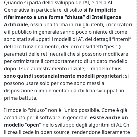
Quando si parla dello sviluppo dell’AI, e della AI
Generativa in particolare, di solito
si fa implicito
riferimento a una forma “chiusa” di Intelligenza
Artificiale
, ossia una forma in cui gli utenti, i ricercatori
e il pubblico in generale sanno poco o niente di come
sono stati sviluppati i modelli di AI, dei dettagli “interni”
del loro funzionamento, dei loro cosiddetti “pesi” (i
parametri delle reti neurali che si possono modificare
per ottimizzare il comportamento di un dato modello
dopo il suo addestramento iniziale). I modelli chiusi
sono quindi sostanzialmente modelli proprietari
: si
possono usare solo per come sono messi a
disposizione o implementati da chi li ha sviluppati in
prima battuta.
Il modello “chiuso” non è l’unico possibile. Come è già
accaduto per il software in generale,
esiste anche un
modello “open”
nello sviluppo degli algoritmi di AI. Chi
li crea li cede in open source, rendendone liberamente