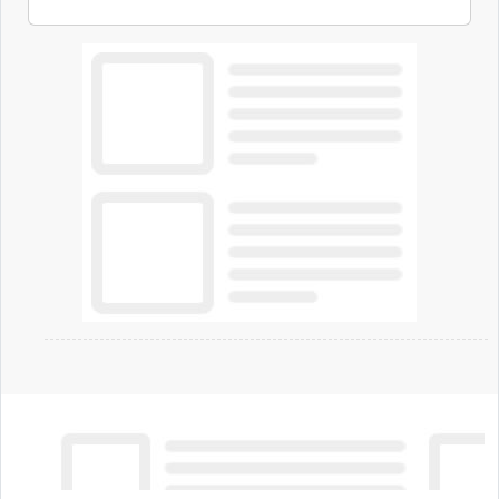
all'eolico ottenendo risparmi diretti in bolletta,
offrendo un'alternativa ideale soprattutto per
chi vive in appartamento nei centri urbani.