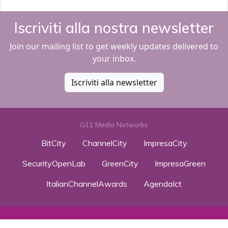
Iscriviti alla nostra newsletter
Join our mailing list to get weekly updates delivered to
your inbox.
Iscriviti alla newsletter
G11 Media Networks
BitCity
ChannelCity
ImpresaCity
SecurityOpenLab
GreenCity
ImpresaGreen
ItalianChannelAwards
AgendaIct