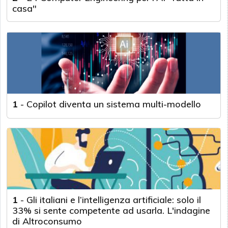
casa"
1
-
Copilot diventa un sistema multi-modello
1
-
Gli italiani e l’intelligenza artificiale: solo il
33% si sente competente ad usarla. L'indagine
di Altroconsumo