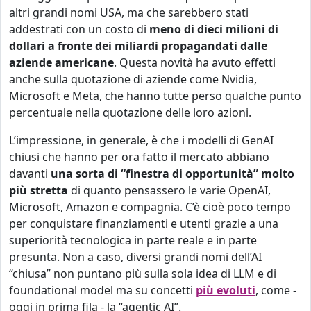
altri grandi nomi USA, ma che sarebbero stati
addestrati con un costo di
meno di dieci milioni di
dollari a fronte dei miliardi propagandati dalle
aziende americane
. Questa novità ha avuto effetti
anche sulla quotazione di aziende come Nvidia,
Microsoft e Meta, che hanno tutte perso qualche punto
percentuale nella quotazione delle loro azioni.
L’impressione, in generale, è che i modelli di GenAI
chiusi che hanno per ora fatto il mercato abbiano
davanti
una sorta di “finestra di opportunità” molto
più stretta
di quanto pensassero le varie OpenAI,
Microsoft, Amazon e compagnia. C’è cioè poco tempo
per conquistare finanziamenti e utenti grazie a una
superiorità tecnologica in parte reale e in parte
presunta. Non a caso, diversi grandi nomi dell’AI
“chiusa” non puntano più sulla sola idea di LLM e di
foundational model ma su concetti
più evoluti
, come -
oggi in prima fila - la “agentic AI”.