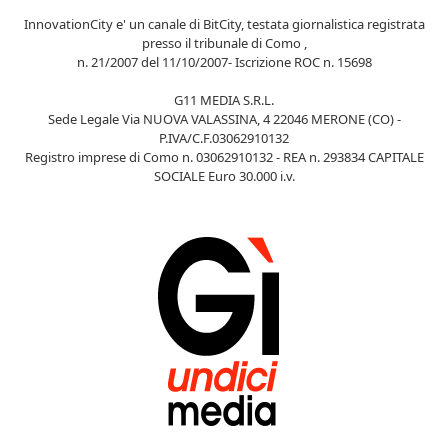
InnovationCity e' un canale di BitCity, testata giornalistica registrata
presso il tribunale di Como ,
n. 21/2007 del 11/10/2007- Iscrizione ROC n. 15698
G11 MEDIA S.R.L.
Sede Legale Via NUOVA VALASSINA, 4 22046 MERONE (CO) -
P.IVA/C.F.03062910132
Registro imprese di Como n. 03062910132 - REA n. 293834 CAPITALE
SOCIALE Euro 30.000 i.v.