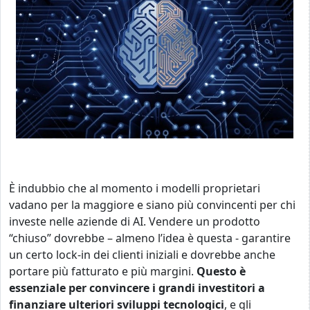
È indubbio che al momento i modelli proprietari
vadano per la maggiore e siano più convincenti per chi
investe nelle aziende di AI. Vendere un prodotto
“chiuso” dovrebbe – almeno l’idea è questa - garantire
un certo lock-in dei clienti iniziali e dovrebbe anche
portare più fatturato e più margini.
Questo è
essenziale per convincere i grandi investitori a
finanziare ulteriori sviluppi tecnologici
, e gli