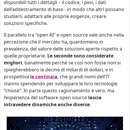
disponibili tutti i dettagli – il codice, i pesi, i dati
dell’addestramento di base - in modo che altri possano
studiarli, adattarli alle proprie esigenze, creare
soluzioni specifiche.
Il parallelo tra “open AI” e open source vale anche nella
percezione che il mercato ha, quantomeno in
prevalenza, del valore delle soluzioni aperte rispetto a
quelle proprietarie.
Le seconde sono considerate
migliori
, banalmente perché se così non fosse non si
spiegherebbero le decine di miliardi di dollari, e in
prospettiva
le centinaia
, che grandi nomi dell’IT
stanno spendendo per sviluppare le loro tecnologie
“chiuse”. In parte questo ragionamento è vero, ma
l’esperienza del software open source
lascia
intravedere dinamiche anche diverse
.