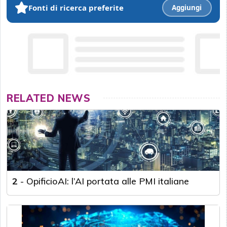
Fonti di ricerca preferite
Aggiungi
RELATED NEWS
2
-
OpificioAI: l’AI portata alle PMI italiane