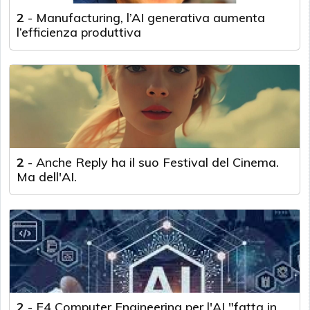
2
-
Manufacturing, l’AI generativa aumenta
l’efficienza produttiva
2
-
Anche Reply ha il suo Festival del Cinema.
Ma dell'AI.
2
-
E4 Computer Engineering per l'AI "fatta in