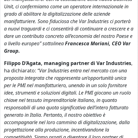
Unit, ci confermiamo come un operatore internazionale in
grado di abilitare la digitalizzazione delle aziende
manifatturiere. Sono fiduciosa che Var Industries ci porterà
a nuovi traguardi e ci consentirà di continuare a crescere e a
dare un contributo concreto all’economia del nostro Paese e
a livello europeo” sottolinea
Francesca Moriani, CEO Var
Group.
Filippo D’Agata, managing partner di Var Industries
,
ha dichiarato:
“Var Industries entra nel mercato con una
proposta integrata che rappresenta un’opportunità unica
per le PMI nel manifatturiero, unendo in un solo fornitore
idee, strumenti e soluzioni digitali. Le PMI giocano un ruolo
chiave nel tessuto imprenditoriale italiano, in quanto
responsabili di una quota significativa dell’intero fatturato
generato in Italia. Pertanto, il nostro obiettivo è
accompagnarle nel loro cammino di digitalizzazione, dalla
progettazione alla produzione, incentivandone la
competitività. Siamo pronti a diventare il loro partner di