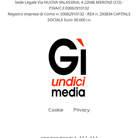
Sede Legale Via NUOVA VALASSINA, 4 22046 MERONE (CO) -
P.IVA/C.F.03062910132
Registro imprese di Como n. 03062910132 - REA n. 293834 CAPITALE
SOCIALE Euro 30.000 i.v.
Cookie
Privacy
www.innovationcity.it - 8.5.7 - 4.6.4