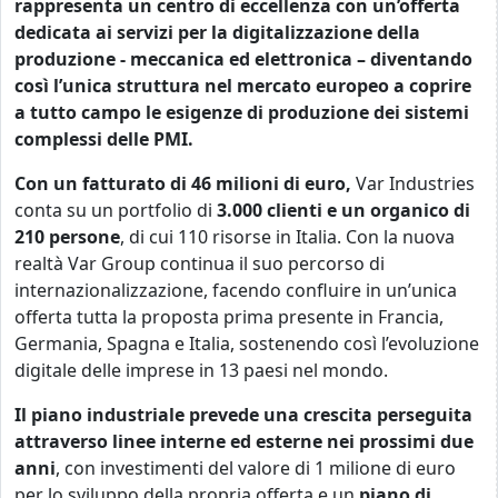
rappresenta un centro di eccellenza con un’offerta
dedicata ai servizi per la digitalizzazione della
produzione - meccanica ed elettronica – diventando
così l’unica struttura nel mercato europeo a coprire
a tutto campo le esigenze di produzione dei sistemi
complessi delle PMI.
Con un fatturato di 46 milioni di euro,
Var Industries
conta su un portfolio di
3.000 clienti e un organico di
210 persone
, di cui 110 risorse in Italia. Con la nuova
realtà Var Group continua il suo percorso di
internazionalizzazione, facendo confluire in un’unica
offerta tutta la proposta prima presente in Francia,
Germania, Spagna e Italia, sostenendo così l’evoluzione
digitale delle imprese in 13 paesi nel mondo.
Il piano industriale prevede una crescita perseguita
attraverso linee interne ed esterne nei prossimi due
anni
, con investimenti del valore di 1 milione di euro
per lo sviluppo della propria offerta e un
piano di