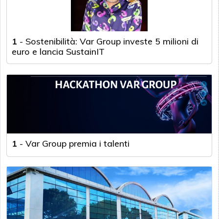
1
-
Sostenibilità: Var Group investe 5 milioni di
euro e lancia SustainIT
1
-
Var Group premia i talenti