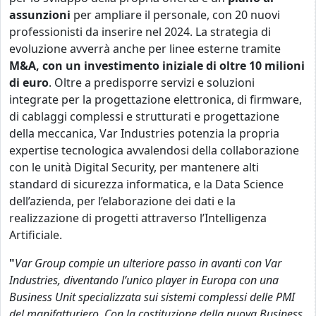
assunzioni
per ampliare il personale, con 20 nuovi
professionisti da inserire nel 2024. La strategia di
evoluzione avverrà anche per linee esterne tramite
M&A, con un investimento iniziale di oltre 10 milioni
di euro
.
Oltre a predisporre servizi e soluzioni
integrate per la progettazione elettronica, di firmware,
di cablaggi complessi e strutturati e progettazione
della meccanica, Var Industries potenzia la propria
expertise tecnologica avvalendosi della collaborazione
con le unità Digital Security, per mantenere alti
standard di sicurezza informatica, e la Data Science
dell’azienda, per l’elaborazione dei dati e la
realizzazione di progetti attraverso l’Intelligenza
Artificiale.
"
Var Group compie un ulteriore passo in avanti con Var
Industries, diventando l’unico player in Europa con una
Business Unit specializzata sui sistemi
complessi delle PMI
del manifatturiero. Con la costituzione della nuova Business