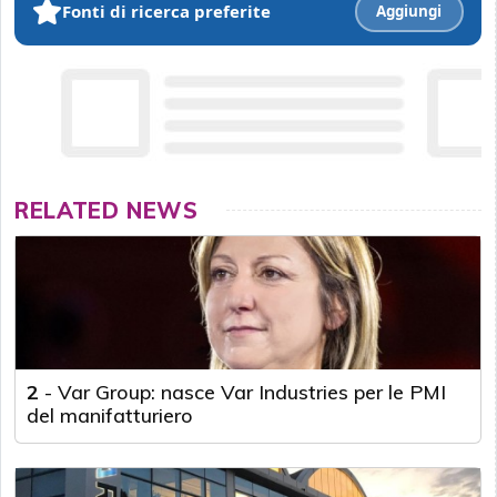
Fonti di ricerca preferite
Aggiungi
RELATED NEWS
2
-
Var Group: nasce Var Industries per le PMI
del manifatturiero