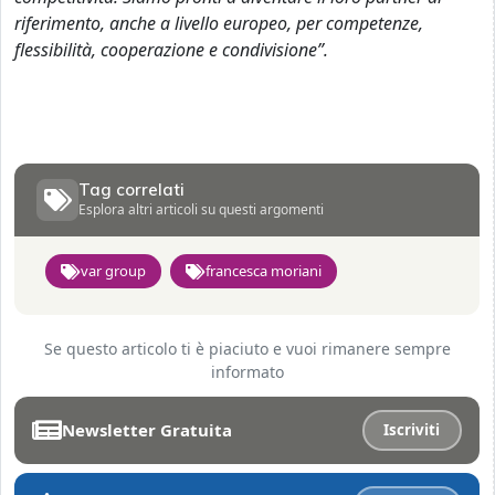
riferimento, anche a livello europeo, per competenze,
flessibilità, cooperazione e condivisione”.
Tag correlati
Esplora altri articoli su questi argomenti
var group
francesca moriani
Se questo articolo ti è piaciuto e vuoi rimanere sempre
informato
Newsletter Gratuita
Iscriviti