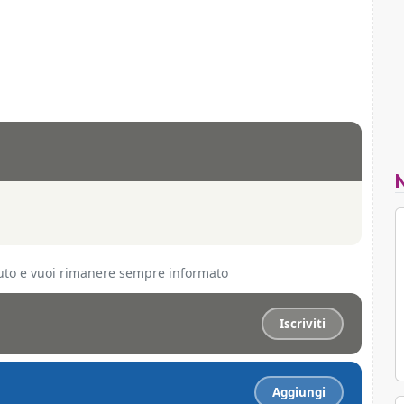
ciuto e vuoi rimanere sempre informato
Iscriviti
Aggiungi