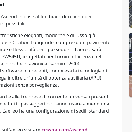
nd
 Ascend in base al feedback dei clienti per
ri possibili.
teristiche eleganti, moderne e di lusso già
titude e Citation Longitude, compreso un pavimento
be e flessibilità per i passeggeri. L’aereo sarà
PW545D, progettati per fornire efficienza nel
a, nonché di avionica Garmin G5000
il software più recenti, compresa la tecnologia di
a inoltre un’unità di potenza ausiliaria (APU)
azioni senza sorveglianza.
ard e alle tre prese di corrente universali presenti
ggio e tutti i passeggeri potranno usare almeno una
d. L’aereo ha una configurazione di sedili standard
 sull’aereo visitare
cessna.com/ascend
.