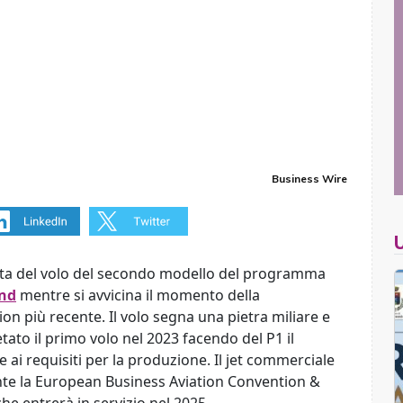
Business Wire
ita del volo del secondo modello del programma
end
mentre si avvicina il momento della
tion più recente. Il volo segna una pietra miliare e
ato il primo volo nel 2023 facendo del P1 il
 ai requisiti per la produzione. Il jet commerciale
nte la European Business Aviation Convention &