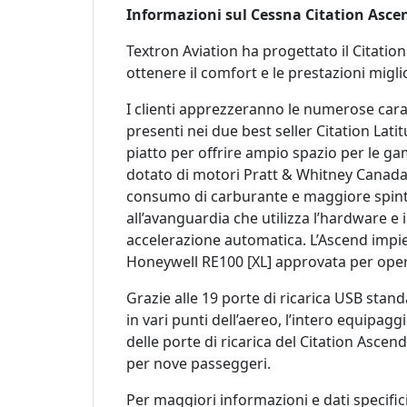
Informazioni sul Cessna Citation Asce
Textron Aviation ha progettato il Citation
ottenere il comfort e le prestazioni miglio
I clienti apprezzeranno le numerose carat
presenti nei due best seller Citation La
piatto per offrire ampio spazio per le gam
dotato di motori Pratt & Whitney Canada 
consumo di carburante e maggiore spint
all’avanguardia che utilizza l’hardware e 
accelerazione automatica. L’Ascend impieg
Honeywell RE100 [XL] approvata per oper
Grazie alle 19 porte di ricarica USB stand
in vari punti dell’aereo, l’intero equipa
delle porte di ricarica del Citation Ascen
per nove passeggeri.
Per maggiori informazioni e dati specifici