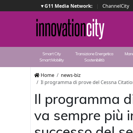
▾ G11 Media Network:
|
ChannelCity
Smart City
Transizione Energetica
Manu
Smart Mobility
Sostenibilità
Home
news-biz
Il programma di prove del Cessna Citatio
Il programma d
va sempre più in
successo del s