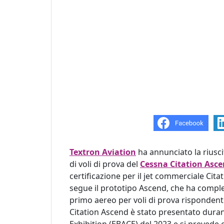
Textron Aviation
ha annunciato la riusc
di voli di prova del
Cessna Citation Asc
certificazione per il jet commerciale Cita
segue il prototipo Ascend, che ha complet
primo aereo per voli di prova rispondente
Citation Ascend è stato presentato dura