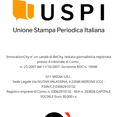
InnovationCity e' un canale di BitCity, testata giornalistica registrata
presso il tribunale di Como ,
n. 21/2007 del 11/10/2007- Iscrizione ROC n. 15698
G11 MEDIA S.R.L.
Sede Legale Via NUOVA VALASSINA, 4 22046 MERONE (CO) -
P.IVA/C.F.03062910132
Registro imprese di Como n. 03062910132 - REA n. 293834 CAPITALE
SOCIALE Euro 30.000 i.v.