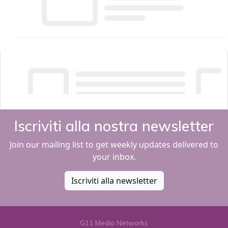
Iscriviti alla nostra newsletter
Join our mailing list to get weekly updates delivered to
your inbox.
Iscriviti alla newsletter
G11 Media Networks