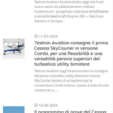
Textron Aviation ha annunciato oggi che il suo
nuovo aereo da addestramento militare
multimotore - progettato sulla base dell'affidabile
e versatile Beechcraft King Air 260 — farà il suo
debutto in Europa…
11-07-2024
Textron Aviation consegna il primo
Cessna SkyCourier in versione
Combi, per una flessibilità e una
versatilità persino superiori del
turboelica utility bimotore
Textron Aviation oggi ha annunciato la consegna
del primo turboelica utility bimotore Cessna
SkyCourier, dotato di un'opzione per la
conversione Combi interna. L'aereo è stato fornito
a Everts Air, u...…
16-06-2024
Il programma di prove del Cessna