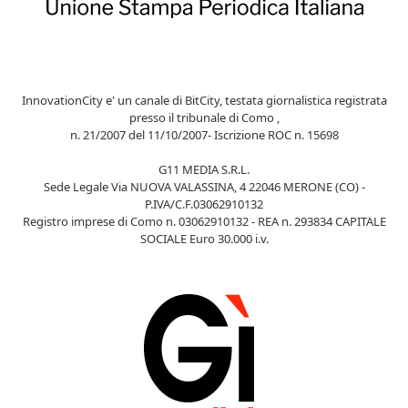
InnovationCity e' un canale di BitCity, testata giornalistica registrata
presso il tribunale di Como ,
n. 21/2007 del 11/10/2007- Iscrizione ROC n. 15698
G11 MEDIA S.R.L.
Sede Legale Via NUOVA VALASSINA, 4 22046 MERONE (CO) -
P.IVA/C.F.03062910132
Registro imprese di Como n. 03062910132 - REA n. 293834 CAPITALE
SOCIALE Euro 30.000 i.v.