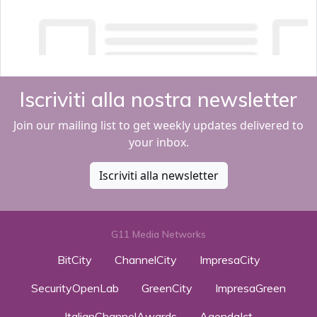
Iscriviti alla nostra newsletter
Join our mailing list to get weekly updates delivered to
your inbox.
Iscriviti alla newsletter
G11 Media Networks
BitCity
ChannelCity
ImpresaCity
SecurityOpenLab
GreenCity
ImpresaGreen
ItalianChannelAwards
AgendaIct