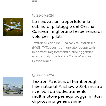
alla…
23-07-2024
Le innovazioni apportate alla
cabina di pilotaggio del Cessna
Caravan migliorano l'esperienza di
volo per i piloti
Textron Aviation Inc., una società Textron Inc.
(NYSE: TXT), oggi ha annunciato l'aggiunta di
importanti miglioramenti ai suoi leggendari
velivoli utility a turboelica Cessna Caravan e
Cessna Grand C...…
22-07-2024
Textron Aviation, al Farnborough
International Airshow 2024, mostra
i velivoli da addestramento
multimotore per equipaggi militari
di prossima generazione