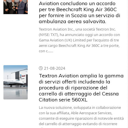
Aviation concludono un accordo
per tre Beechcraft King Air 360C
per fornire in Scozia un servizio di
ambulanza aerea salvavita.
Textron Aviation Inc., una società Textron Inc.
(NYSE: TXT), ha annunciato oggi un accordo con
Gama Aviation (UK) Limited per l'acquisto di tre
aerei cargo Beechcraft King Air 360C a tre porte,
con c...…
21-08-2024
Textron Aviation amplia la gamma
di servizi offerti includendo la
procedura di riparazione del
carrello di atterraggio del Cessna
Citation serie 560XL
La nuova soluzione, sviluppata in collaborazione
con la sua affiliata, Able Aerospace Services,
consente di eseguire riparazioni di notevole entità
del carrello di atterraggio evitando di ricorrere