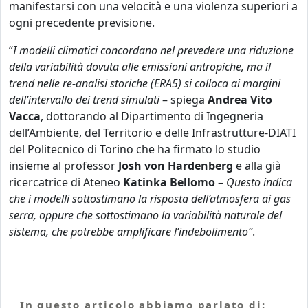
manifestarsi con una velocità e una violenza superiori a
ogni precedente previsione.
“
I modelli climatici concordano nel prevedere una riduzione
della variabilità dovuta alle emissioni antropiche, ma il
trend nelle re-analisi storiche (ERA5) si colloca ai margini
dell’intervallo dei trend simulati
– spiega
Andrea Vito
Vacca
, dottorando al Dipartimento di Ingegneria
dell’Ambiente, del Territorio e delle Infrastrutture-DIATI
del Politecnico di Torino che ha firmato lo studio
insieme al professor
Josh von Hardenberg
e alla già
ricercatrice di Ateneo
Katinka Bellomo
–
Questo indica
che i modelli sottostimano la risposta dell’atmosfera ai gas
serra, oppure che sottostimano la variabilità naturale del
sistema, che potrebbe amplificare l’indebolimento”
.
In questo articolo abbiamo parlato di: