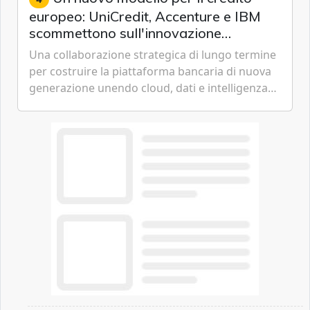
europeo: UniCredit, Accenture e IBM
scommettono sull'innovazione
tecnologica
Una collaborazione strategica di lungo termine
per costruire la piattaforma bancaria di nuova
generazione unendo cloud, dati e intelligenza
artificiale.