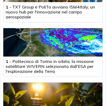
1
-
TXT Group e PoliTo avviano ISM4Italy, un
nuovo hub per l'innovazione nel campo
aerospaziale
1
-
Politecnico di Torino in orbita, la missione
satellitare WIVERN selezionata dall'ESA per
l'esplorazione della Terra