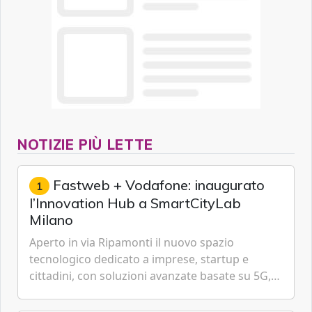
NOTIZIE PIÙ LETTE
Fastweb + Vodafone: inaugurato
1
l’Innovation Hub a SmartCityLab
Milano
Aperto in via Ripamonti il nuovo spazio
tecnologico dedicato a imprese, startup e
cittadini, con soluzioni avanzate basate su 5G,
IoT, Cloud, Intelligenza Artificiale e
Cybersecurity.