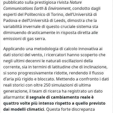
pubblicato sulla prestigiosa rivista
Nature
Communications Earth & Environment
, condotto dagli
esperti del Politecnico di Torino, dell’Università di
Padova e dell’Università di Leeds, dimostra che la
variabilità invernale di questo cruciale sistema sta
diminuendo drasticamente in risposta diretta alle
emissioni di gas serra.
Applicando una metodologia di calcolo innovativa ai
dati storici del vento, i ricercatori hanno scoperto che
negli ultimi decenni le naturali oscillazioni della
corrente, sia in termini di latitudine che di inclinazione,
si sono progressivamente ridotte, rendendo il flusso
d'aria più rigido e bloccato. Mettendo a confronto i dati
reali storici con oltre 250 simulazioni di ultima
generazione, il team di ricerca ha registrato un dato
allarmante:
il segnale di cambiamento reale è
quattro volte più intenso rispetto a quello previsto
dai modelli climatici
. Questa forte discrepanza