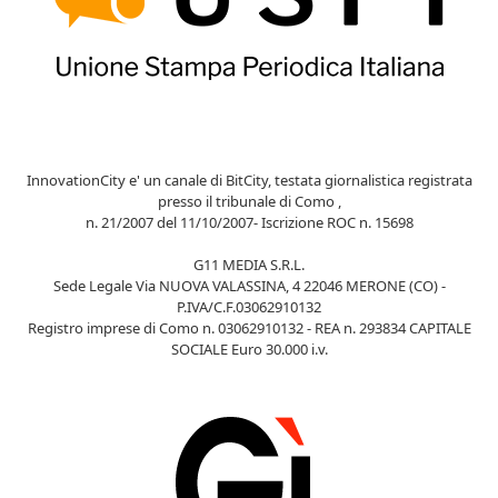
InnovationCity e' un canale di BitCity, testata giornalistica registrata
presso il tribunale di Como ,
n. 21/2007 del 11/10/2007- Iscrizione ROC n. 15698
G11 MEDIA S.R.L.
Sede Legale Via NUOVA VALASSINA, 4 22046 MERONE (CO) -
P.IVA/C.F.03062910132
Registro imprese di Como n. 03062910132 - REA n. 293834 CAPITALE
SOCIALE Euro 30.000 i.v.