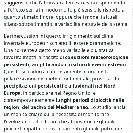
suggerisce che l'atmosfera terrestre stia rispondendo
all'effetto serra in modo molto più sensibile rispetto a
quanto stimato finora, oppure che i modelli attuali
stiano sottostimando la variabilità naturale del sistema.
Le ripercussioni di questo irrigidimento sul clima
invernale europeo rischiano di essere drammatiche.
Una corrente a getto meno variabile e più statica
favorirà infatti la nascita di
condizioni meteorologiche
persistenti, amplificando il rischio di eventi estremi
.
Questo si tradurrà concretamente in una netta
polarizzazione del meteo continentale, provocando
precipitazioni persistenti e alluvionali nel Nord
Europa
, in particolare nel Regno Unito, e
contemporaneamente
lunghi periodi di siccità nelle
regioni del bacino del Mediterraneo
. Lo studio lancia
un monito chiaro sulla necessità di monitorare
l'evoluzione delle dinamiche atmosferiche globali,
poiché l'impatto del riscaldamento globale potrebbe