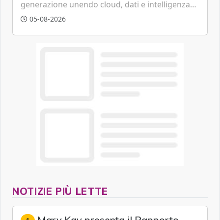
generazione unendo cloud, dati e intelligenza
artificiale.
05-08-2026
NOTIZIE PIÙ LETTE
Mary Kay presenta il Rapporto