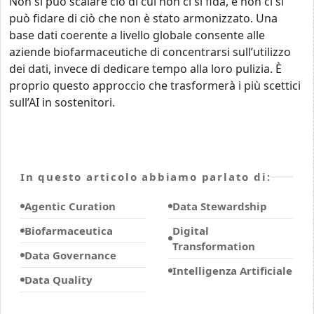
Non si può scalare ciò di cui non ci si fida, e non ci si
può fidare di ciò che non è stato armonizzato. Una
base dati coerente a livello globale consente alle
aziende biofarmaceutiche di concentrarsi sull’utilizzo
dei dati, invece di dedicare tempo alla loro pulizia. È
proprio questo approccio che trasformerà i più scettici
sull’AI in sostenitori.
In questo articolo abbiamo parlato di:
Agentic Curation
Data Stewardship
Biofarmaceutica
Digital
Transformation
Data Governance
Intelligenza Artificiale
Data Quality