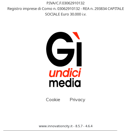
P.IVA/C.F.03062910132
Registro imprese di Como n. 03062910132 - REA n. 293834 CAPITALE
SOCIALE Euro 30.000 i.v.
Cookie
Privacy
www.innovationcity.it - 8.5.7 - 4.6.4