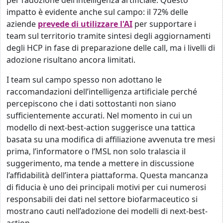
per l’adozione dell’intelligenza artificiale. Questo
impatto è evidente anche sul campo: il 72% delle
aziende
prevede di utilizzare l'AI
per supportare i
team sul territorio tramite sintesi degli aggiornamenti
degli HCP in fase di preparazione delle call, ma i livelli di
adozione risultano ancora limitati.
I team sul campo spesso non adottano le
raccomandazioni dell’intelligenza artificiale perché
percepiscono che i dati sottostanti non siano
sufficientemente accurati. Nel momento in cui un
modello di next-best-action suggerisce una tattica
basata su una modifica di affiliazione avvenuta tre mesi
prima, l’informatore o l’MSL non solo tralascia il
suggerimento, ma tende a mettere in discussione
l’affidabilità dell’intera piattaforma. Questa mancanza
di fiducia è uno dei principali motivi per cui numerosi
responsabili dei dati nel settore biofarmaceutico si
mostrano cauti nell’adozione dei modelli di next-best-