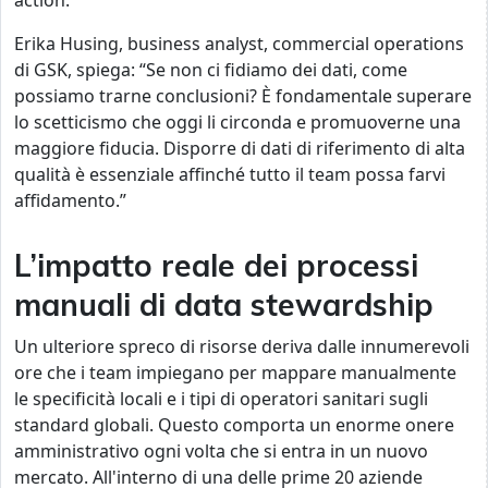
action.
Erika Husing, business analyst, commercial operations
di GSK, spiega: “Se non ci fidiamo dei dati, come
possiamo trarne conclusioni? È fondamentale superare
lo scetticismo che oggi li circonda e promuoverne una
maggiore fiducia. Disporre di dati di riferimento di alta
qualità è essenziale affinché tutto il team possa farvi
affidamento.”
L’impatto reale dei processi
manuali di data stewardship
Un ulteriore spreco di risorse deriva dalle innumerevoli
ore che i team impiegano per mappare manualmente
le specificità locali e i tipi di operatori sanitari sugli
standard globali. Questo comporta un enorme onere
amministrativo ogni volta che si entra in un nuovo
mercato. All'interno di una delle prime 20 aziende