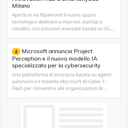
Milano
Aperto in via Ripamonti il nuovo spazio
tecnologico dedicato a imprese, startup e
cittadini, con soluzioni avanzate basate su 5G,
IoT, Cloud, Intelligenza Artificiale e
Cybersecurity.
Microsoft annuncia Project
4
Perception e il nuovo modello IA
specializzato per la cybersecurity
Una piattaforma di sicurezza basata su agenti
autonomi e il modello Microsoft AI-Cyber-1-
Flash per consentire alle organizzazioni di
passare da una difesa reattiva a una strategia di
gestione continua del rischio.