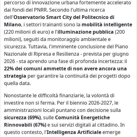
percorso di innovazione urbana fortemente accelerato
dai fondi del PNRR. Secondo l'ultima ricerca
dell'
Osservatorio Smart City del Politecnico di
Milano
, i settori trainanti sono la
mobilità intelligente
(220 milioni di euro) e l'
illuminazione pubblica
(200
milioni), seguiti da monitoraggio ambientale e
sicurezza. Tuttavia, l'imminente conclusione del Piano
Nazionale di Ripresa e Resilienza - prevista per giugno
2026 - sta aprendo una fase di profonda incertezza: il
22% dei comuni ammette di non avere ancora una
strategia
per garantire la continuità dei progetti dopo
quella data.
Nonostante le difficoltà finanziarie, la volontà di
investire non si ferma. Per il biennio 2026-2027, le
amministrazioni locali puntano con decisione sulla
sicurezza (69%)
, sulle
Comunità Energetiche
Rinnovabili (67%)
e sui servizi digitali al cittadino. In
questo contesto, l'
Intelligenza Artificiale
emerge