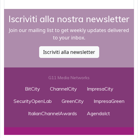
Iscriviti alla nostra newsletter
Join our mailing list to get weekly updates delivered
to your inbox.
Iscriviti alla newsletter
G11 Media Networks
BitCity
ChannelCity
ImpresaCity
SecurityOpenLab
GreenCity
ImpresaGreen
ItalianChannelAwards
AgendaIct