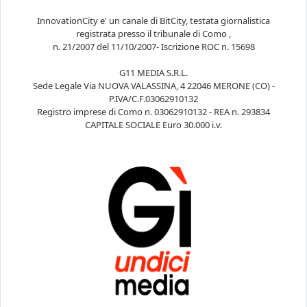
InnovationCity e' un canale di BitCity, testata giornalistica
registrata presso il tribunale di Como ,
n. 21/2007 del 11/10/2007- Iscrizione ROC n. 15698
G11 MEDIA S.R.L.
Sede Legale Via NUOVA VALASSINA, 4 22046 MERONE (CO) -
P.IVA/C.F.03062910132
Registro imprese di Como n. 03062910132 - REA n. 293834
CAPITALE SOCIALE Euro 30.000 i.v.