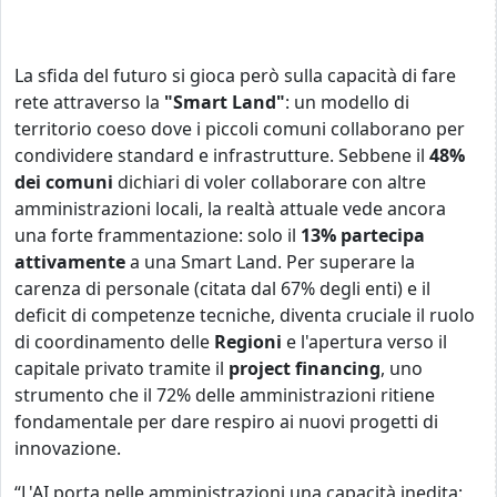
La sfida del futuro si gioca però sulla capacità di fare
rete attraverso la
"Smart Land"
: un modello di
territorio coeso dove i piccoli comuni collaborano per
condividere standard e infrastrutture. Sebbene il
48%
dei comuni
dichiari di voler collaborare con altre
amministrazioni locali, la realtà attuale vede ancora
una forte frammentazione: solo il
13% partecipa
attivamente
a una Smart Land. Per superare la
carenza di personale (citata dal 67% degli enti) e il
deficit di competenze tecniche, diventa cruciale il ruolo
di coordinamento delle
Regioni
e l'apertura verso il
capitale privato tramite il
project financing
, uno
strumento che il 72% delle amministrazioni ritiene
fondamentale per dare respiro ai nuovi progetti di
innovazione.
“L'AI porta nelle amministrazioni una capacità inedita: