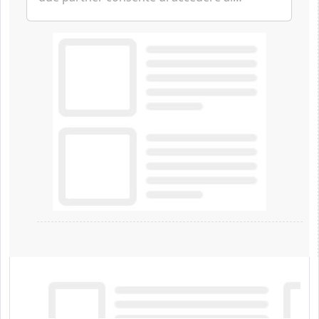
fotovoltaico e all'eolico ottenendo risparmi
diretti in bolletta, offrendo un'alternativa
ideale soprattutto per chi vive in
appartamento nei centri urbani.