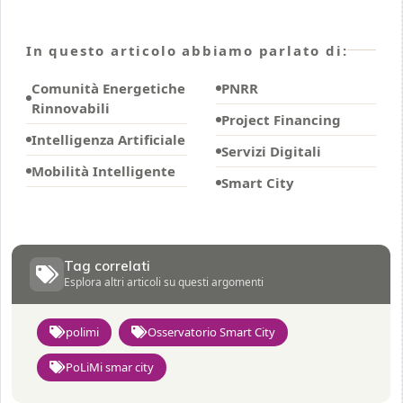
In questo articolo abbiamo parlato di:
Comunità Energetiche
PNRR
Rinnovabili
Project Financing
Intelligenza Artificiale
Servizi Digitali
Mobilità Intelligente
Smart City
Tag correlati
Esplora altri articoli su questi argomenti
polimi
Osservatorio Smart City
PoLiMi smar city