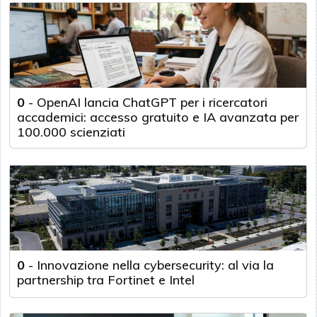
0
-
OpenAI lancia ChatGPT per i ricercatori
accademici: accesso gratuito e IA avanzata per
100.000 scienziati
0
-
Innovazione nella cybersecurity: al via la
partnership tra Fortinet e Intel