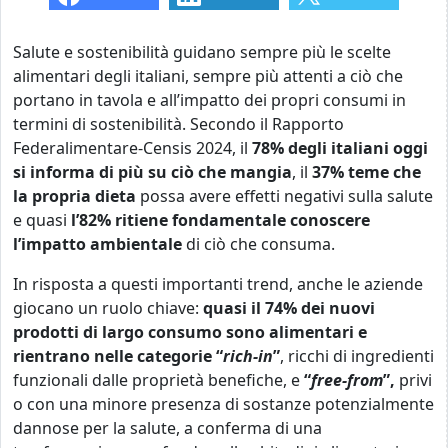
Salute e sostenibilità guidano sempre più le scelte
alimentari degli italiani, sempre più attenti a ciò che
portano in tavola e all’impatto dei propri consumi in
termini di sostenibilità. Secondo il Rapporto
Federalimentare-Censis 2024, il
78% degli italiani oggi
si informa di più su ciò che mangia
, il
37% teme che
la propria dieta
possa avere effetti negativi sulla salute
e quasi
l’82% ritiene fondamentale conoscere
l’impatto ambientale
di ciò che consuma.
In risposta a questi importanti trend, anche le aziende
giocano un ruolo chiave:
quasi il 74%
dei nuovi
prodotti di largo consumo
sono
alimentari e
rientrano nelle categorie “
rich-in
”
, ricchi di ingredienti
funzionali dalle proprietà benefiche, e
“
free-from
”,
privi
o con una minore presenza di sostanze potenzialmente
dannose per la salute, a conferma di una