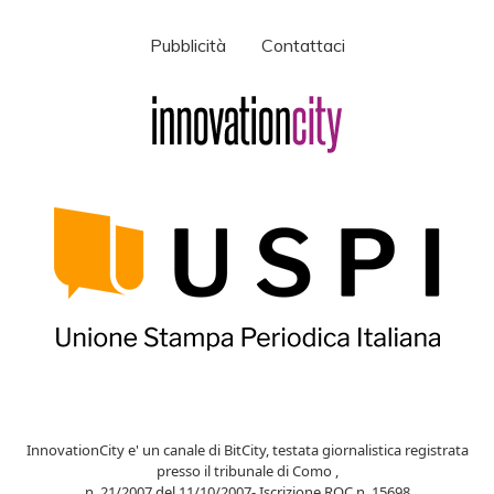
Pubblicità
Contattaci
InnovationCity e' un canale di BitCity, testata giornalistica registrata
presso il tribunale di Como ,
n. 21/2007 del 11/10/2007- Iscrizione ROC n. 15698