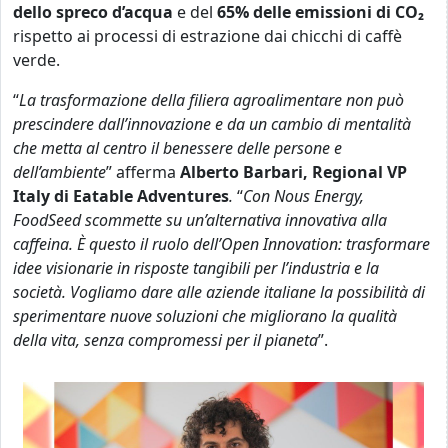
dello spreco d’acqua
e del
65% delle emissioni di CO
₂
rispetto ai processi di estrazione dai chicchi di caffè
verde.
“
La trasformazione della filiera agroalimentare non può
prescindere dall’innovazione e da un cambio di mentalità
che metta al centro il benessere delle persone e
dell’ambiente
” afferma
Alberto Barbari, Regional VP
Italy di Eatable Adventures
.
“
Con Nous Energy,
FoodSeed scommette su un’alternativa innovativa alla
caffeina. È questo il ruolo dell’Open Innovation: trasformare
idee visionarie in risposte tangibili per l’industria e la
società. Vogliamo dare alle aziende italiane la possibilità di
sperimentare nuove soluzioni che migliorano la qualità
della vita, senza compromessi per il pianeta
”.