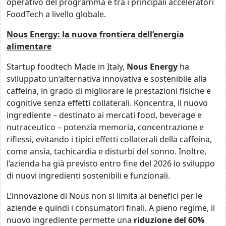
operativo del programma e tra i principali acceleratori
FoodTech a livello globale.
Nous Energy: la nuova frontiera dell’energia
alimentare
Startup foodtech Made in Italy,
Nous Energy
ha
sviluppato un’alternativa innovativa e sostenibile alla
caffeina, in grado di migliorare le prestazioni fisiche e
cognitive senza effetti collaterali. Koncentra, il nuovo
ingrediente – destinato ai mercati food, beverage e
nutraceutico – potenzia memoria, concentrazione e
riflessi, evitando i tipici effetti collaterali della caffeina,
come ansia, tachicardia e disturbi del sonno. Inoltre,
l’azienda ha già previsto entro fine del 2026 lo sviluppo
di nuovi ingredienti sostenibili e funzionali.
L’innovazione di Nous non si limita ai benefici per le
aziende e quindi i consumatori finali. A pieno regime, il
nuovo ingrediente permette una
riduzione del 60%