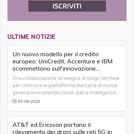
ULTIME NOTIZIE
Un nuovo modello per il credito
europeo: UniCredit, Accenture e IBM
scommettono sull'innovazione
tecnologica
Una collaborazione strategica di lungo termine
per costruire la piattaforma bancaria di nuova
generazione unendo cloud, dati e intelligenza
artificiale.
05-08-2026
AT&T ed Ericsson portano il
rilevamento dei droni sulle reti 5G in