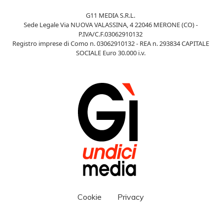
G11 MEDIA S.R.L.
Sede Legale Via NUOVA VALASSINA, 4 22046 MERONE (CO) -
P.IVA/C.F.03062910132
Registro imprese di Como n. 03062910132 - REA n. 293834 CAPITALE
SOCIALE Euro 30.000 i.v.
Cookie
Privacy