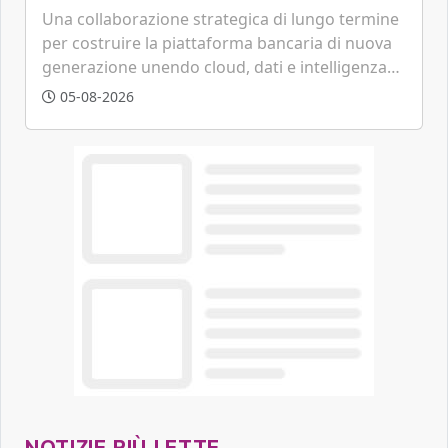
tecnologica
Una collaborazione strategica di lungo termine
per costruire la piattaforma bancaria di nuova
generazione unendo cloud, dati e intelligenza
artificiale.
05-08-2026
NOTIZIE PIÙ LETTE