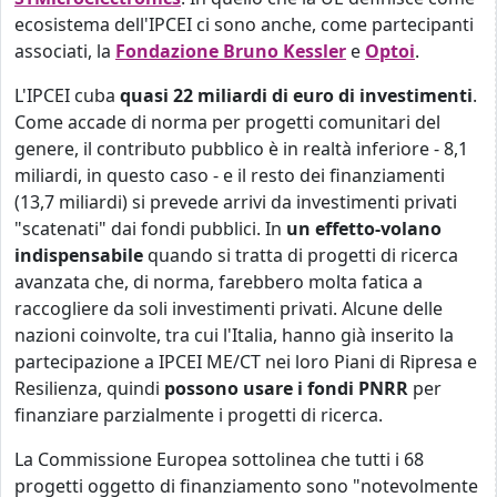
ecosistema dell'IPCEI ci sono anche, come partecipanti
associati, la
Fondazione Bruno Kessler
e
Optoi
.
L'IPCEI cuba
quasi 22 miliardi di euro di investimenti
.
Come accade di norma per progetti comunitari del
genere, il contributo pubblico è in realtà inferiore - 8,1
miliardi, in questo caso - e il resto dei finanziamenti
(13,7 miliardi) si prevede arrivi da investimenti privati
"scatenati" dai fondi pubblici. In
un effetto-volano
indispensabile
quando si tratta di progetti di ricerca
avanzata che, di norma, farebbero molta fatica a
raccogliere da soli investimenti privati. Alcune delle
nazioni coinvolte, tra cui l'Italia, hanno già inserito la
partecipazione a IPCEI ME/CT nei loro Piani di Ripresa e
Resilienza, quindi
possono usare i fondi PNRR
per
finanziare parzialmente i progetti di ricerca.
La Commissione Europea sottolinea che tutti i 68
progetti oggetto di finanziamento sono "notevolmente