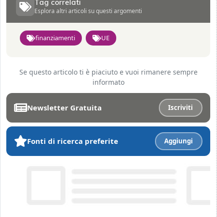
Tag correlati
Esplora altri articoli su questi argomenti
finanziamenti
UE
Se questo articolo ti è piaciuto e vuoi rimanere sempre
informato
Newsletter Gratuita
Iscriviti
Fonti di ricerca preferite
Aggiungi