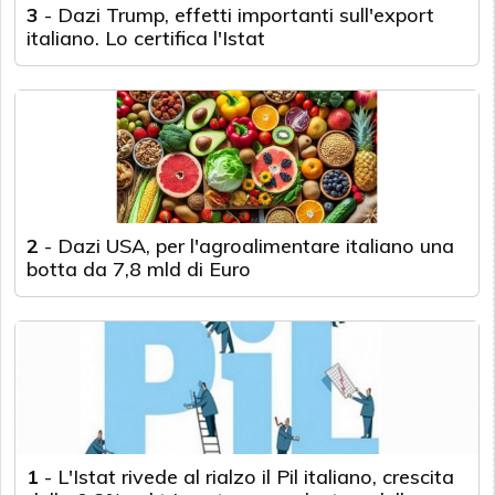
3
-
Dazi Trump, effetti importanti sull'export
italiano. Lo certifica l'Istat
2
-
Dazi USA, per l'agroalimentare italiano una
botta da 7,8 mld di Euro
1
-
L'Istat rivede al rialzo il Pil italiano, crescita