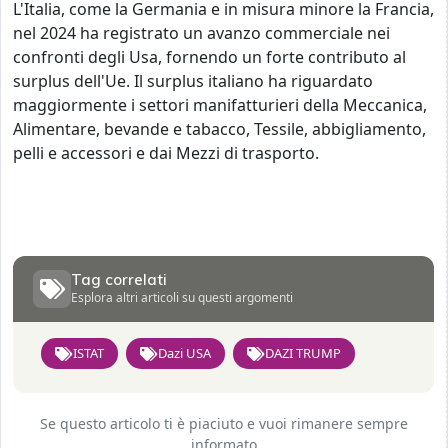
L'Italia, come la Germania e in misura minore la Francia,
nel 2024 ha registrato un avanzo commerciale nei
confronti degli Usa, fornendo un forte contributo al
surplus dell'Ue. Il surplus italiano ha riguardato
maggiormente i settori manifatturieri della Meccanica,
Alimentare, bevande e tabacco, Tessile, abbigliamento,
pelli e accessori e dai Mezzi di trasporto.
Tag correlati
Esplora altri articoli su questi argomenti
ISTAT
Dazi USA
DAZI TRUMP
Se questo articolo ti è piaciuto e vuoi rimanere sempre
informato