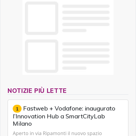
NOTIZIE PIÙ LETTE
Fastweb + Vodafone: inaugurato
1
l’Innovation Hub a SmartCityLab
Milano
Aperto in via Ripamonti il nuovo spazio