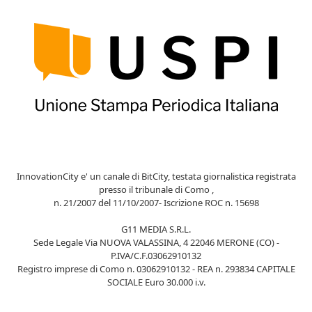
InnovationCity e' un canale di BitCity, testata giornalistica registrata
presso il tribunale di Como ,
n. 21/2007 del 11/10/2007- Iscrizione ROC n. 15698
G11 MEDIA S.R.L.
Sede Legale Via NUOVA VALASSINA, 4 22046 MERONE (CO) -
P.IVA/C.F.03062910132
Registro imprese di Como n. 03062910132 - REA n. 293834 CAPITALE
SOCIALE Euro 30.000 i.v.