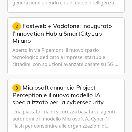
generazione unendo cloud, dati e intelligenza
artificiale.
Fastweb + Vodafone: inaugurato
2
l’Innovation Hub a SmartCityLab
Milano
Aperto in via Ripamonti il nuovo spazio
tecnologico dedicato a imprese, startup e
cittadini, con soluzioni avanzate basate su 5G,
IoT, Cloud, Intelligenza Artificiale e
Cybersecurity.
Microsoft annuncia Project
3
Perception e il nuovo modello IA
specializzato per la cybersecurity
Una piattaforma di sicurezza basata su agenti
autonomi e il modello Microsoft AI-Cyber-1-
Flash per consentire alle organizzazioni di