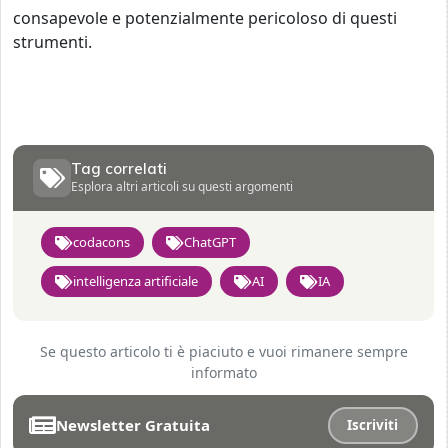
consapevole e potenzialmente pericoloso di questi
strumenti.
Tag correlati
Esplora altri articoli su questi argomenti
codacons
ChatGPT
intelligenza artificiale
AI
IA
Se questo articolo ti è piaciuto e vuoi rimanere sempre
informato
Newsletter Gratuita
Iscriviti