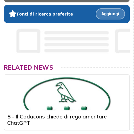
Fonti di ricerca preferite
Aggiungi
RELATED NEWS
5
-
Il Codacons chiede di regolamentare
ChatGPT