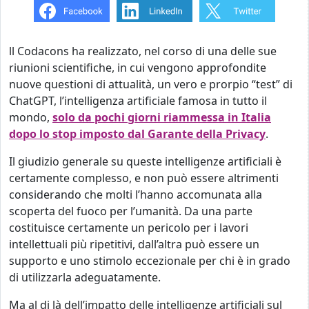
ll Codacons ha realizzato, nel corso di una delle sue
riunioni scientifiche, in cui vengono approfondite
nuove questioni di attualità, un vero e prorpio “test” di
ChatGPT, l’intelligenza artificiale famosa in tutto il
mondo,
solo da pochi giorni riammessa in Italia
dopo lo stop imposto dal Garante della Privacy
.
Il giudizio generale su queste intelligenze artificiali è
certamente complesso, e non può essere altrimenti
considerando che molti l’hanno accomunata alla
scoperta del fuoco per l’umanità. Da una parte
costituisce certamente un pericolo per i lavori
intellettuali più ripetitivi, dall’altra può essere un
supporto e uno stimolo eccezionale per chi è in grado
di utilizzarla adeguatamente.
Ma al di là dell’impatto delle intelligenze artificiali sul