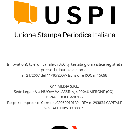
InnovationCity e' un canale di BitCity, testata giornalistica registrata
presso il tribunale di Como ,
n. 21/2007 del 11/10/2007- Iscrizione ROC n. 15698
G11 MEDIA S.R.L.
Sede Legale Via NUOVA VALASSINA, 4 22046 MERONE (CO) -
P.IVA/C.F.03062910132
Registro imprese di Como n. 03062910132 - REA n. 293834 CAPITALE
SOCIALE Euro 30.000 i.v.