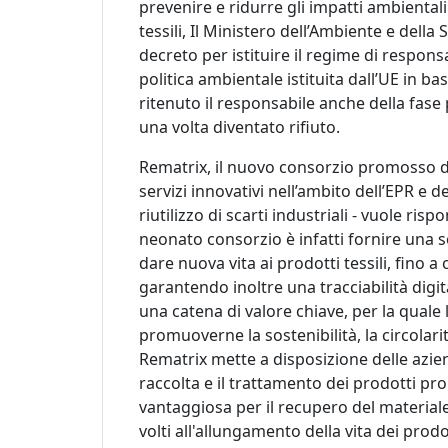
prevenire e ridurre gli impatti ambientali
tessili, Il Ministero dell’Ambiente e dell
decreto per istituire il regime di respons
politica ambientale istituita dall’UE in ba
ritenuto il responsabile anche della fase
una volta diventato rifiuto.
Rematrix, il nuovo consorzio promosso 
servizi innovativi nell’ambito dell’EPR e del
riutilizzo di scarti industriali - vuole ri
neonato consorzio è infatti fornire una so
dare nuova vita ai prodotti tessili, fino a
garantendo inoltre una tracciabilità digit
una catena di valore chiave, per la quale
promuoverne la sostenibilità, la circolarit
Rematrix mette a disposizione delle azien
raccolta e il trattamento dei prodotti 
vantaggiosa per il recupero del materiale
volti all'allungamento della vita dei prod