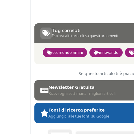
Tag correlati
Esplora altri articoli su questi argomenti
ecomondo rimini
innovando
Se questo articolo ti è pia
Newsletter Gratuita
Ricevi ogni settimana i migliori articoli
Fonti di ricerca preferite
Aggiungici alle tue fonti su Google