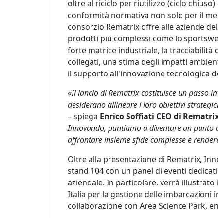
oltre al riciclo per riutilizzo (ciclo chiu
conformità normativa non solo per il merc
consorzio Rematrix offre alle aziende del 
prodotti più complessi come lo sportswear
forte matrice industriale, la tracciabilità 
collegati, una stima degli impatti ambien
il supporto all'innovazione tecnologica de
«
Il lancio di Rematrix costituisce un passo i
desiderano allineare i loro obiettivi strategi
– spiega
Enrico Soffiati CEO di Rematri
Innovando, puntiamo a diventare un punto di r
affrontare insieme sfide complesse e rendere i
Oltre alla presentazione di Rematrix, Inn
stand 104 con un panel di eventi dedicati 
aziendale. In particolare, verrà illustra
Italia per la gestione delle imbarcazioni i
collaborazione con Area Science Park, ent