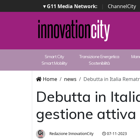
▾ G11 Media Network:
|
ChannelCity
Smart City
Transizione Energetica
Manu
Smart Mobility
Sostenibilità
Home
news
Debutta in Italia Rematri
Debutta in Itali
gestione attiva d
Redazione InnovationCity
07-11-2023