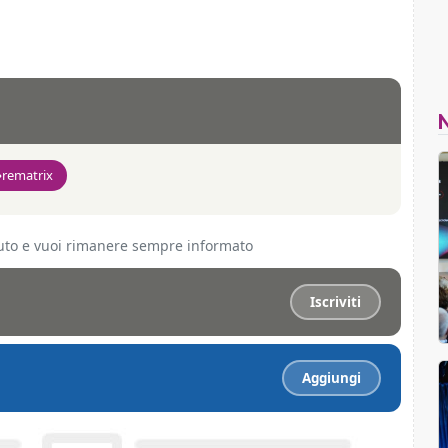
rematrix
ciuto e vuoi rimanere sempre informato
Iscriviti
Aggiungi