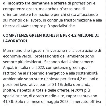
di incontro tra domanda e offerta
di professioni e
competenze green, ma anche un’occasione di
orientamento e formazione per chi si sta affacciando
sul mondo del lavoro, in continua trasformazione e alla
ricerca di
skills
sempre più specialistiche.
COMPETENZE GREEN RICHIESTE PER 4,2 MILIONI DI
LAVORATORI
Man mano che i governi investono nella costruzione di
economie verdi, i professionisti dell'ambiente sono
sempre più desiderati. Secondo dati Unioncamere-
Anpal, in Italia nel 2022, competenze green quali
l’attitudine al risparmio energetico e alla sostenibilità
ambientale sono state richieste per circa 4,2 milioni di
posizioni lavorative, pari all’81,1% della domanda.
Inoltre, rispetto al totale delle offerte, le
skills
più
specialistiche, di grado medio-alto, rappresentavano
41,7%. Solo nel mese di maggio 2023, il mercato offriva