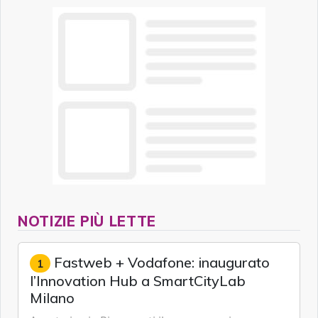
NOTIZIE PIÙ LETTE
Fastweb + Vodafone: inaugurato
1
l’Innovation Hub a SmartCityLab
Milano