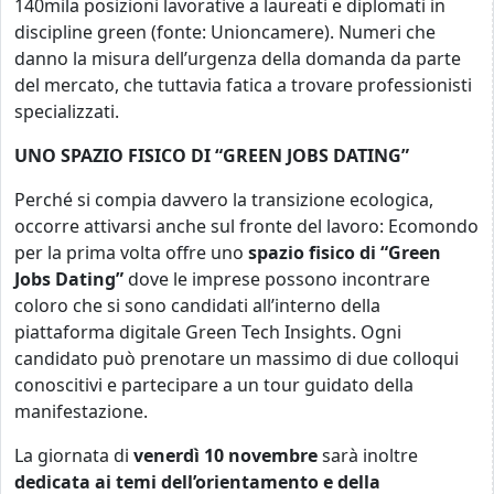
140mila posizioni lavorative a laureati e diplomati in
discipline green (fonte: Unioncamere). Numeri che
danno la misura dell’urgenza della domanda da parte
del mercato, che tuttavia fatica a trovare professionisti
specializzati.
UNO SPAZIO FISICO DI “GREEN JOBS DATING”
Perché si compia davvero la transizione ecologica,
occorre attivarsi anche sul fronte del lavoro: Ecomondo
per la prima volta offre uno
spazio fisico di “Green
Jobs Dating”
dove le imprese possono incontrare
coloro che si sono candidati all’interno della
piattaforma digitale Green Tech Insights. Ogni
candidato può prenotare un massimo di due colloqui
conoscitivi e partecipare a un tour guidato della
manifestazione.
La giornata di
venerdì 10 novembre
sarà inoltre
dedicata ai temi dell’orientamento e della