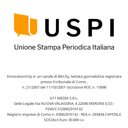
InnovationCity e' un canale di BitCity, testata giornalistica registrata
presso il tribunale di Como ,
n. 21/2007 del 11/10/2007- Iscrizione ROC n. 15698
G11 MEDIA S.R.L.
Sede Legale Via NUOVA VALASSINA, 4 22046 MERONE (CO) -
P.IVA/C.F.03062910132
Registro imprese di Como n. 03062910132 - REA n. 293834 CAPITALE
SOCIALE Euro 30.000 i.v.