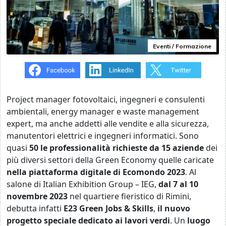
Eventi / Formazione
Project manager fotovoltaici, ingegneri e consulenti
ambientali, energy manager e waste management
expert, ma anche addetti alle vendite e alla sicurezza,
manutentori elettrici e ingegneri informatici. Sono
quasi
50 le professionalità richieste da 15 aziende
dei
più diversi settori della Green Economy quelle caricate
nella piattaforma digitale
di
Ecomondo 2023
. Al
salone
di Italian Exhibition Group – IEG,
dal
7 al 10
novembre 2023
nel quartiere fieristico di Rimini,
debutta infatti
E23 Green Jobs & Skills
,
il nuovo
progetto speciale
dedicato ai lavori verdi
. Un
luogo