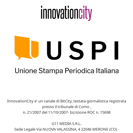
InnovationCity e' un canale di BitCity, testata giornalistica registrata
presso il tribunale di Como ,
n. 21/2007 del 11/10/2007- Iscrizione ROC n. 15698
G11 MEDIA S.R.L.
Sede Legale Via NUOVA VALASSINA, 4 22046 MERONE (CO) -