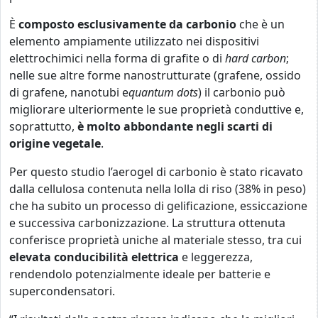
È
composto esclusivamente da carbonio
che è un
elemento ampiamente utilizzato nei dispositivi
elettrochimici nella forma di grafite o di
hard carbon
;
nelle sue altre forme nanostrutturate (grafene, ossido
di grafene, nanotubi e
quantum dots
) il carbonio può
migliorare ulteriormente le sue proprietà conduttive e,
soprattutto,
è molto abbondante negli scarti di
origine vegetale
.
Per questo studio l’aerogel di carbonio è stato ricavato
dalla cellulosa contenuta nella lolla di riso (38% in peso)
che ha subito un processo di gelificazione, essiccazione
e successiva carbonizzazione. La struttura ottenuta
conferisce proprietà uniche al materiale stesso, tra cui
elevata conducibilità elettrica
e leggerezza,
rendendolo potenzialmente ideale per batterie e
supercondensatori.