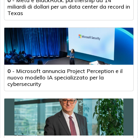
0
-
Meta e BlackRock: partnership da 14
miliardi di dollari per un data center da record in
Texas
0
-
Microsoft annuncia Project Perception e il
nuovo modello IA specializzato per la
cybersecurity