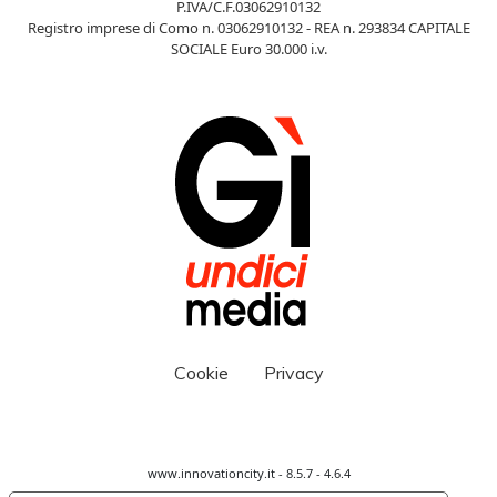
P.IVA/C.F.03062910132
Registro imprese di Como n. 03062910132 - REA n. 293834 CAPITALE
SOCIALE Euro 30.000 i.v.
Cookie
Privacy
www.innovationcity.it - 8.5.7 - 4.6.4