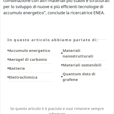
combinazione con altri materiali più stabili e strutturati
per lo sviluppo di nuove e più efficienti tecnologie di
accumulo energetico”, conclude la ricercatrice ENEA.
In questo articolo abbiamo parlato di:
Accumulo energetico
Materiali
nanostrutturati
Aerogel di carbonio
Materiali sostenibili
Batterie
Quantum dots di
Elettrochimica
grafene
Se questo articolo ti è piaciuto e vuoi rimanere sempre
informato