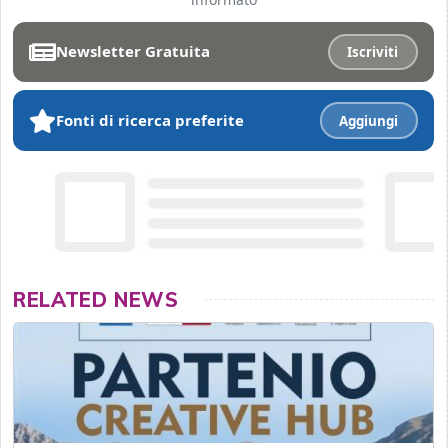
Newsletter Gratuita
Iscriviti
Fonti di ricerca preferite
Aggiungi
RELATED NEWS