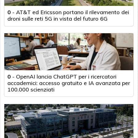
0
-
AT&T ed Ericsson portano il rilevamento dei
droni sulle reti 5G in vista del futuro 6G
0
-
OpenAI lancia ChatGPT per i ricercatori
accademici: accesso gratuito e IA avanzata per
100.000 scienziati