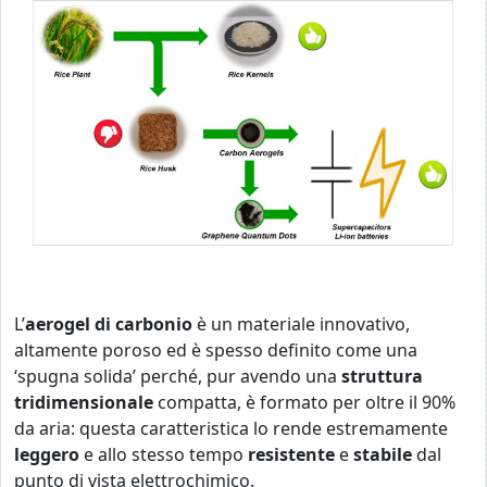
L’
aerogel di carbonio
è un materiale innovativo,
altamente poroso ed è spesso definito come una
‘spugna solida’ perché, pur avendo una
struttura
tridimensionale
compatta, è formato per oltre il 90%
da aria: questa caratteristica lo rende estremamente
leggero
e allo stesso tempo
resistente
e
stabile
dal
punto di vista elettrochimico.