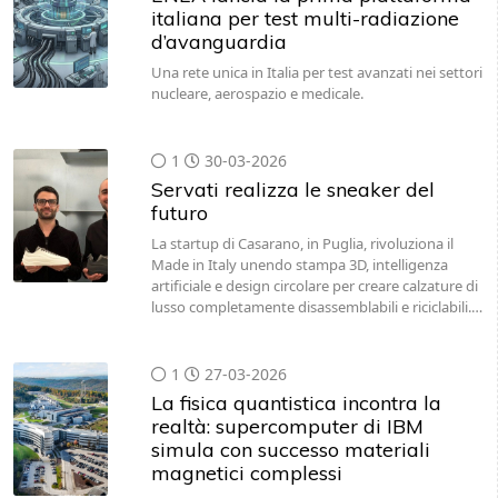
italiana per test multi-radiazione
d’avanguardia
Una rete unica in Italia per test avanzati nei settori
nucleare, aerospazio e medicale.
1
30-03-2026
Servati realizza le sneaker del
futuro
La startup di Casarano, in Puglia, rivoluziona il
Made in Italy unendo stampa 3D, intelligenza
artificiale e design circolare per creare calzature di
lusso completamente disassemblabili e riciclabili.…
1
27-03-2026
La fisica quantistica incontra la
realtà: supercomputer di IBM
simula con successo materiali
magnetici complessi