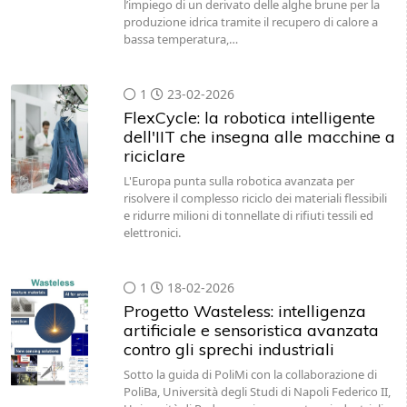
l’impiego di un derivato delle alghe brune per la
produzione idrica tramite il recupero di calore a
bassa temperatura,…
1
23-02-2026
FlexCycle: la robotica intelligente
dell'IIT che insegna alle macchine a
riciclare
L'Europa punta sulla robotica avanzata per
risolvere il complesso riciclo dei materiali flessibili
e ridurre milioni di tonnellate di rifiuti tessili ed
elettronici.
1
18-02-2026
Progetto Wasteless: intelligenza
artificiale e sensoristica avanzata
contro gli sprechi industriali
Sotto la guida di PoliMi con la collaborazione di
PoliBa, Università degli Studi di Napoli Federico II,