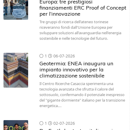
Europa: tre prestigiosi
finanziamenti ERC Proof of Concept
per l’innovazione
Tre gruppi di ricerca dell'ateneo torinese
riceveranno fondi dall'Unione Europea per
sviluppare soluzioni all'avanguardia nell'energia
sostenibile e nelle tecnologie del futuro.
1
06-07-2026
Geotermia: ENEA inaugura un
impianto innovativo per la
climatizzazione sostenibile
Il Centro Ricerche Casaccia sperimenta una
tecnologia avanzata che sfrutta il calore del
sottosuolo, confermando il potenziale inespresso
del "gigante dormiente" italiano per la transizione
energetica.…
1
02-07-2026