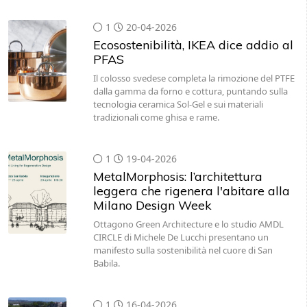
1
20-04-2026
Ecosostenibilità, IKEA dice addio al
PFAS
Il colosso svedese completa la rimozione del PTFE
dalla gamma da forno e cottura, puntando sulla
tecnologia ceramica Sol-Gel e sui materiali
tradizionali come ghisa e rame.
1
19-04-2026
MetalMorphosis: l’architettura
leggera che rigenera l'abitare alla
Milano Design Week
Ottagono Green Architecture e lo studio AMDL
CIRCLE di Michele De Lucchi presentano un
manifesto sulla sostenibilità nel cuore di San
Babila.
1
16-04-2026