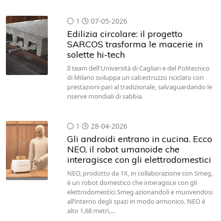
1
07-05-2026
Edilizia circolare: il progetto
SARCOS trasforma le macerie in
solette hi-tech
Il team dell'Università di Cagliari e del Politecnico
di Milano sviluppa un calcestruzzo riciclato con
prestazioni pari al tradizionale, salvaguardando le
riserve mondiali di sabbia.
1
28-04-2026
Gli androidi entrano in cucina. Ecco
NEO, il robot umanoide che
interagisce con gli elettrodomestici
NEO, prodotto da 1X, in collaborazione con Smeg,
è un robot domestico che interagisce con gli
elettrodomestici Smeg azionandoli e muovendosi
all’interno degli spazi in modo armonico. NEO è
alto 1,68 metri,…