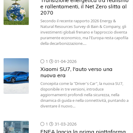
Transizione energetica tra realismo
e rallentamenti, il Net Zero slitta al
2070
Secondo il recente rapporto 2026 Energy &
Natural Resources Survey di Bain & Company, gli
investimenti globali frenano e l'approccio diventa
puramente economico, ma l'Europa resta capofila
della decarbonizzazione.…
1
01-04-2026
Xiaomi SU7, l'auto verso una
nuova era
Concepita come la "Driver's Car", la nuova SU7,
disponibile in tre versioni, introduce
aggiornamenti profondi nella sicurezza, nella
dinamica di guida e nella connettività, puntando a
diventare il nuovo…
1
31-03-2026
ENEA lancia la prima piattaforma