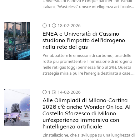
Università di Padova e cinque partner industriali
italiani, “Wasteless” unisce intelligenza artificiale…
1
18-02-2026
ENEA e Università di Cassino
studiano l’impatto dell’idrogeno
nella rete del gas
Per abbattere le emissioni di carbonio, una delle
rotte più promettenti è l'immissione di idrogeno
nelle reti gas (oggi permessa fino al 2%). Questa
strategia mira a pulire l'energia destinata a case,…
1
14-02-2026
Alle Olimpiadi di Milano-Cortina
2026 c'è anche Wonder On Ice. Al
Castello Sforzesco di Milano
un'esperienza immersiva con
l'intelligenza artificiale
L’installazione, che si sviluppa su una lunghezza di