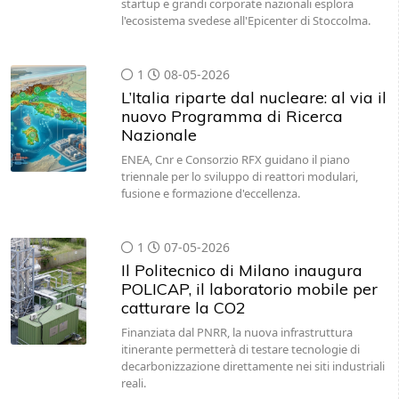
startup e grandi corporate nazionali esplora
l'ecosistema svedese all'Epicenter di Stoccolma.
1
08-05-2026
L’Italia riparte dal nucleare: al via il
nuovo Programma di Ricerca
Nazionale
ENEA, Cnr e Consorzio RFX guidano il piano
triennale per lo sviluppo di reattori modulari,
fusione e formazione d'eccellenza.
1
07-05-2026
Il Politecnico di Milano inaugura
POLICAP, il laboratorio mobile per
catturare la CO2
Finanziata dal PNRR, la nuova infrastruttura
itinerante permetterà di testare tecnologie di
decarbonizzazione direttamente nei siti industriali
reali.