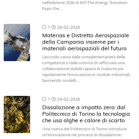
nell'edizione 2026 di KEY-The Energy Transition
Expo che…
1
26-02-2026
Materias e Distretto Aerospaziale
della Campania insieme per i
materiali aerospaziali del futuro
L’accordo nasce dalla complementarietà delle
competenze e dalla volontà di rafforzare una
collaborazione stabile capace di tradurre più
rapidamente l’innovazione in risultati industriali,
favorendo modelli…
1
24-02-2026
Dissalazione a impatto zero: dal
Politecnico di Torino la tecnologia
che usa alghe e calore di scarto
Una ricerca del Politecnico di Torino introduce
un’innovazione nei processi di dissalazione: