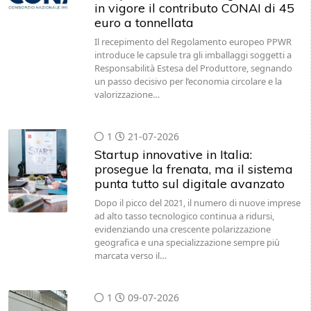
in vigore il contributo CONAI di 45
euro a tonnellata
Il recepimento del Regolamento europeo PPWR
introduce le capsule tra gli imballaggi soggetti a
Responsabilità Estesa del Produttore, segnando
un passo decisivo per l’economia circolare e la
valorizzazione…
1
21-07-2026
Startup innovative in Italia:
prosegue la frenata, ma il sistema
punta tutto sul digitale avanzato
Dopo il picco del 2021, il numero di nuove imprese
ad alto tasso tecnologico continua a ridursi,
evidenziando una crescente polarizzazione
geografica e una specializzazione sempre più
marcata verso il…
1
09-07-2026