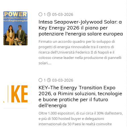
1
05-03-2026
Intesa Seapower-Jolywood Solar: a
Key Energy 2026 il piano per
potenziare l'energia solare europea
Firmato un accordo quadro per lo sviluppo di
progetti di energia rinnovabile tra il centro di
ricerca dell'Università Federico II di Napoli e il
colosso cinese leader nella produzione di pannelli
solari.…
1
03-03-2026
KEY–The Energy Transition Expo
2026, a Rimini soluzioni, tecnologie
e buone pratiche per il futuro
dell'energia
Oltre 1.000 espositori, di cui circa il 30% dall'estero,
e più di 500 hosted buyer e delegazioni
internazionali da 50 Paesi le realtà coinvolte