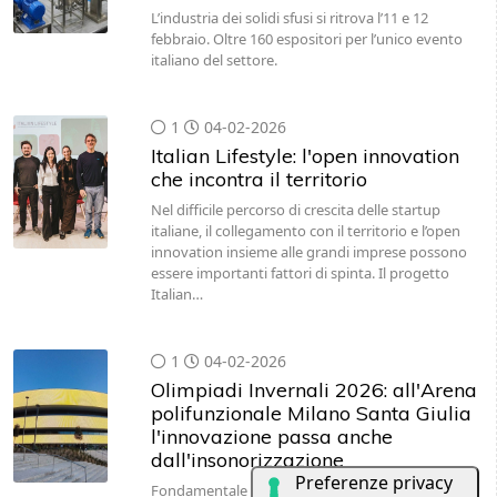
L’industria dei solidi sfusi si ritrova l’11 e 12
febbraio. Oltre 160 espositori per l’unico evento
italiano del settore.
1
04-02-2026
Italian Lifestyle: l'open innovation
che incontra il territorio
Nel difficile percorso di crescita delle startup
italiane, il collegamento con il territorio e l’open
innovation insieme alle grandi imprese possono
essere importanti fattori di spinta. Il progetto
Italian…
1
04-02-2026
Olimpiadi Invernali 2026: all'Arena
polifunzionale Milano Santa Giulia
l'innovazione passa anche
dall'insonorizzazione
Fondamentale per questo tipo di struttura la