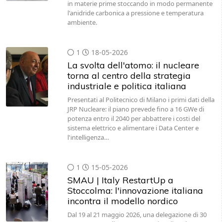
in materie prime stoccando in modo permanente
l'anidride carbonica a pressione e temperatura
ambiente.
1
18-05-2026
La svolta dell'atomo: il nucleare
torna al centro della strategia
industriale e politica italiana
Presentati al Politecnico di Milano i primi dati della
JRP Nucleare: il piano prevede fino a 16 GWe di
potenza entro il 2040 per abbattere i costi del
sistema elettrico e alimentare i Data Center e
l'intelligenza…
1
15-05-2026
SMAU | Italy RestartUp a
Stoccolma: l'innovazione italiana
incontra il modello nordico
Dal 19 al 21 maggio 2026, una delegazione di 30