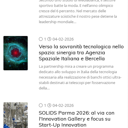
Secondo uno studio di Mediabanca, il settore
sportivo batte la moda. E nell'anno olimpico
cresce del 6 percento. Nel mercato delle
attrezzature sciistiche il nostro pese detiene la
leadership mondiale…
1
04-02-2026
Verso la sovranità tecnologica nello
spazio: sinergia tra Agenzia
Spaziale Italiana e Bercella
La partnership mira a creare un programma
dedicato allo sviluppo in Italia della tecnologia
necessaria alla realizzazione di banchi ottici ultra-
stabili destinati ai telescopi per l’osservazione
della…
1
04-02-2026
SOLIDS Parma 2026: al via con
l'Innovation Gallery e focus su
Start-Up Innovation