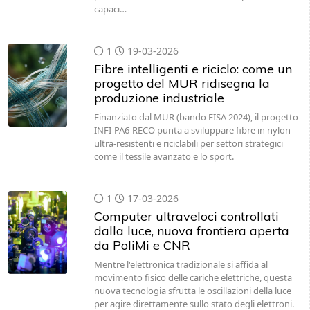
capaci…
1
19-03-2026
Fibre intelligenti e riciclo: come un
progetto del MUR ridisegna la
produzione industriale
Finanziato dal MUR (bando FISA 2024), il progetto
INFI-PA6-RECO punta a sviluppare fibre in nylon
ultra-resistenti e riciclabili per settori strategici
come il tessile avanzato e lo sport.
1
17-03-2026
Computer ultraveloci controllati
dalla luce, nuova frontiera aperta
da PoliMi e CNR
Mentre l'elettronica tradizionale si affida al
movimento fisico delle cariche elettriche, questa
nuova tecnologia sfrutta le oscillazioni della luce
per agire direttamente sullo stato degli elettroni.