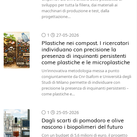
sviluppo per tutta la filiera, dai materiali ai
macchinari di produzione e test, dalla
progettazione…
1
27-05-2026
Plastiche nei compost. I ricercatori
individuano con precisione la
presenza di inquinanti persistenti
come plastiche e le microplastiche
Un’innovativa metodologia messa a punto
congiuntamente da Cnr-Isafom e Università degli
Studi di Milano permette di individuare con
precisione la presenza di inquinanti persistenti –
come plastiche e…
1
25-05-2026
Dagli scarti di pomodoro e olive
nascono i biopolimeri del futuro
Con un budget di 5,6 milioni di euro, il progetto