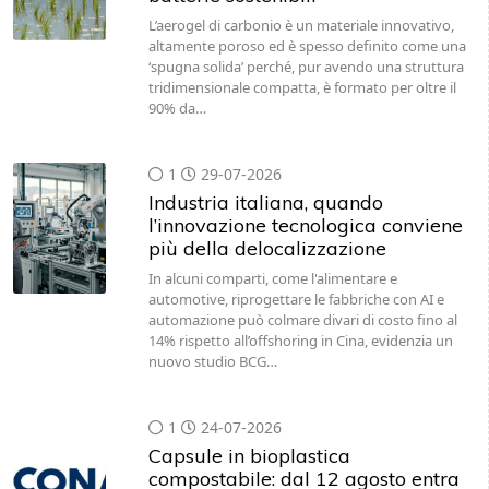
L’aerogel di carbonio è un materiale innovativo,
altamente poroso ed è spesso definito come una
‘spugna solida’ perché, pur avendo una struttura
tridimensionale compatta, è formato per oltre il
90% da…
1
29-07-2026
Industria italiana, quando
l’innovazione tecnologica conviene
più della delocalizzazione
In alcuni comparti, come l'alimentare e
automotive, riprogettare le fabbriche con AI e
automazione può colmare divari di costo fino al
14% rispetto all’offshoring in Cina, evidenzia un
nuovo studio BCG…
1
24-07-2026
Capsule in bioplastica
compostabile: dal 12 agosto entra