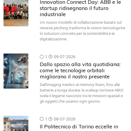
Innovation Connect Day: ABB e le
startup ridisegnano il futuro
industriale
Un nuovo modello di collaborazione basato sul
reverse pitching trasforma le visioni tecnologiche
in soluzioni concrete per la sostenibilità e la
digitalizzazione.
1
09-07-2026
Dallo spazio alla vita quotidiana:
come le tecnologie orbitali
migliorano il nostro presente
Dall’imaging medico al memory foam, fino alle
batterie a lunga durata: la scaleup torinese AIKO
svela il legame nascosto tra le missioni spaziali e
gli oggetti che usiamo ogni giorno.
1
08-07-2026
Il Politecnico di Torino eccelle in