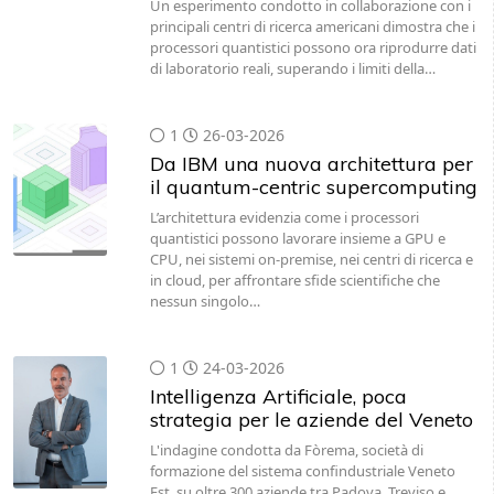
Un esperimento condotto in collaborazione con i
principali centri di ricerca americani dimostra che i
processori quantistici possono ora riprodurre dati
di laboratorio reali, superando i limiti della…
1
26-03-2026
Da IBM una nuova architettura per
il quantum-centric supercomputing
L’architettura evidenzia come i processori
quantistici possono lavorare insieme a GPU e
CPU, nei sistemi on-premise, nei centri di ricerca e
in cloud, per affrontare sfide scientifiche che
nessun singolo…
1
24-03-2026
Intelligenza Artificiale, poca
strategia per le aziende del Veneto
L'indagine condotta da Fòrema, società di
formazione del sistema confindustriale Veneto
Est, su oltre 300 aziende tra Padova, Treviso e