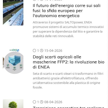
Il futuro dell'energia corre sui sali
fusi: la sfida europea per
l'autonomia energetica
Attraverso il progetto SALTOpower, ENEA
promuove sistemi di accumulo termico innovativi
per superare la dipendenza dal litio e garantire la
stabilità delle reti rinnovabili.
1
15-04-2026
Dagli scarti agricoli alle
mascherine FFP2: la rivoluzione bio
di ENEA
Seta di scarto e scarti oleari si trasformano in filtri
antibatterici grazie all'elettrofilatura, offrendo
un'alternativa sostenibile alla plastica di origine
fossile.
1
08-04-2026