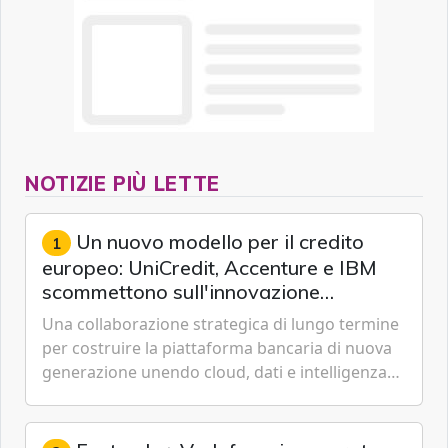
NOTIZIE PIÙ LETTE
Un nuovo modello per il credito
1
europeo: UniCredit, Accenture e IBM
scommettono sull'innovazione
tecnologica
Una collaborazione strategica di lungo termine
per costruire la piattaforma bancaria di nuova
generazione unendo cloud, dati e intelligenza
artificiale.