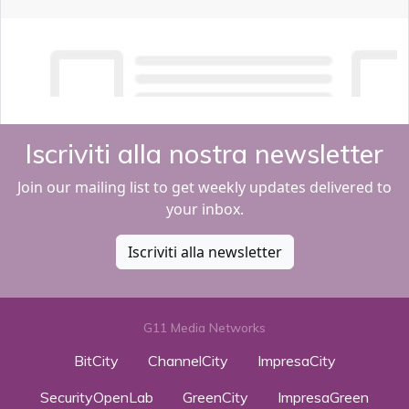
Iscriviti alla nostra newsletter
Join our mailing list to get weekly updates delivered to
your inbox.
Iscriviti alla newsletter
G11 Media Networks
BitCity
ChannelCity
ImpresaCity
SecurityOpenLab
GreenCity
ImpresaGreen