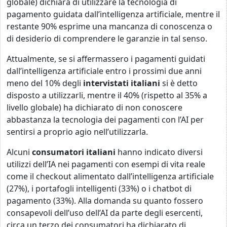
globale) dichiara di utilizzare la tecnologia di
pagamento guidata dall’intelligenza artificiale, mentre il
restante 90% esprime una mancanza di conoscenza o
di desiderio di comprendere le garanzie in tal senso.
Attualmente, se si affermassero i pagamenti guidati
dall’intelligenza artificiale entro i prossimi due anni
meno del 10% degli
intervistati italiani
si è detto
disposto a utilizzarli, mentre il 40% (rispetto al 35% a
livello globale) ha dichiarato di non conoscere
abbastanza la tecnologia dei pagamenti con l’AI per
sentirsi a proprio agio nell’utilizzarla.
Alcuni
consumatori italiani
hanno indicato diversi
utilizzi dell’IA nei pagamenti con esempi di vita reale
come il checkout alimentato dall’intelligenza artificiale
(27%), i portafogli intelligenti (33%) o i chatbot di
pagamento (33%). Alla domanda su quanto fossero
consapevoli dell’uso dell’AI da parte degli esercenti,
circa un terzo dei consumatori ha dichiarato di