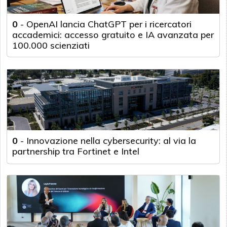
0
-
OpenAI lancia ChatGPT per i ricercatori
accademici: accesso gratuito e IA avanzata per
100.000 scienziati
0
-
Innovazione nella cybersecurity: al via la
partnership tra Fortinet e Intel