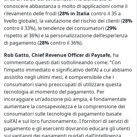
conoscere abbastanza o molto di applicazioni come il
rilevamento delle frodi (
28% in Italia
contro il 35 a
livello globale), la valutazione del rischio dei clienti (
28%
contro il 33%), le tendenze dei consumatori (
29%
rispetto al 36%) e la personalizzazione dell’esperienza
di pagamento (
28%
contro il 36%).
Rob Gatto, Chief Revenue Officer di Paysafe,
ha
commentato questi dati sottolineando come: “Con
l’impatto immediato e significativo dell’AI a cui abbiamo
assistito negli ultimi mesi, è comprensibile che i
consumatori siano preoccupati di utilizzare questa
tecnologia al momento del pagamento. Per
incoraggiare un’adozione più ampia, è fondamentale
aumentare la consapevolezza e la comprensione dei
consumatori sulle tecnologie di pagamento basate
sull’AI e sul loro funzionamento. I fornitori di servizi di
pagamento e gli esercenti dovranno educare gli utenti
sui vantaggi dei pagamenti guidati dall’intelligenza