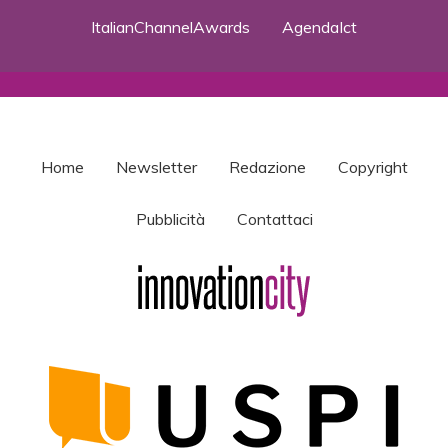
ItalianChannelAwards
AgendaIct
Home
Newsletter
Redazione
Copyright
Pubblicità
Contattaci