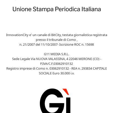
InnovationCity e' un canale di BitCity, testata giornalistica registrata
presso il tribunale di Como ,
n. 21/2007 del 11/10/2007- Iscrizione ROC n. 15698
G11 MEDIA S.R.L.
Sede Legale Via NUOVA VALASSINA, 4 22046 MERONE (CO) -
P.IVA/C.F.03062910132
Registro imprese di Como n. 03062910132 - REA n. 293834 CAPITALE
SOCIALE Euro 30.000 i.v.