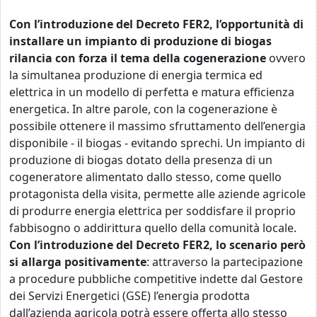
Con l’introduzione del Decreto FER2, l’opportunità di
installare un impianto di produzione di biogas
rilancia con forza il tema della cogenerazione
ovvero
la simultanea produzione di energia termica ed
elettrica in un modello di perfetta e matura efficienza
energetica. In altre parole, con la cogenerazione è
possibile ottenere il massimo sfruttamento dell’energia
disponibile - il biogas - evitando sprechi. Un impianto di
produzione di biogas dotato della presenza di un
cogeneratore alimentato dallo stesso, come quello
protagonista della visita, permette alle aziende agricole
di produrre energia elettrica per soddisfare il proprio
fabbisogno o addirittura quello della comunità locale.
Con l’introduzione del Decreto FER2, lo scenario però
si allarga positivamente
: attraverso la partecipazione
a procedure pubbliche competitive indette dal Gestore
dei Servizi Energetici (GSE) l’energia prodotta
dall’azienda agricola potrà essere offerta allo stesso