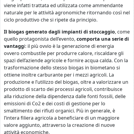
viene infatti trattata ed utilizzata come ammendante
naturale per le attività agronomiche ritornando così nel
ciclo produttivo che si ripete da principio.
Il biogas generato dagli impianti di stoccaggio
, come
quello protagonista dell’evento,
comporta una serie di
vantagg
i: il più ovvio è la generazione di energia
ovvero combustile per produrre calore, riscaldare gli
spazi dell’aziende agricole e fornire acqua calda. Con la
trasformazione dello stesso biogas in biometano si
ottiene inoltre carburante per i mezzi agricoli. La
produzione e l’utilizzo del biogas, oltre a valorizzare un
prodotto di scarto dei processi agricoli, contribuisce
alla riduzione della dipendenza dalle fonti fossili, delle
emissioni di Co2 e dei costi di gestione per lo
smaltimento dei rifiuti organici. Più in generale, è
l’intera filiera agricola a beneficiare di un maggiore
valore aggiunto, attraverso la creazione di nuove
attività economiche.