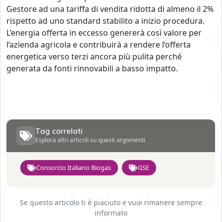
Gestore ad una tariffa di vendita ridotta di almeno il 2%
rispetto ad uno standard stabilito a inizio procedura.
L’energia offerta in eccesso genererà così valore per
l’azienda agricola e contribuirà a rendere l’offerta
energetica verso terzi ancora più pulita perché
generata da fonti rinnovabili a basso impatto.
Tag correlati
Esplora altri articoli su questi argomenti
Consorzio Italiano Biogas
GSE
Se questo articolo ti è piaciuto e vuoi rimanere sempre
informato