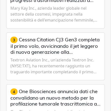
progressi trasformativi realizzati a
livello globale nelle sfere sociale,
Mary Kay Inc., azienda leader globale nel
economica e ambientale
settore della cosmesi, impegnata nella
sostenibilità e dell'emancipazione femminile,
oggi ha presentato il suo Rapporto sulla
sostenibilità 2026, una panora...
Cessna Citation CJ3 Gen3 completa
3
il primo volo, avvicinando il jet leggero
di nuova generazione alla
certificazione
Textron Aviation Inc., un'azienda Textron Inc.
(NYSE:TXT), ha recentemente raggiunto un
traguardo importante completando il primo
volo del prototipo di velivolo Cessna Citation CJ3
Gen3, avvicinando i...
One Biosciences annuncia dati che
4
convalidano un nuovo metodo per la
profilazione tumorale trascrittomica a
singole cellule da campioni istologici