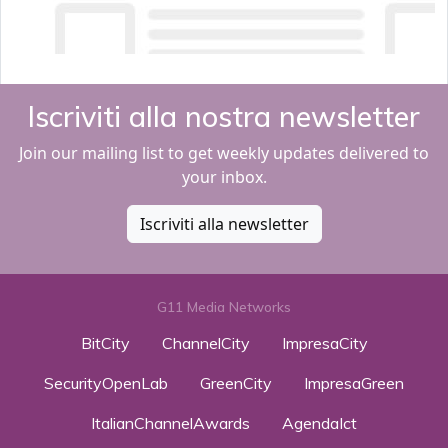
Iscriviti alla nostra newsletter
Join our mailing list to get weekly updates delivered to
your inbox.
Iscriviti alla newsletter
G11 Media Networks
BitCity
ChannelCity
ImpresaCity
SecurityOpenLab
GreenCity
ImpresaGreen
ItalianChannelAwards
AgendaIct