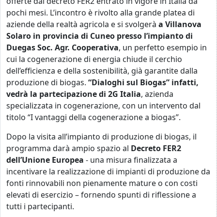
offerte dal decreto FER2 entrato in vigore in Italia da
pochi mesi. L’incontro è rivolto alla grande platea di
aziende della realtà agricola e si svolgerà
a Villanova
Solaro in provincia di Cuneo presso l’impianto di
Duegas Soc. Agr. Cooperativa
, un perfetto esempio in
cui la cogenerazione di energia chiude il cerchio
dell’efficienza e della sostenibilità, già garantite dalla
produzione di biogas.
“Dialoghi sul Biogas” infatti,
vedrà la partecipazione di 2G Italia
, azienda
specializzata in cogenerazione, con un intervento dal
titolo “I vantaggi della cogenerazione a biogas”.
Dopo la visita all’impianto di produzione di biogas, il
programma darà ampio spazio al
Decreto FER2
dell’Unione Europea
- una misura finalizzata a
incentivare la realizzazione di impianti di produzione da
fonti rinnovabili non pienamente mature o con costi
elevati di esercizio – fornendo spunti di riflessione a
tutti i partecipanti.