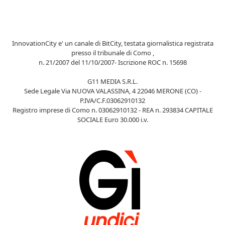
InnovationCity e' un canale di BitCity, testata giornalistica registrata
presso il tribunale di Como ,
n. 21/2007 del 11/10/2007- Iscrizione ROC n. 15698
G11 MEDIA S.R.L.
Sede Legale Via NUOVA VALASSINA, 4 22046 MERONE (CO) -
P.IVA/C.F.03062910132
Registro imprese di Como n. 03062910132 - REA n. 293834 CAPITALE
SOCIALE Euro 30.000 i.v.