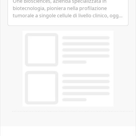
One Biosciences, azienda specializzata in
biotecnologia, pioniera nella profilazione
tumorale a singole cellule di livello clinico, oggi
ha annunciato dati indicanti che i profili di
espressione dell'...