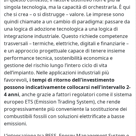
singola tecnologia, ma la capacità di orchestrarla. È qui
che si crea – o si distrugge – valore. Le imprese sono
quindi chiamate a un cambio di paradigma: passare da
una logica di adozione tecnologica a una logica di
integrazione industriale. Questo richiede competenze
trasversali – termiche, elettriche, digitali e finanziarie –
e un approccio progettuale capace di tenere insieme
performance tecnica, sostenibilità economica e
gestione del rischio lungo l’intero ciclo di vita
dell’impianto.
Nelle applicazioni industriali più
favorevoli
, i tempi di ritorno dell'investimento
possono indicativamente collocarsi nell'intervallo 2-
4 anni
, anche grazie a fattori regolatori come il sistema
europeo ETS (Emission Trading System), che rende
progressivamente più conveniente la sostituzione dei
combustibili fossili con soluzioni elettrificate a basse
emissioni.
L’integrazione tra BESS, Energy Management System e