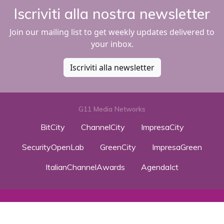
Iscriviti alla nostra newsletter
Join our mailing list to get weekly updates delivered to
your inbox.
Iscriviti alla newsletter
G11 Media Networks
BitCity
ChannelCity
ImpresaCity
SecurityOpenLab
GreenCity
ImpresaGreen
ItalianChannelAwards
AgendaIct