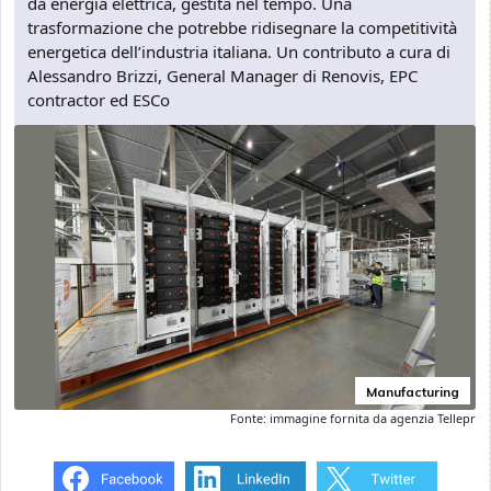
da energia elettrica, gestita nel tempo. Una
trasformazione che potrebbe ridisegnare la competitività
energetica dell’industria italiana. Un contributo a cura di
Alessandro Brizzi, General Manager di Renovis, EPC
contractor ed ESCo
Manufacturing
Fonte: immagine fornita da agenzia Tellepr