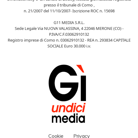
presso il tribunale di Como ,
n. 21/2007 del 11/10/2007- Iscrizione ROC n. 15698
G11 MEDIA S.R.L.
Sede Legale Via NUOVA VALASSINA, 4 22046 MERONE (CO) -
P.IVA/C.F.03062910132
Registro imprese di Como n. 03062910132 - REA n. 293834 CAPITALE
SOCIALE Euro 30.000 i.v.
Cookie
Privacy