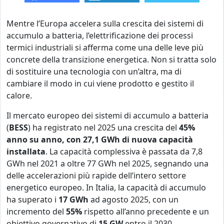
Mentre l’Europa accelera sulla crescita dei sistemi di
accumulo a batteria, l’elettrificazione dei processi
termici industriali si afferma come una delle leve più
concrete della transizione energetica. Non si tratta solo
di sostituire una tecnologia con un’altra, ma di
cambiare il modo in cui viene prodotto e gestito il
calore.
Il mercato europeo dei sistemi di accumulo a batteria
(
BESS
) ha registrato nel 2025 una crescita del
45%
anno su anno, con 27,1 GWh di nuova capacità
installata
. La capacità complessiva è passata da 7,8
GWh nel 2021 a oltre 77 GWh nel 2025, segnando una
delle accelerazioni più rapide dell’intero settore
energetico europeo. In Italia, la capacità di accumulo
ha superato i
17 GWh
ad agosto 2025, con un
incremento del
55%
rispetto all’anno precedente e un
obiettivo governativo di
15 GW
entro il 2030.