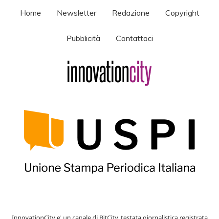
Home
Newsletter
Redazione
Copyright
Pubblicità
Contattaci
InnovationCity e' un canale di BitCity, testata giornalistica registrata