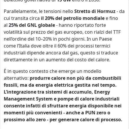
Parallelamente, le tensioni nello
Stretto di Hormuz
- da
cui transita circa
il 20% del petrolio mondiale
e fino
al
25% del GNL globale
- hanno riportato forte
volatilità sul prezzo del gas europeo, con rialzi del TTF
nell’ordine del 10–20% in pochi giorni. In un Paese
come l’Italia dove oltre il 60% dei processi termici
industriali dipende ancora dal gas, questo si traduce
direttamente in un aumento del costo del calore.
È in questo contesto che emerge un modello
alternativo:
produrre calore non più da combustibili
fossili, ma da energia elettrica gestita nel tempo.
L’integrazione tra sistemi di accumulo, Energy
Management System e pompe di calore industriali
consente infatti di sfruttare energia disponibile nei
momenti più convenienti - anche a PUN zero o
prossimo allo zero - per generare calore di processo.