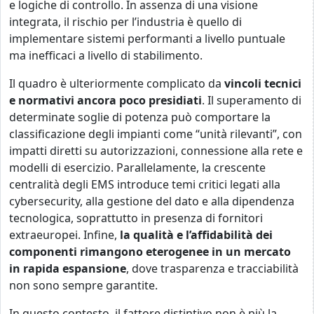
e logiche di controllo. In assenza di una visione
integrata, il rischio per l’industria è quello di
implementare sistemi performanti a livello puntuale
ma inefficaci a livello di stabilimento.
Il quadro è ulteriormente complicato da
vincoli tecnici
e normativi ancora poco presidiati
. Il superamento di
determinate soglie di potenza può comportare la
classificazione degli impianti come “unità rilevanti”, con
impatti diretti su autorizzazioni, connessione alla rete e
modelli di esercizio. Parallelamente, la crescente
centralità degli EMS introduce temi critici legati alla
cybersecurity, alla gestione del dato e alla dipendenza
tecnologica, soprattutto in presenza di fornitori
extraeuropei. Infine,
la qualità e l’affidabilità dei
componenti rimangono eterogenee in un mercato
in rapida espansione
, dove trasparenza e tracciabilità
non sono sempre garantite.
In questo contesto, il fattore distintivo non è più la