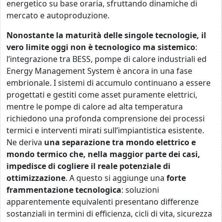
energetico su base oraria, sfruttando dinamiche di
mercato e autoproduzione.
Nonostante la maturità delle singole tecnologie, il
vero limite oggi non è tecnologico ma sistemico
:
l’integrazione tra BESS, pompe di calore industriali ed
Energy Management System è ancora in una fase
embrionale. I sistemi di accumulo continuano a essere
progettati e gestiti come asset puramente elettrici,
mentre le pompe di calore ad alta temperatura
richiedono una profonda comprensione dei processi
termici e interventi mirati sull’impiantistica esistente.
Ne deriva
una separazione tra mondo elettrico e
mondo termico che, nella maggior parte dei casi,
impedisce di cogliere il reale potenziale di
ottimizzazione
. A questo si aggiunge una
forte
frammentazione tecnologica
: soluzioni
apparentemente equivalenti presentano differenze
sostanziali in termini di efficienza, cicli di vita, sicurezza