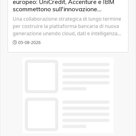
europeo: UniCredit, Accenture e IBM
scommettono sull'innovazione
tecnologica
Una collaborazione strategica di lungo termine
per costruire la piattaforma bancaria di nuova
generazione unendo cloud, dati e intelligenza
artificiale.
05-08-2026