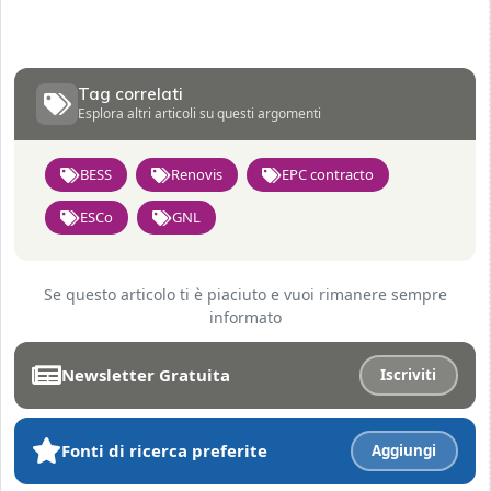
Tag correlati
Esplora altri articoli su questi argomenti
BESS
Renovis
EPC contracto
ESCo
GNL
Se questo articolo ti è piaciuto e vuoi rimanere sempre
informato
Newsletter Gratuita
Iscriviti
Fonti di ricerca preferite
Aggiungi