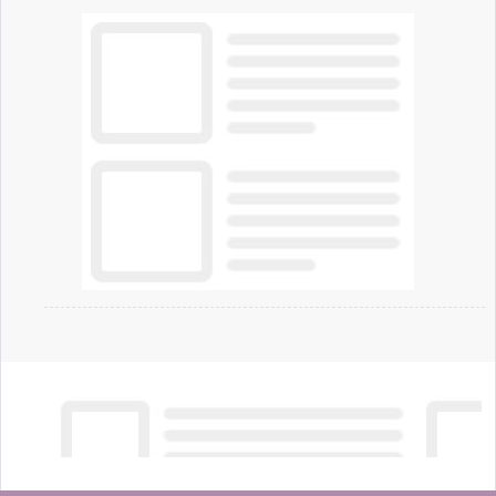
artificiale dell'azienda di Mark Zuckerberg.