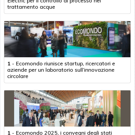
Electric per il controllo di processo nel
trattamento acque
1
-
Ecomondo riunisce startup, ricercatori e
aziende per un laboratorio sull’innovazione
circolare
1
-
Ecomondo 2025, i convegni degli stati