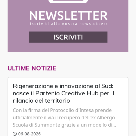
ULTIME NOTIZIE
Rigenerazione e innovazione al Sud:
nasce il Partenio Creative Hub per il
rilancio del territorio
Con la firma del Protocollo d'Intesa prende
ufficialmente il via il recupero dell'ex Albergo
Scuola di Summonte grazie a un modello di
partenariato pubblico-privato e a una rete di
06-08-2026