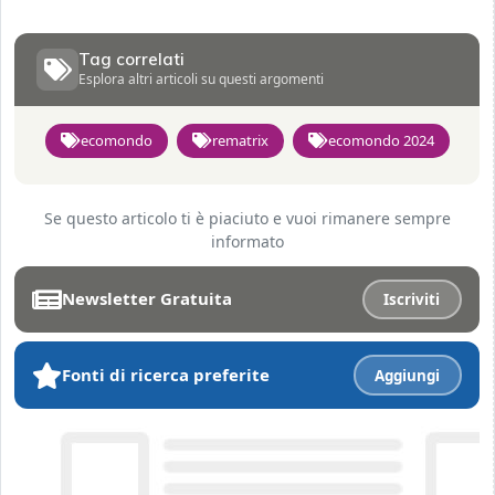
Tag correlati
Esplora altri articoli su questi argomenti
ecomondo
rematrix
ecomondo 2024
Se questo articolo ti è piaciuto e vuoi rimanere sempre
informato
Newsletter Gratuita
Iscriviti
Fonti di ricerca preferite
Aggiungi