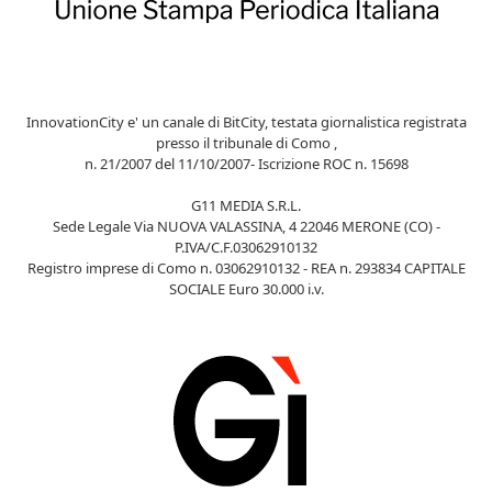
InnovationCity e' un canale di BitCity, testata giornalistica registrata
presso il tribunale di Como ,
n. 21/2007 del 11/10/2007- Iscrizione ROC n. 15698
G11 MEDIA S.R.L.
Sede Legale Via NUOVA VALASSINA, 4 22046 MERONE (CO) -
P.IVA/C.F.03062910132
Registro imprese di Como n. 03062910132 - REA n. 293834 CAPITALE
SOCIALE Euro 30.000 i.v.