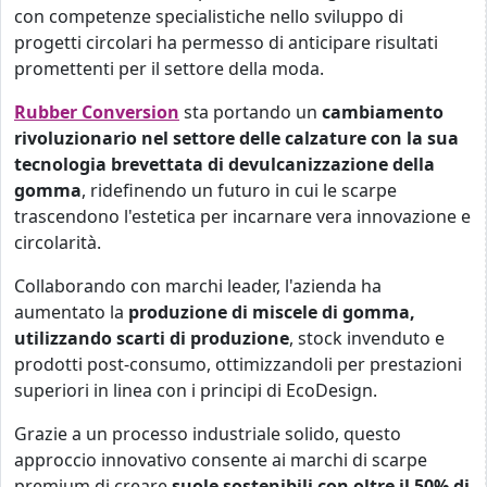
con competenze specialistiche nello sviluppo di
progetti circolari ha permesso di anticipare risultati
promettenti per il settore della moda.
Rubber Conversion
sta portando un
cambiamento
rivoluzionario nel settore delle calzature con la sua
tecnologia brevettata di devulcanizzazione della
gomma
, ridefinendo un futuro in cui le scarpe
trascendono l'estetica per incarnare vera innovazione e
circolarità.
Collaborando con marchi leader, l'azienda ha
aumentato la
produzione di miscele di gomma,
utilizzando scarti di produzione
, stock invenduto e
prodotti post-consumo, ottimizzandoli per prestazioni
superiori in linea con i principi di EcoDesign.
Grazie a un processo industriale solido, questo
approccio innovativo consente ai marchi di scarpe
premium di creare
suole sostenibili con oltre il 50% di