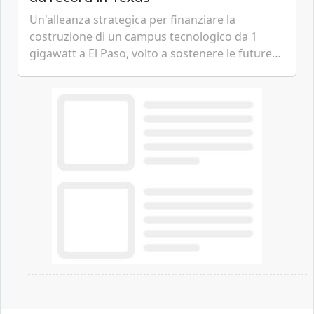
Un'alleanza strategica per finanziare la
costruzione di un campus tecnologico da 1
gigawatt a El Paso, volto a sostenere le future
ambizioni di superintelligenza e intelligenza
artificiale dell'azienda di Mark Zuckerberg.