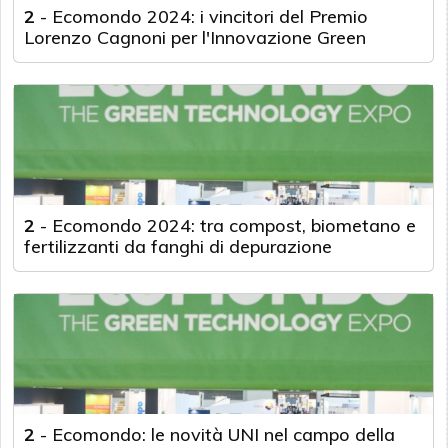
2
-
Ecomondo 2024: i vincitori del Premio
Lorenzo Cagnoni per l'Innovazione Green
2
-
Ecomondo 2024: tra compost, biometano e
fertilizzanti da fanghi di depurazione
2
-
Ecomondo: le novità UNI nel campo della