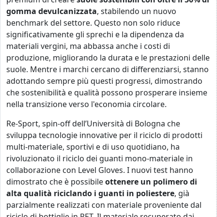
gomma devulcanizzata
, stabilendo un nuovo
benchmark del settore. Questo non solo riduce
significativamente gli sprechi e la dipendenza da
materiali vergini, ma abbassa anche i costi di
produzione, migliorando la durata e le prestazioni delle
suole. Mentre i marchi cercano di differenziarsi, stanno
adottando sempre più questi progressi, dimostrando
che sostenibilità e qualità possono prosperare insieme
nella transizione verso l'economia circolare.
Re-Sport, spin-off dell’Università di Bologna che
sviluppa tecnologie innovative per il riciclo di prodotti
multi-materiale, sportivi e di uso quotidiano, ha
rivoluzionato il riciclo dei guanti mono-materiale in
collaborazione con Level Gloves. I nuovi test hanno
dimostrato che è possibile
ottenere un polimero di
alta qualità riciclando i guanti in poliestere
, già
parzialmente realizzati con materiale proveniente dal
riciclo di bottiglie in PET. Il materiale recuperato dai