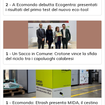
2
-
A Ecomondo debutta Ecogentra: presentati
i risultati del primo test del nuovo eco-tool
1
-
Un Sacco in Comune: Crotone vince la sfida
del riciclo tra i capoluoghi calabresi
1
-
Ecomondo: Etrash presenta MIDA, il cestino