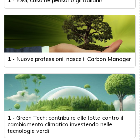
1
-
ESG, cosa ne pensano gli italiani?
1
-
Nuove professioni, nasce il Carbon Manager
1
-
Green Tech: contribuire alla lotta contro il
cambiamento climatico investendo nelle
tecnologie verdi