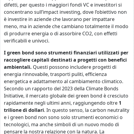
difetti, per questo i maggiori fondi VC e investitori si
concentrano sull’impact investing, dove l’obiettivo non
è investire in aziende che lavorano per impattare
meno, ma in aziende che cambiano totalmente il modo
di produrre energia o di assorbire CO2, con effetti
verificabili e univoci.
I green bond sono strumenti finanziari utilizzati per
raccogliere capitali destinati a progetti con benefici
ambientali.
Questi possono includere progetti di
energia rinnovabile, trasporti puliti, efficienza
energetica e adattamento al cambiamento climatico.
Secondo un rapporto del 2023 della Climate Bonds
Initiative, il mercato globale dei green bond è cresciuto
rapidamente negli ultimi anni, raggiungendo oltre
1
trilione di dollari
. In questo senso, la carbon neutrality
e i green bond non sono solo strumenti economici o
tecnologici, ma anche simboli di un nuovo modo di
pensare la nostra relazione con la natura. La