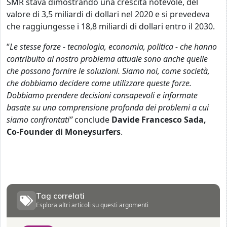
SMR stava dimostrando una crescita notevole, del
valore di 3,5 miliardi di dollari nel 2020 e si prevedeva
che raggiungesse i 18,8 miliardi di dollari entro il 2030.
“
Le stesse forze - tecnologia, economia, politica - che hanno
contribuito al nostro problema attuale sono anche quelle
che possono fornire le soluzioni. Siamo noi, come società,
che dobbiamo decidere come utilizzare queste forze.
Dobbiamo prendere decisioni consapevoli e informate
basate su una comprensione profonda dei problemi a cui
siamo confrontati”
conclude
Davide Francesco Sada,
Co-Founder di Moneysurfers
.
Tag correlati
Esplora altri articoli su questi argomenti