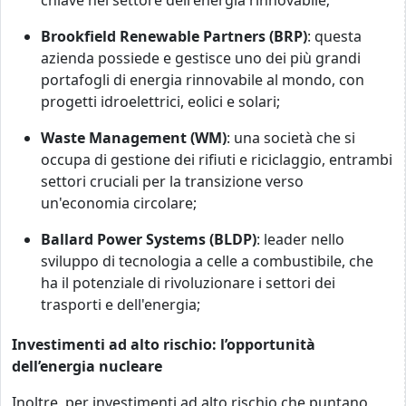
chiave nel settore dell'energia rinnovabile;
Brookfield Renewable Partners (BRP)
: questa
azienda possiede e gestisce uno dei più grandi
portafogli di energia rinnovabile al mondo, con
progetti idroelettrici, eolici e solari;
Waste Management (WM)
: una società che si
occupa di gestione dei rifiuti e riciclaggio, entrambi
settori cruciali per la transizione verso
un'economia circolare;
Ballard Power Systems (BLDP)
: leader nello
sviluppo di tecnologia a celle a combustibile, che
ha il potenziale di rivoluzionare i settori dei
trasporti e dell'energia;
Investimenti ad alto rischio: l’opportunità
dell’energia nucleare
Inoltre, per investimenti ad alto rischio che puntano