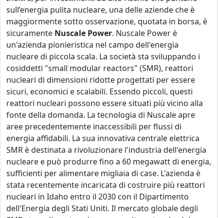
sull’energia pulita nucleare, una delle aziende che è
maggiormente sotto osservazione, quotata in borsa, è
sicuramente
Nuscale Power
. Nuscale Power è
un'azienda pionieristica nel campo dell'energia
nucleare di piccola scala. La società sta sviluppando i
cosiddetti "small modular reactors" (SMR), reattori
nucleari di dimensioni ridotte progettati per essere
sicuri, economici e scalabili. Essendo piccoli, questi
reattori nucleari possono essere situati più vicino alla
fonte della domanda. La tecnologia di Nuscale apre
aree precedentemente inaccessibili per flussi di
energia affidabili. La sua innovativa centrale elettrica
SMR è destinata a rivoluzionare l'industria dell'energia
nucleare e può produrre fino a 60 megawatt di energia,
sufficienti per alimentare migliaia di case. L'azienda è
stata recentemente incaricata di costruire più reattori
nucleari in Idaho entro il 2030 con il Dipartimento
dell'Energia degli Stati Uniti. Il mercato globale degli