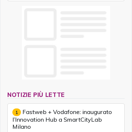
NOTIZIE PIÙ LETTE
Fastweb + Vodafone: inaugurato
1
l’Innovation Hub a SmartCityLab
Milano