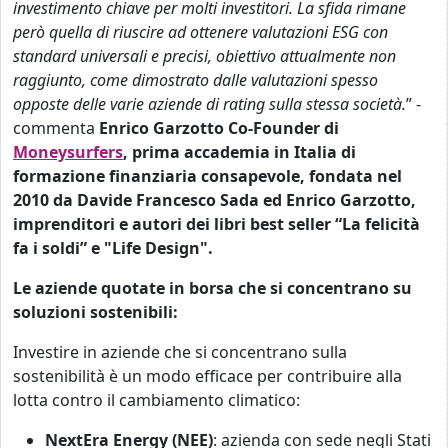
investimento chiave per molti investitori. La sfida rimane
però quella di riuscire ad ottenere valutazioni ESG con
standard universali e precisi, obiettivo attualmente non
raggiunto, come dimostrato dalle valutazioni spesso
opposte delle varie aziende di rating sulla stessa società.
” -
commenta
Enrico Garzotto Co-Founder di
Moneysurfers
,
prima accademia in Italia di
formazione finanziaria consapevole, fondata nel
2010 da Davide Francesco Sada ed Enrico Garzotto,
imprenditori e autori dei libri best seller “La felicità
fa i soldi” e "Life Design".
Le aziende quotate in borsa che si concentrano su
soluzioni sostenibili:
Investire in aziende che si concentrano sulla
sostenibilità è un modo efficace per contribuire alla
lotta contro il cambiamento climatico:
NextEra Energy (NEE)
: azienda con sede negli Stati