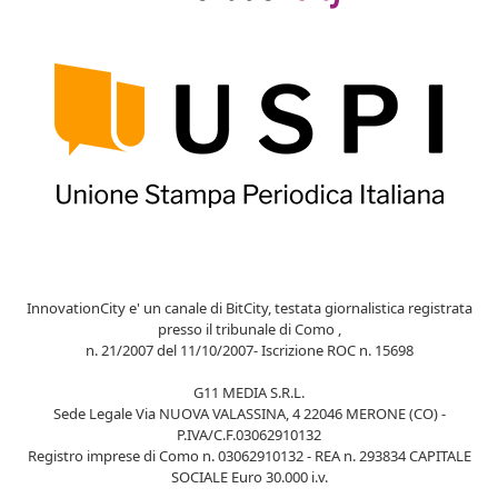
InnovationCity e' un canale di BitCity, testata giornalistica registrata
presso il tribunale di Como ,
n. 21/2007 del 11/10/2007- Iscrizione ROC n. 15698
G11 MEDIA S.R.L.
Sede Legale Via NUOVA VALASSINA, 4 22046 MERONE (CO) -
P.IVA/C.F.03062910132
Registro imprese di Como n. 03062910132 - REA n. 293834 CAPITALE
SOCIALE Euro 30.000 i.v.