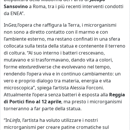
Sansovino
a Roma, tra i più recenti interventi condotti
da ENEA”.
In
Gea,
l’opera che raffigura la Terra, i microrganismi
non sono a diretto contatto con il marmo e con
l’ambiente esterno, ma restano confinati in una sfera
collocata sulla testa della statua e contenente il terreno
di coltura. “Al suo interno i batteri crescevano,
mutavano e si trasformavano, dando vita a colori,
forme e
texture
diverse che evolvevano nel tempo,
rendendo l’opera viva e in continuo cambiamento: un
vero e proprio dialogo tra materia, energia e vita
microscopica”, spiega l’artista Alessia Forconi.
Attualmente l’opera senza batteri è esposta alla
Reggia
di Portici fino al 12 aprile
, ma presto i microrganismi
torneranno a far parte della statua.
“In
Linfa
, l’artista ha voluto utilizzare i nostri
microrganismi per creare patine cromatiche sul