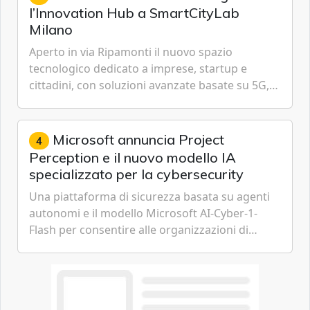
l’Innovation Hub a SmartCityLab
Milano
Aperto in via Ripamonti il nuovo spazio
tecnologico dedicato a imprese, startup e
cittadini, con soluzioni avanzate basate su 5G,
IoT, Cloud, Intelligenza Artificiale e
Cybersecurity.
Microsoft annuncia Project
4
Perception e il nuovo modello IA
specializzato per la cybersecurity
Una piattaforma di sicurezza basata su agenti
autonomi e il modello Microsoft AI-Cyber-1-
Flash per consentire alle organizzazioni di
passare da una difesa reattiva a una strategia di
gestione continua del rischio.