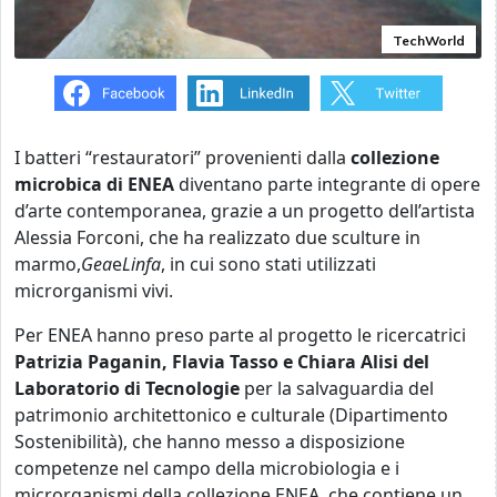
TechWorld
I batteri “restauratori” provenienti dalla
collezione
microbica di ENEA
diventano parte integrante di opere
d’arte contemporanea, grazie a un progetto dell’artista
Alessia Forconi, che ha realizzato due sculture in
marmo,
Gea
e
Linfa
, in cui sono stati utilizzati
microrganismi vivi.
Per ENEA hanno preso parte al progetto le ricercatrici
Patrizia Paganin, Flavia Tasso e Chiara Alisi del
Laboratorio di Tecnologie
per la salvaguardia del
patrimonio architettonico e culturale (Dipartimento
Sostenibilità), che hanno messo a disposizione
competenze nel campo della microbiologia e i
microrganismi della collezione ENEA, che contiene un