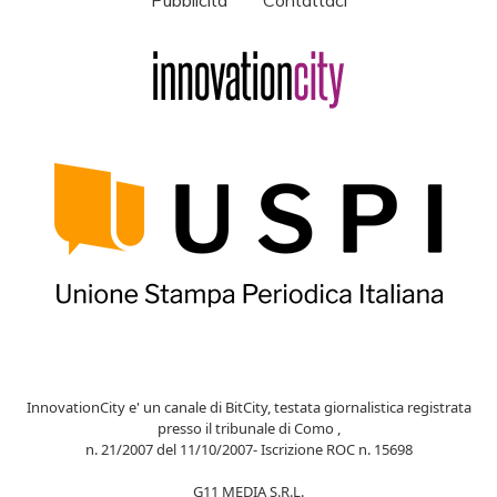
Pubblicità
Contattaci
InnovationCity e' un canale di BitCity, testata giornalistica registrata
presso il tribunale di Como ,
n. 21/2007 del 11/10/2007- Iscrizione ROC n. 15698
G11 MEDIA S.R.L.