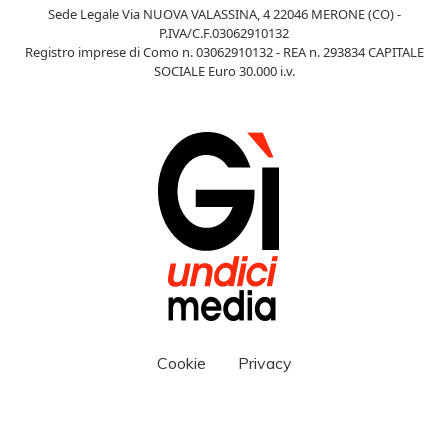
Sede Legale Via NUOVA VALASSINA, 4 22046 MERONE (CO) -
P.IVA/C.F.03062910132
Registro imprese di Como n. 03062910132 - REA n. 293834 CAPITALE
SOCIALE Euro 30.000 i.v.
Cookie
Privacy