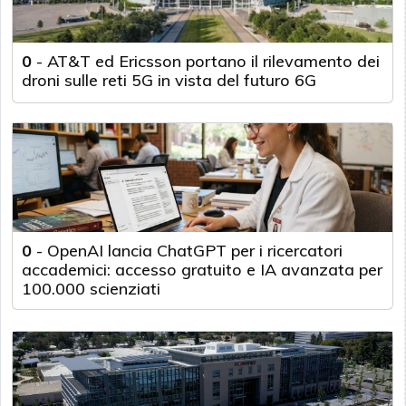
0
-
AT&T ed Ericsson portano il rilevamento dei
droni sulle reti 5G in vista del futuro 6G
0
-
OpenAI lancia ChatGPT per i ricercatori
accademici: accesso gratuito e IA avanzata per
100.000 scienziati