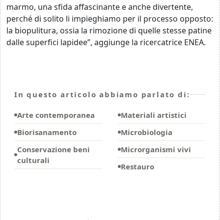
marmo, una sfida affascinante e anche divertente,
perché di solito li impieghiamo per il processo opposto:
la biopulitura, ossia la rimozione di quelle stesse patine
dalle superfici lapidee”, aggiunge la ricercatrice ENEA.
In questo articolo abbiamo parlato di:
Arte contemporanea
Materiali artistici
Biorisanamento
Microbiologia
Conservazione beni
Microrganismi vivi
culturali
Restauro