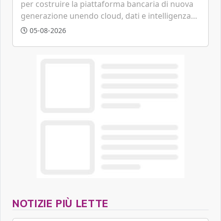
per costruire la piattaforma bancaria di nuova
generazione unendo cloud, dati e intelligenza
artificiale.
05-08-2026
NOTIZIE PIÙ LETTE