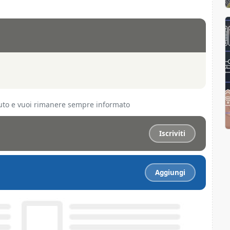
ciuto e vuoi rimanere sempre informato
Iscriviti
Aggiungi