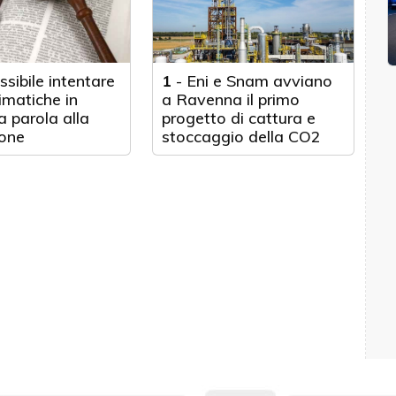
ssibile intentare
1
-
Eni e Snam avviano
imatiche in
a Ravenna il primo
La parola alla
progetto di cattura e
one
stoccaggio della CO2