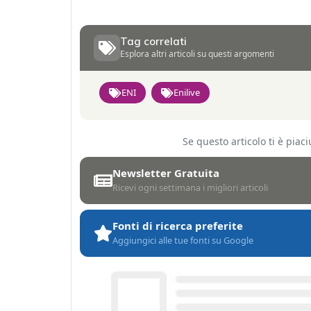
Tag correlati
Esplora altri articoli su questi argomenti
ENI
Enilive
Se questo articolo ti è pia
Newsletter Gratuita
Ricevi ogni settimana i migliori articoli
Fonti di ricerca preferite
Aggiungici alle tue fonti su Google