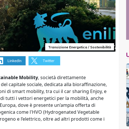
Transizione Energetica / Sostenibilità
tainable Mobility
, società direttamente
del capitale sociale, dedicata alla bioraffinazione,
i di smart mobility, tra cui il car sharing Enjoy, e
i tutti i vettori energetici per la mobilità, anche
n Europa, dove è presente un’ampia offerta di
 biogenica come l'HVO (Hydrogenated Vegetable
rogeno e l’elettrico, oltre ad altri prodotti come i