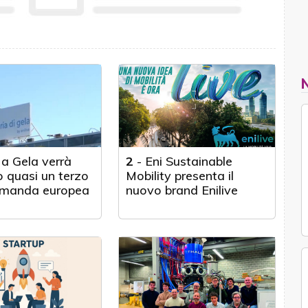
 a Gela verrà
2
-
Eni Sustainable
 quasi un terzo
Mobility presenta il
omanda europea
nuovo brand Enilive