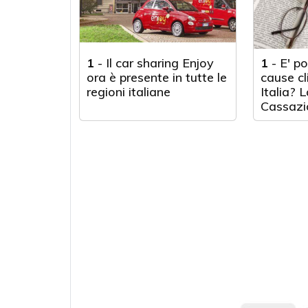
1
-
Il car sharing Enjoy
1
-
E' po
ora è presente in tutte le
cause cl
regioni italiane
Italia? 
Cassazi