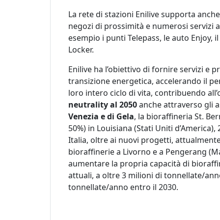
La rete di stazioni Enilive supporta anche a
negozi di prossimità e numerosi servizi
esempio i punti Telepass, le auto Enjoy, i
Locker.
Enilive ha l’obiettivo di fornire servizi 
transizione energetica, accelerando il pe
loro intero ciclo di vita, contribuendo all’
neutrality al 2050
anche attraverso gli a
Venezia e di Gela
, la bioraffineria St. 
50%) in Louisiana (Stati Uniti d’America)
Italia, oltre ai nuovi progetti, attualmen
bioraffinerie a Livorno e a Pengerang (Ma
aumentare la propria capacità di bioraffin
attuali, a oltre 3 milioni di tonnellate/ann
tonnellate/anno entro il 2030.