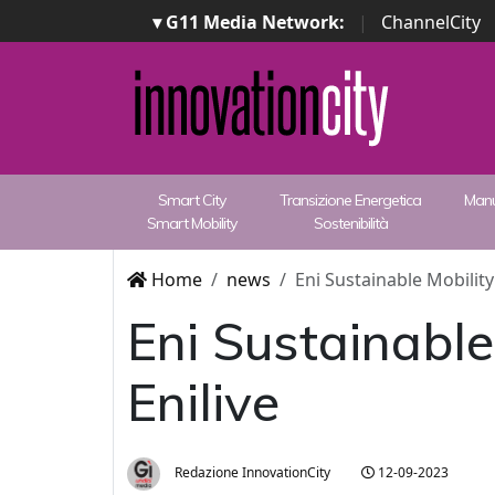
▾ G11 Media Network:
|
ChannelCity
Smart City
Transizione Energetica
Manu
Smart Mobility
Sostenibilità
Home
news
Eni Sustainable Mobility
Eni Sustainable
Enilive
Redazione InnovationCity
12-09-2023