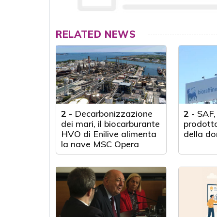
RELATED NEWS
2
-
Decarbonizzazione
2
-
SAF,
dei mari, il biocarburante
prodotto
HVO di Enilive alimenta
della d
la nave MSC Opera