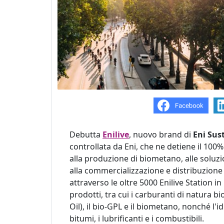
Debutta
Enilive
, nuovo brand di
Eni Sus
controllata da Eni, che ne detiene il 100% 
alla produzione di biometano, alle soluzion
alla commercializzazione e distribuzione d
attraverso le oltre 5000 Enilive Station i
prodotti, tra cui i carburanti di natura
Oil), il bio-GPL e il biometano, nonché l'id
bitumi, i lubrificanti e i combustibili.