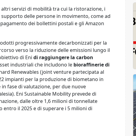
ltri servizi di mobilità tra cui la ristorazione, i
 a supporto delle persone in movimento, come ad
l pagamento dei bollettini postali e gli Amazon
e prodotti progressivamente decarbonizzati per la
rcorso verso la riduzione delle emissioni lungo il
obiettivo di Eni
di raggiungere la carbon
sset industriali che includono le
bioraffinerie di
Bernard Renewables (joint venture partecipata al
, 22 impianti per la produzione di biometano in
te in fase di valutazione, per due nuove
lesia). Eni Sustainable Mobility prevede di
azione, dalle oltre 1,6 milioni di tonnellate
o entro il 2025 e di superare i 5 milioni di